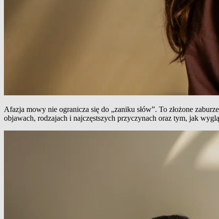
Afazja mowy nie ogranicza się do „zaniku słów”. To złożone zaburz
objawach, rodzajach i najczęstszych przyczynach oraz tym, jak wyglą