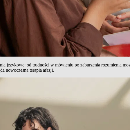
enia językowe: od trudności w mówieniu po zaburzenia rozumienia mowy
da nowoczesna terapia afazji.