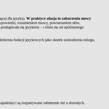
ącej dla języka).
W praktyce afazja to zaburzenia mowy
 wypowiedzi, rozumieniem mowy, powtarzaniem słów,
posługiwała się językiem – i różni się od opóźnionego
ośledzenia funkcji językowych jako skutek uszkodzenia mózgu,
palenia) i są rozpatrywane odmiennie niż u dorosłych.