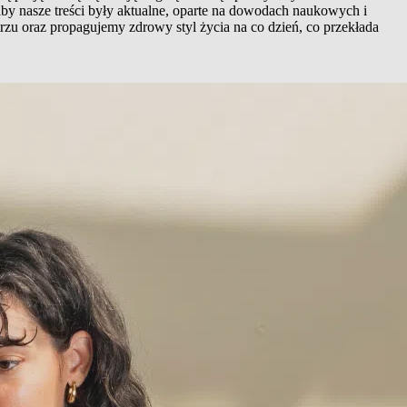
aby nasze treści były aktualne, oparte na dowodach naukowych i
rzu oraz propagujemy zdrowy styl życia na co dzień, co przekłada