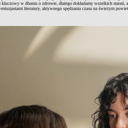
t kluczowy w dbaniu o zdrowie, dlatego dokładamy wszelkich starań, 
entuzjastami literatury, aktywnego spędzania czasu na świeżym powiet