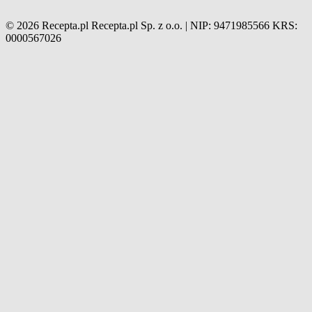
© 2026 Recepta.pl
Recepta.pl Sp. z o.o. | NIP: 9471985566
KRS:
0000567026