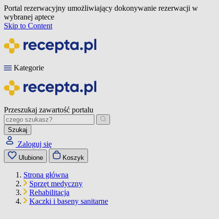
Portal rezerwacyjny umożliwiający dokonywanie rezerwacji w
wybranej aptece
Skip to Content
Kategorie
Przeszukaj zawartość portalu
Szukaj
Zaloguj się
Ulubione
Koszyk
Strona główna
Sprzęt medyczny
Rehabilitacja
Kaczki i baseny sanitarne