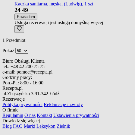
Kaczka sanitarna, męska, (Ludwig), 1 szt
24
49
Powiadom
Usługa rezerwacji jest usługą domyślną
więcej
1
Przedmiot
Pokaż
Biuro Obsługi Klienta
tel.:
+48 42 200 75 75
e-mail:
pomoc@recepta.pl
Godziny pracy:
Pon.-Pt.:
8:00 - 16:00
Recepta.pl
ul.Zbąszyńska 3
91-342 Łódź
Rezerwacje
Polityka prywatności
Reklamacje i zwroty
O firmie
Regulamin
O nas
Kontakt
Ustawienia prywatności
Dowiedz się więcej
Blog
FAQ
Marki
Leksykon
Zielnik