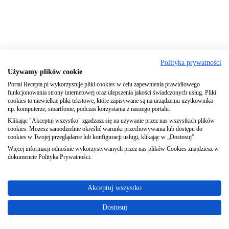
Polityka prywatności
Używamy plików cookie
Portal Recepta.pl wykorzystuje pliki cookies w celu zapewnienia prawidłowego
funkcjonowania strony internetowej oraz ulepszenia jakości świadczonych usług. Pliki
cookies to niewielkie pliki tekstowe, które zapisywane są na urządzeniu użytkownika
np. komputerze, smartfonie; podczas korzystania z naszego portalu.
Klikając "Akceptuj wszystko" zgadzasz się na używanie przez nas wszystkich plików
cookies. Możesz samodzielnie określić warunki przechowywania lub dostępu do
cookies w Twojej przeglądarce lub konfiguracji usługi, klikając w „Dostosuj”.
Więcej informacji odnośnie wykorzystywanych przez nas plików Cookies znajdziesz w
dokumencie Polityka Prywatności.
Akceptuj wszystko
Dostosuj