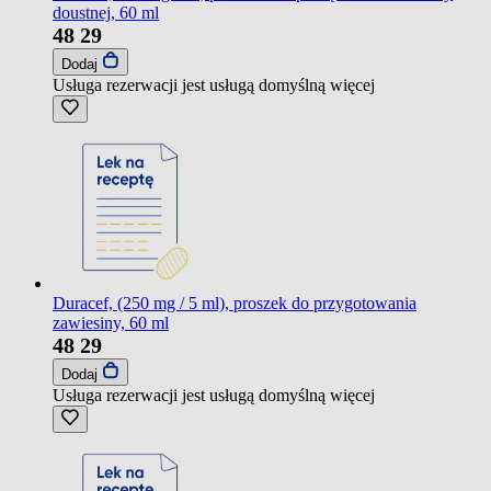
doustnej, 60 ml
48
29
Dodaj
Usługa rezerwacji jest usługą domyślną
więcej
Duracef, (250 mg / 5 ml), proszek do przygotowania
zawiesiny, 60 ml
48
29
Dodaj
Usługa rezerwacji jest usługą domyślną
więcej