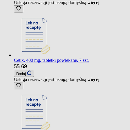
Usługa rezerwacji jest usługą domyślną
więcej
Cetix, 400 mg, tabletki powlekane, 7 szt.
55
69
Dodaj
Usługa rezerwacji jest usługą domyślną
więcej