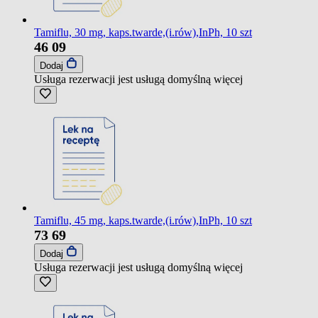
Tamiflu, 30 mg, kaps.twarde,(i.rów),InPh, 10 szt
46
09
Dodaj
Usługa rezerwacji jest usługą domyślną
więcej
Tamiflu, 45 mg, kaps.twarde,(i.rów),InPh, 10 szt
73
69
Dodaj
Usługa rezerwacji jest usługą domyślną
więcej