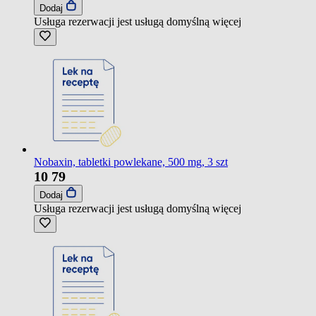
Dodaj
Usługa rezerwacji jest usługą domyślną
więcej
Nobaxin, tabletki powlekane, 500 mg, 3 szt
10
79
Dodaj
Usługa rezerwacji jest usługą domyślną
więcej