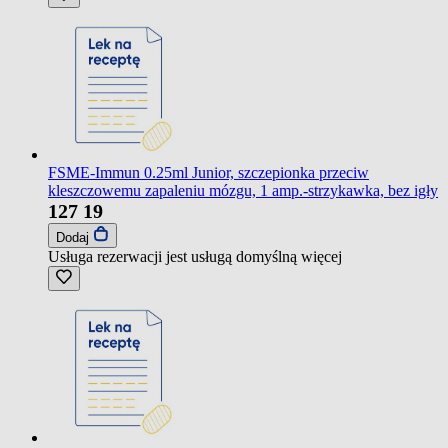
FSME-Immun 0.25ml Junior, szczepionka przeciw
kleszczowemu zapaleniu mózgu, 1 amp.-strzykawka, bez igły
127
19
Dodaj
Usługa rezerwacji jest usługą domyślną
więcej