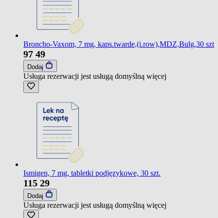
Broncho-Vaxom, 7 mg, kaps.twarde,(i.row),MDZ,Bulg,30 szt
97
49
Dodaj
Usługa rezerwacji jest usługą domyślną
więcej
Ismigen, 7 mg, tabletki podjęzykowe, 30 szt.
115
29
Dodaj
Usługa rezerwacji jest usługą domyślną
więcej