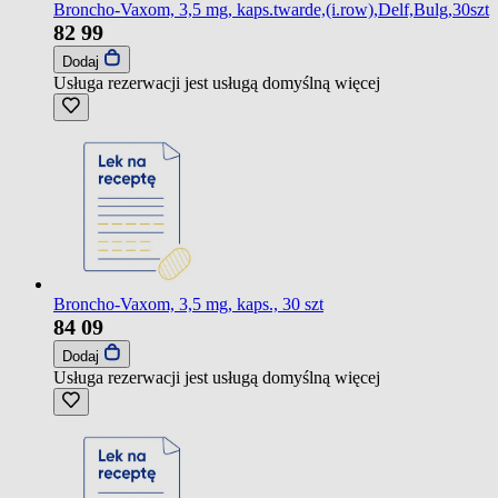
Broncho-Vaxom, 3,5 mg, kaps.twarde,(i.row),Delf,Bulg,30szt
82
99
Dodaj
Usługa rezerwacji jest usługą domyślną
więcej
Broncho-Vaxom, 3,5 mg, kaps., 30 szt
84
09
Dodaj
Usługa rezerwacji jest usługą domyślną
więcej