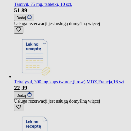
Tamivil, 75 mg, tabletki, 10 szt.
51
89
Dodaj
Usługa rezerwacji jest usługą domyślną
więcej
Tetralysal, 300 mg,kaps.twarde,(i.row),MDZ,Francja,16 szt
22
39
Dodaj
Usługa rezerwacji jest usługą domyślną
więcej