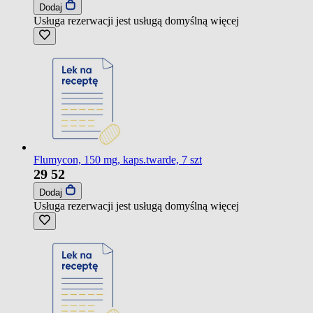
Dodaj
Usługa rezerwacji jest usługą domyślną
więcej
Flumycon, 150 mg, kaps.twarde, 7 szt
29
52
Dodaj
Usługa rezerwacji jest usługą domyślną
więcej