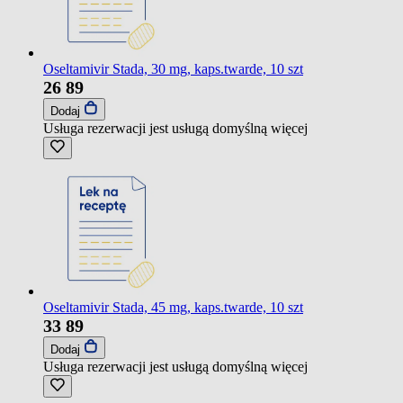
Oseltamivir Stada, 30 mg, kaps.twarde, 10 szt
26
89
Dodaj
Usługa rezerwacji jest usługą domyślną
więcej
Oseltamivir Stada, 45 mg, kaps.twarde, 10 szt
33
89
Dodaj
Usługa rezerwacji jest usługą domyślną
więcej