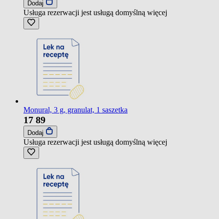
Dodaj
Usługa rezerwacji jest usługą domyślną
więcej
Monural, 3 g, granulat, 1 saszetka
17
89
Dodaj
Usługa rezerwacji jest usługą domyślną
więcej