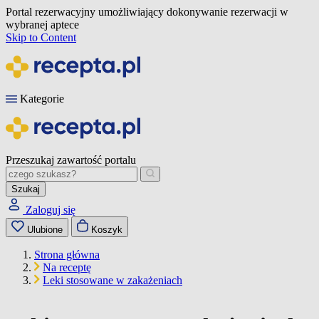
Portal rezerwacyjny umożliwiający dokonywanie rezerwacji w
wybranej aptece
Skip to Content
Kategorie
Przeszukaj zawartość portalu
Szukaj
Zaloguj się
Ulubione
Koszyk
Strona główna
Na receptę
Leki stosowane w zakażeniach