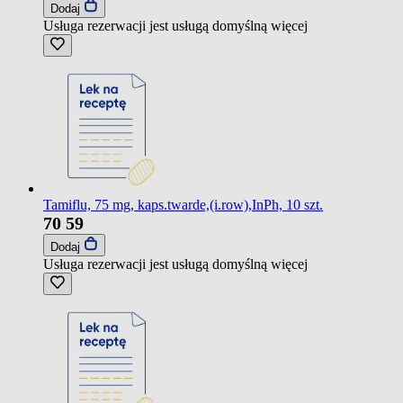
Dodaj
Usługa rezerwacji jest usługą domyślną
więcej
Tamiflu, 75 mg, kaps.twarde,(i.row),InPh, 10 szt.
70
59
Dodaj
Usługa rezerwacji jest usługą domyślną
więcej