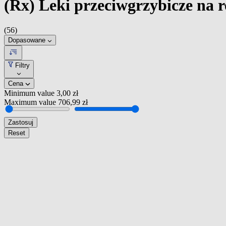
(Rx) Leki przeciwgrzybicze na r
(56)
Dopasowane
Filtry
Cena
Minimum value
3,00 zł
Maximum value
706,99 zł
Zastosuj
Reset