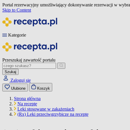
Portal rezerwacyjny umożliwiający dokonywanie rezerwacji w wybra
Skip to Content
Kategorie
Przeszukaj zawartość portalu
Szukaj
Zaloguj się
Ulubione
Koszyk
Strona główna
Na receptę
Leki stosowane w zakażeniach
(Rx) Leki przeciwgrzybicze na receptę