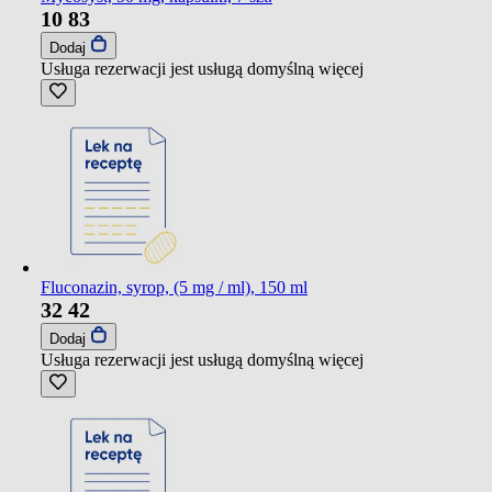
10
83
Dodaj
Usługa rezerwacji jest usługą domyślną
więcej
Fluconazin, syrop, (5 mg / ml), 150 ml
32
42
Dodaj
Usługa rezerwacji jest usługą domyślną
więcej