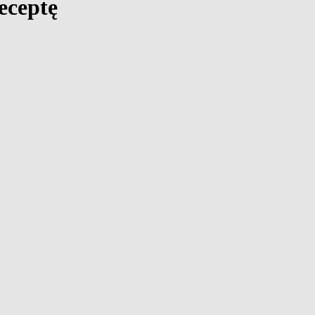
eceptę