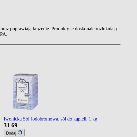
 oraz poprawiają krążenie. Produkty te doskonale rozluźniają
SPA.
Iwonicka Sól Jodobromowa, sól do kąpieli, 1 kg
31
69
Dodaj