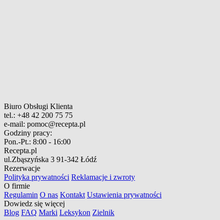
Biuro Obsługi Klienta
tel.:
+48 42 200 75 75
e-mail:
pomoc@recepta.pl
Godziny pracy:
Pon.-Pt.:
8:00 - 16:00
Recepta.pl
ul.Zbąszyńska 3
91-342 Łódź
Rezerwacje
Polityka prywatności
Reklamacje i zwroty
O firmie
Regulamin
O nas
Kontakt
Ustawienia prywatności
Dowiedz się więcej
Blog
FAQ
Marki
Leksykon
Zielnik