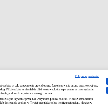
Polityka prywatności
iki cookies w celu zapewnienia prawidłowego funkcjonowania strony internetowej oraz
ług. Pliki cookies to niewielkie pliki tekstowe, które zapisywane są na urządzeniu
fonie; podczas korzystania z naszego portalu.
dzasz się na używanie przez nas wszystkich plików cookies. Możesz samodzielnie
ub dostępu do cookies w Twojej przeglądarce lub konfiguracji usługi, klikając w