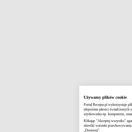
Używamy plików cookie
Portal Recepta.pl wykorzystuje pl
ulepszenia jakości świadczonych us
użytkownika np. komputerze, smart
Klikając "Akceptuj wszystko" zga
określić warunki przechowywania l
„Dostosuj”.