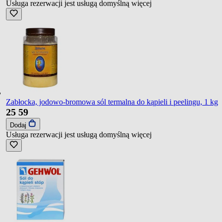
Usługa rezerwacji jest usługą domyślną
więcej
Zabłocka, jodowo-bromowa sól termalna do kąpieli i peelingu, 1 kg
25
59
Dodaj
Usługa rezerwacji jest usługą domyślną
więcej