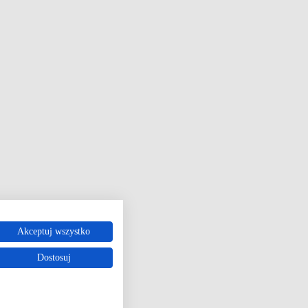
Akceptuj wszystko
Dostosuj