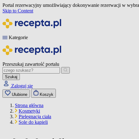
Portal rezerwacyjny umożliwiający dokonywanie rezerwacji w wybra
Skip to Content
Kategorie
Przeszukaj zawartość portalu
Szukaj
Zaloguj się
Ulubione
Koszyk
Strona główna
Kosmetyki
Pielęgnacja ciała
Sole do kąpieli