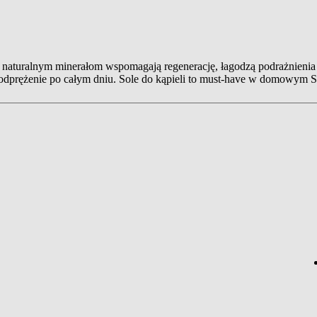
ęki naturalnym minerałom wspomagają regenerację, łagodzą podrażnienia
 odprężenie po całym dniu. Sole do kąpieli to must-have w domowym 