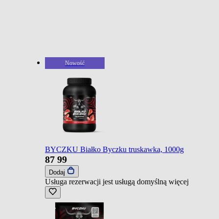
Nowość
BYCZKU Białko Byczku truskawka, 1000g
87
99
Dodaj
Usługa rezerwacji jest usługą domyślną
więcej