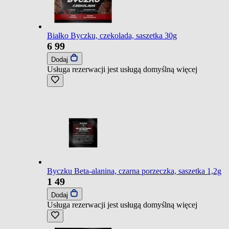
Białko Byczku, czekolada, saszetka 30g
6
99
Dodaj
Usługa rezerwacji jest usługą domyślną
więcej
Byczku Beta-alanina, czarna porzeczka, saszetka 1,2g
1
49
Dodaj
Usługa rezerwacji jest usługą domyślną
więcej