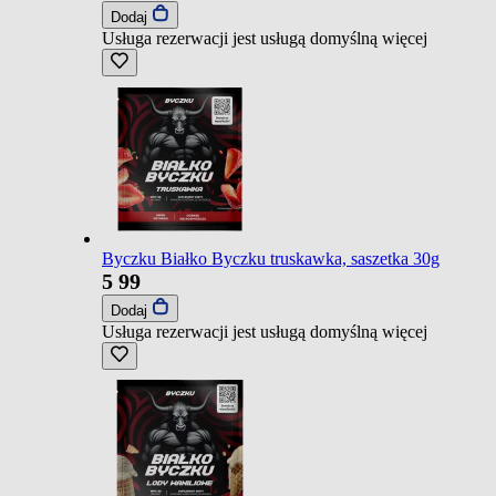
Dodaj
Usługa rezerwacji jest usługą domyślną
więcej
Byczku Białko Byczku truskawka, saszetka 30g
5
99
Dodaj
Usługa rezerwacji jest usługą domyślną
więcej