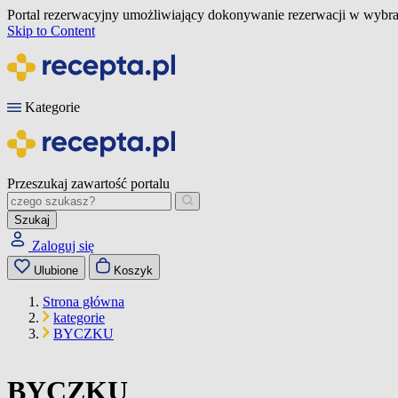
Portal rezerwacyjny umożliwiający dokonywanie rezerwacji w wybra
Skip to Content
Kategorie
Przeszukaj zawartość portalu
Szukaj
Zaloguj się
Ulubione
Koszyk
Strona główna
kategorie
BYCZKU
BYCZKU