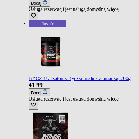
Dodaj
Usługa rezerwacji jest usługą domyślną
więcej
Nowość
BYCZKU Izotonik Byczku malina z limonką, 700g
41
99
Dodaj
Usługa rezerwacji jest usługą domyślną
więcej