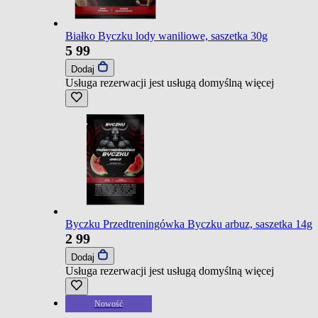
Białko Byczku lody waniliowe, saszetka 30g
5
99
Dodaj
Usługa rezerwacji jest usługą domyślną
więcej
Byczku Przedtreningówka Byczku arbuz, saszetka 14g
2
99
Dodaj
Usługa rezerwacji jest usługą domyślną
więcej
Nowość