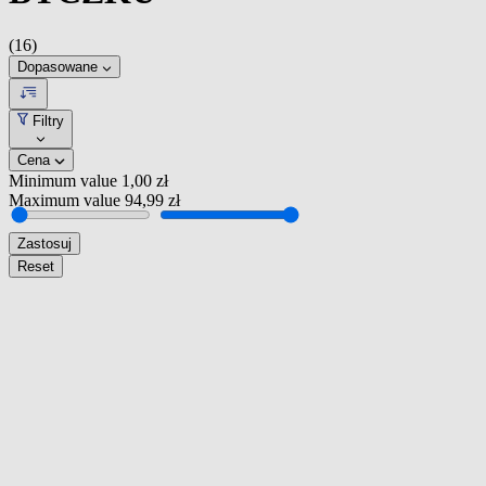
(16)
Dopasowane
Filtry
Cena
Minimum value
1,00 zł
Maximum value
94,99 zł
Zastosuj
Reset