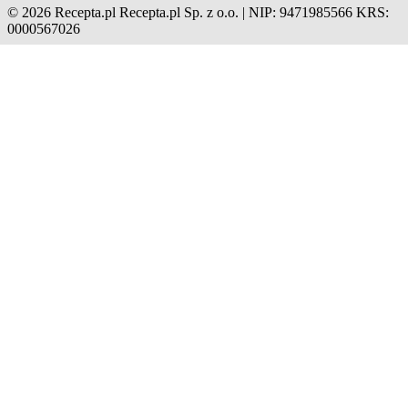
© 2026 Recepta.pl
Recepta.pl Sp. z o.o. | NIP: 9471985566
KRS:
0000567026