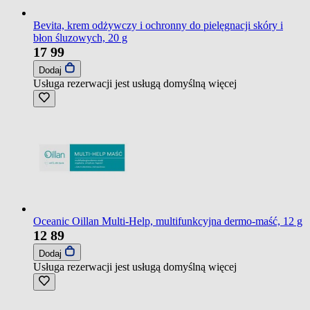
Bevita, krem odżywczy i ochronny do pielęgnacji skóry i
błon śluzowych, 20 g
17
99
Dodaj
Usługa rezerwacji jest usługą domyślną
więcej
Oceanic Oillan Multi-Help, multifunkcyjna dermo-maść, 12 g
12
89
Dodaj
Usługa rezerwacji jest usługą domyślną
więcej