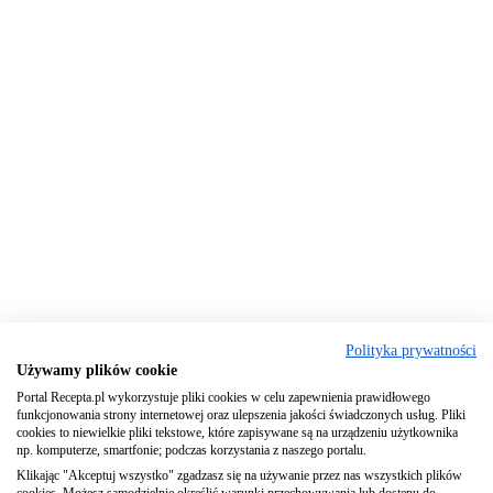
Polityka prywatności
Używamy plików cookie
Portal Recepta.pl wykorzystuje pliki cookies w celu zapewnienia prawidłowego
funkcjonowania strony internetowej oraz ulepszenia jakości świadczonych usług. Pliki
cookies to niewielkie pliki tekstowe, które zapisywane są na urządzeniu użytkownika
np. komputerze, smartfonie; podczas korzystania z naszego portalu.
Klikając "Akceptuj wszystko" zgadzasz się na używanie przez nas wszystkich plików