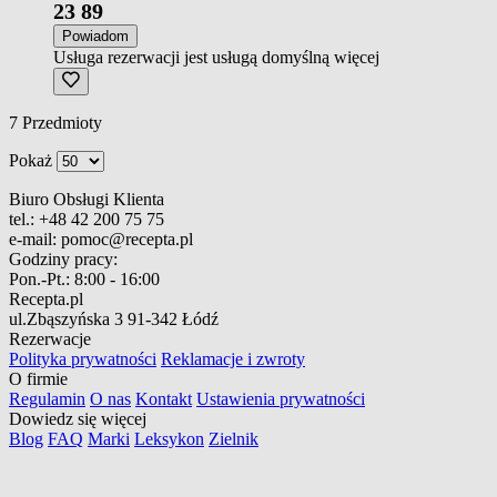
23
89
Powiadom
Usługa rezerwacji jest usługą domyślną
więcej
7
Przedmioty
Pokaż
Biuro Obsługi Klienta
tel.:
+48 42 200 75 75
e-mail:
pomoc@recepta.pl
Godziny pracy:
Pon.-Pt.:
8:00 - 16:00
Recepta.pl
ul.Zbąszyńska 3
91-342 Łódź
Rezerwacje
Polityka prywatności
Reklamacje i zwroty
O firmie
Regulamin
O nas
Kontakt
Ustawienia prywatności
Dowiedz się więcej
Blog
FAQ
Marki
Leksykon
Zielnik