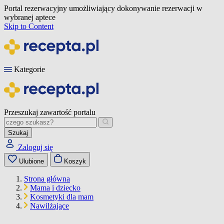
Portal rezerwacyjny umożliwiający dokonywanie rezerwacji w
wybranej aptece
Skip to Content
Kategorie
Przeszukaj zawartość portalu
Szukaj
Zaloguj się
Ulubione
Koszyk
Strona główna
Mama i dziecko
Kosmetyki dla mam
Nawilżające