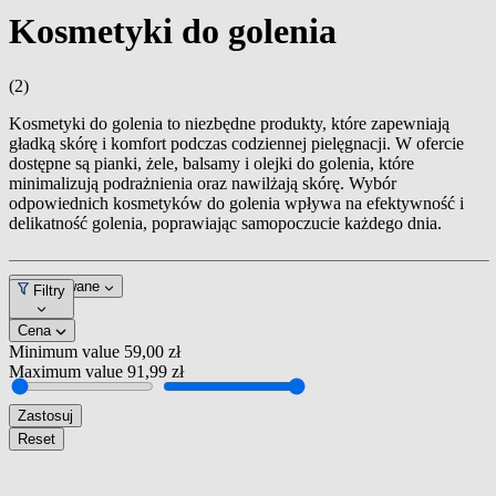
Kosmetyki do golenia
(2)
Kosmetyki do golenia to niezbędne produkty, które zapewniają
gładką skórę i komfort podczas codziennej pielęgnacji. W ofercie
dostępne są pianki, żele, balsamy i olejki do golenia, które
minimalizują podrażnienia oraz nawilżają skórę. Wybór
odpowiednich kosmetyków do golenia wpływa na efektywność i
delikatność golenia, poprawiając samopoczucie każdego dnia.
Dopasowane
Filtry
Cena
Minimum value
59,00 zł
Maximum value
91,99 zł
Zastosuj
Reset