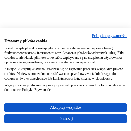
Polityka prywatności
Używamy plików cookie
Portal Recepta.pl wykorzystuje pliki cookies w celu zapewnienia prawidłowego
funkcjonowania strony internetowej oraz ulepszenia jakości świadczonych usług. Pliki
cookies to niewielkie pliki tekstowe, które zapisywane są na urządzeniu użytkownika
np. komputerze, smartfonie; podczas korzystania z naszego portalu.
Klikając "Akceptuj wszystko" zgadzasz się na używanie przez nas wszystkich plików
cookies. Możesz samodzielnie określić warunki przechowywania lub dostępu do
cookies w Twojej przeglądarce lub konfiguracji usługi, klikając w „Dostosuj”.
Więcej informacji odnośnie wykorzystywanych przez nas plików Cookies znajdziesz w
dokumencie Polityka Prywatności.
Akceptuj wszystko
Dostosuj