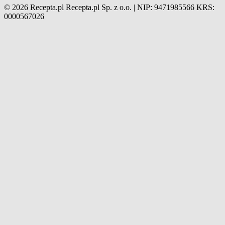
© 2026 Recepta.pl
Recepta.pl Sp. z o.o. | NIP: 9471985566
KRS:
0000567026