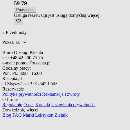
59
79
Powiadom
Usługa rezerwacji jest usługą domyślną
więcej
2
Przedmioty
Pokaż
Biuro Obsługi Klienta
tel.:
+48 42 200 75 75
e-mail:
pomoc@recepta.pl
Godziny pracy:
Pon.-Pt.:
8:00 - 16:00
Recepta.pl
ul.Zbąszyńska 3
91-342 Łódź
Rezerwacje
Polityka prywatności
Reklamacje i zwroty
O firmie
Regulamin
O nas
Kontakt
Ustawienia prywatności
Dowiedz się więcej
Blog
FAQ
Marki
Leksykon
Zielnik