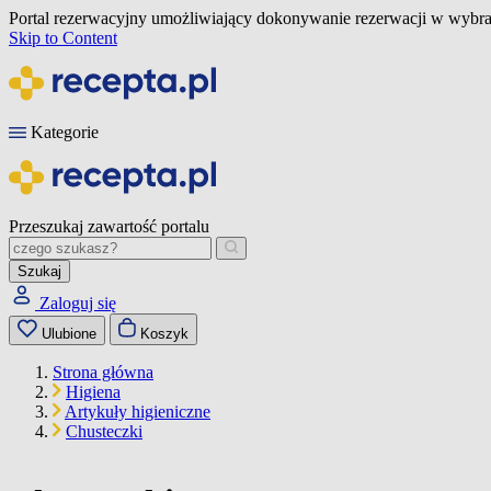
Portal rezerwacyjny umożliwiający dokonywanie rezerwacji w wybra
Skip to Content
Kategorie
Przeszukaj zawartość portalu
Szukaj
Zaloguj się
Ulubione
Koszyk
Strona główna
Higiena
Artykuły higieniczne
Chusteczki