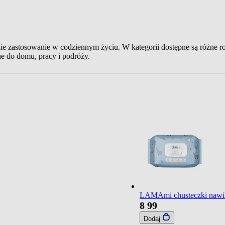
kie zastosowanie w codziennym życiu. W kategorii dostępne są różne ro
ne do domu, pracy i podróży.
LAMAmi chusteczki nawilż
8
99
Dodaj