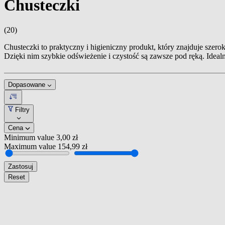
Chusteczki
(20)
Chusteczki to praktyczny i higieniczny produkt, który znajduje szero
Dzięki nim szybkie odświeżenie i czystość są zawsze pod ręką. Ideal
Dopasowane
Filtry
Cena
Minimum value
3,00 zł
Maximum value
154,99 zł
Zastosuj
Reset