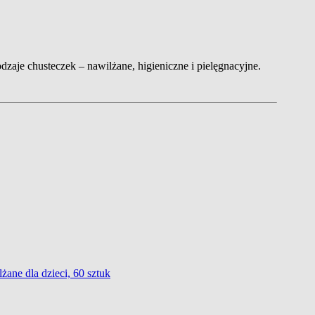
dzaje chusteczek – nawilżane, higieniczne i pielęgnacyjne.
ane dla dzieci, 60 sztuk