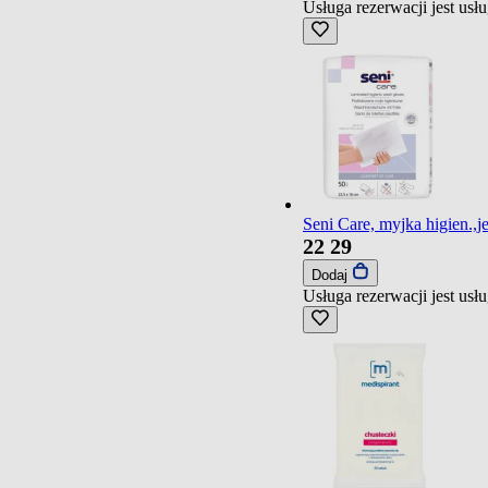
Usługa rezerwacji jest us
Seni Care, myjka higien.,j
22
29
Dodaj
Usługa rezerwacji jest us