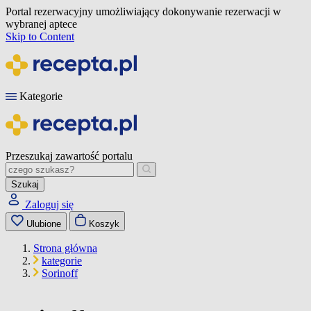
Portal rezerwacyjny umożliwiający dokonywanie rezerwacji w
wybranej aptece
Skip to Content
Kategorie
Przeszukaj zawartość portalu
Szukaj
Zaloguj się
Ulubione
Koszyk
Strona główna
kategorie
Sorinoff