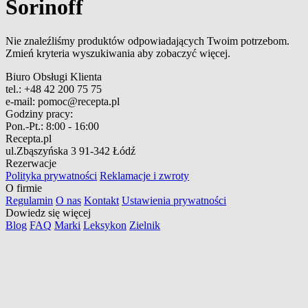
Sorinoff
Nie znaleźliśmy produktów odpowiadających Twoim potrzebom.
Zmień kryteria wyszukiwania aby zobaczyć więcej.
Biuro Obsługi Klienta
tel.:
+48 42 200 75 75
e-mail:
pomoc@recepta.pl
Godziny pracy:
Pon.-Pt.:
8:00 - 16:00
Recepta.pl
ul.Zbąszyńska 3
91-342 Łódź
Rezerwacje
Polityka prywatności
Reklamacje i zwroty
O firmie
Regulamin
O nas
Kontakt
Ustawienia prywatności
Dowiedz się więcej
Blog
FAQ
Marki
Leksykon
Zielnik