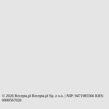
© 2026 Recepta.pl
Recepta.pl Sp. z o.o. | NIP: 9471985566
KRS:
0000567026