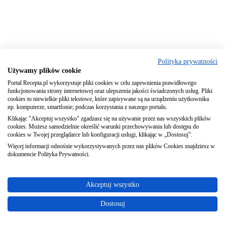
Polityka prywatności
Używamy plików cookie
Portal Recepta.pl wykorzystuje pliki cookies w celu zapewnienia prawidłowego
funkcjonowania strony internetowej oraz ulepszenia jakości świadczonych usług. Pliki
cookies to niewielkie pliki tekstowe, które zapisywane są na urządzeniu użytkownika
np. komputerze, smartfonie; podczas korzystania z naszego portalu.
Klikając "Akceptuj wszystko" zgadzasz się na używanie przez nas wszystkich plików
cookies. Możesz samodzielnie określić warunki przechowywania lub dostępu do
cookies w Twojej przeglądarce lub konfiguracji usługi, klikając w „Dostosuj”.
Więcej informacji odnośnie wykorzystywanych przez nas plików Cookies znajdziesz w
dokumencie Polityka Prywatności.
Akceptuj wszystko
Dostosuj