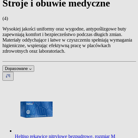
Stroje i obuwie medyczne
(4)
Wysokiej jakości uniformy oraz wygodne, antypoślizgowe buty
zapewniają komfort i bezpieczeństwo podczas długich zmian.
Materiały oddychające i łatwe w czyszczeniu spełniają wymagania
higieniczne, wspierając efektywną pracę w placówkach
zdrowotnych oraz laboratoriach.
Dopasowane
Heltiso rękawice nitrylowe bezpudrowe, rozmiar M