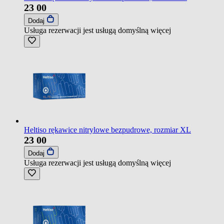
23
00
Dodaj
Usługa rezerwacji jest usługą domyślną
więcej
Heltiso rękawice nitrylowe bezpudrowe, rozmiar XL
23
00
Dodaj
Usługa rezerwacji jest usługą domyślną
więcej