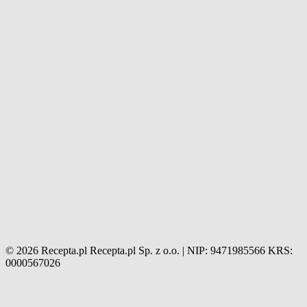
© 2026 Recepta.pl
Recepta.pl Sp. z o.o. | NIP: 9471985566
KRS:
0000567026