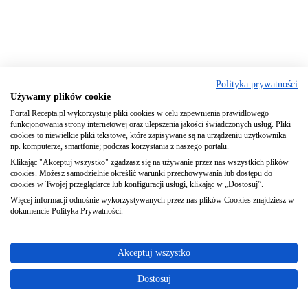
Polityka prywatności
Używamy plików cookie
Portal Recepta.pl wykorzystuje pliki cookies w celu zapewnienia prawidłowego
funkcjonowania strony internetowej oraz ulepszenia jakości świadczonych usług. Pliki
cookies to niewielkie pliki tekstowe, które zapisywane są na urządzeniu użytkownika
np. komputerze, smartfonie; podczas korzystania z naszego portalu.
Klikając "Akceptuj wszystko" zgadzasz się na używanie przez nas wszystkich plików
cookies. Możesz samodzielnie określić warunki przechowywania lub dostępu do
cookies w Twojej przeglądarce lub konfiguracji usługi, klikając w „Dostosuj”.
Więcej informacji odnośnie wykorzystywanych przez nas plików Cookies znajdziesz w
dokumencie Polityka Prywatności.
Akceptuj wszystko
Dostosuj