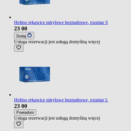
Heltiso rękawice nitrylowe bezpudrowe, rozmiar S
23
00
Dodaj
Usługa rezerwacji jest usługą domyślną
więcej
Heltiso rękawice nitrylowe bezpudrowe, rozmiar L
23
00
Powiadom
Usługa rezerwacji jest usługą domyślną
więcej