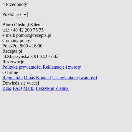
4
Przedmioty
Pokaż
Biuro Obsługi Klienta
tel.:
+48 42 200 75 75
e-mail:
pomoc@recepta.pl
Godziny pracy:
Pon.-Pt.:
8:00 - 16:00
Recepta.pl
ul.Zbąszyńska 3
91-342 Łódź
Rezerwacje
Polityka prywatności
Reklamacje i zwroty
O firmie
Regulamin
O nas
Kontakt
Ustawienia prywatności
Dowiedz się więcej
Blog
FAQ
Marki
Leksykon
Zielnik