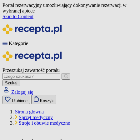
Portal rezerwacyjny umożliwiający dokonywanie rezerwacji w
wybranej aptece
Skip to Content
Kategorie
Przeszukaj zawartość portalu
Szukaj
Zaloguj się
Ulubione
Koszyk
Strona główna
Sprzęt medyczny
Stroje i obuwie medyczne