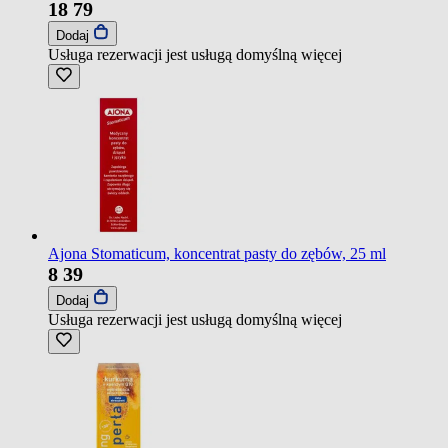
18
79
Dodaj
Usługa rezerwacji jest usługą domyślną
więcej
Ajona Stomaticum, koncentrat pasty do zębów, 25 ml
8
39
Dodaj
Usługa rezerwacji jest usługą domyślną
więcej