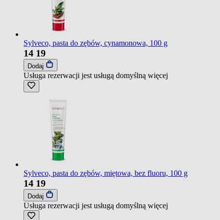
Sylveco, pasta do zębów, cynamonowa, 100 g
14
19
Dodaj
Usługa rezerwacji jest usługą domyślną
więcej
Sylveco, pasta do zębów, miętowa, bez fluoru, 100 g
14
19
Dodaj
Usługa rezerwacji jest usługą domyślną
więcej