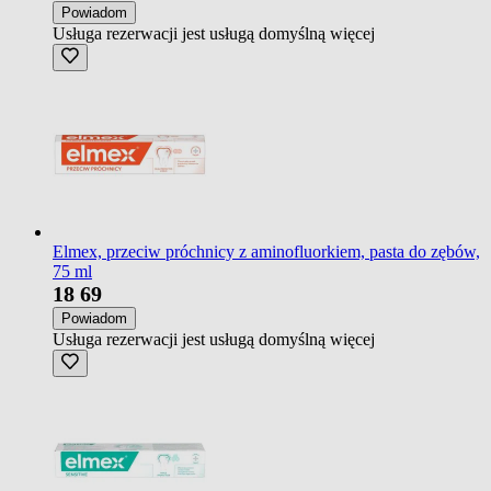
Powiadom
Usługa rezerwacji jest usługą domyślną
więcej
Elmex, przeciw próchnicy z aminofluorkiem, pasta do zębów,
75 ml
18
69
Powiadom
Usługa rezerwacji jest usługą domyślną
więcej