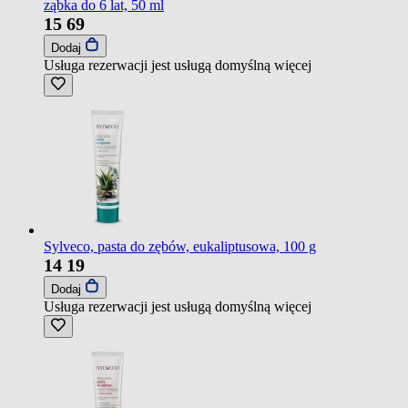
ząbka do 6 lat, 50 ml
15
69
Dodaj
Usługa rezerwacji jest usługą domyślną
więcej
Sylveco, pasta do zębów, eukaliptusowa, 100 g
14
19
Dodaj
Usługa rezerwacji jest usługą domyślną
więcej