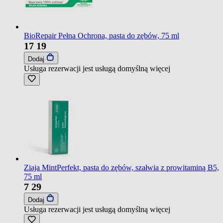
BioRepair Pełna Ochrona, pasta do zębów, 75 ml
17
19
Dodaj
Usługa rezerwacji jest usługą domyślną
więcej
Ziaja MintPerfekt, pasta do zębów, szałwia z prowitaminą B5,
75 ml
7
29
Dodaj
Usługa rezerwacji jest usługą domyślną
więcej