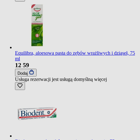
Equilibra, aloesowa pasta do zębów wrażliwych i dziąseł, 75
ml
12
59
Dodaj
Usługa rezerwacji jest usługą domyślną
więcej