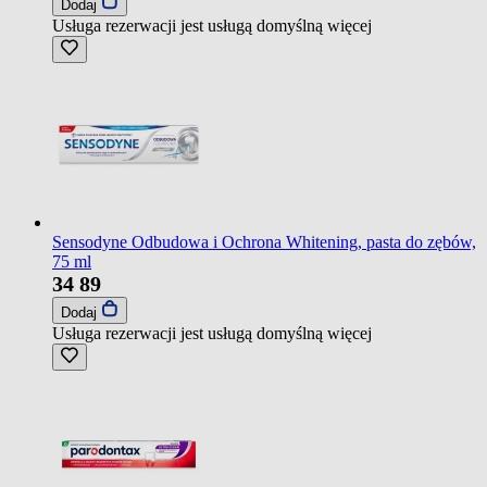
Dodaj
Usługa rezerwacji jest usługą domyślną
więcej
Sensodyne Odbudowa i Ochrona Whitening, pasta do zębów,
75 ml
34
89
Dodaj
Usługa rezerwacji jest usługą domyślną
więcej