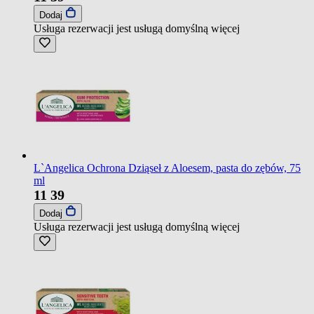
Dodaj
Usługa rezerwacji jest usługą domyślną
więcej
L`Angelica Ochrona Dziąseł z Aloesem, pasta do zębów, 75
ml
11
39
Dodaj
Usługa rezerwacji jest usługą domyślną
więcej