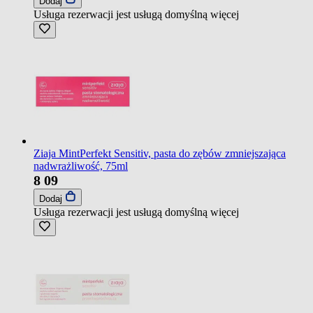
Dodaj
Usługa rezerwacji jest usługą domyślną
więcej
Ziaja MintPerfekt Sensitiv, pasta do zębów zmniejszająca
nadwrażliwość, 75ml
8
09
Dodaj
Usługa rezerwacji jest usługą domyślną
więcej