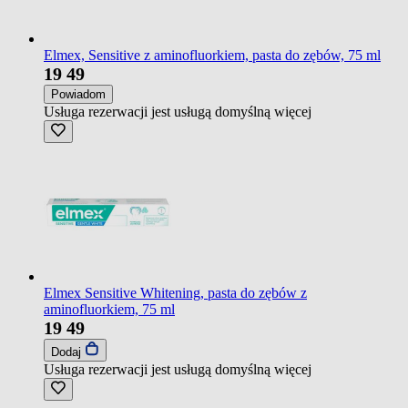
Elmex, Sensitive z aminofluorkiem, pasta do zębów, 75 ml
19
49
Powiadom
Usługa rezerwacji jest usługą domyślną
więcej
Elmex Sensitive Whitening, pasta do zębów z
aminofluorkiem, 75 ml
19
49
Dodaj
Usługa rezerwacji jest usługą domyślną
więcej