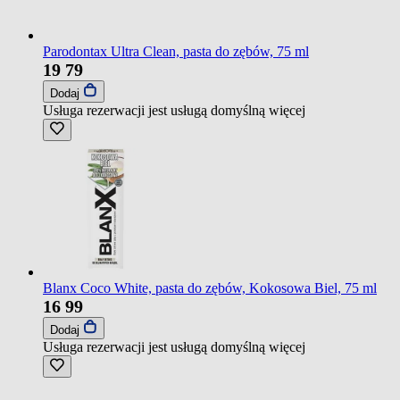
Parodontax Ultra Clean, pasta do zębów, 75 ml
19
79
Dodaj
Usługa rezerwacji jest usługą domyślną
więcej
Blanx Coco White, pasta do zębów, Kokosowa Biel, 75 ml
16
99
Dodaj
Usługa rezerwacji jest usługą domyślną
więcej