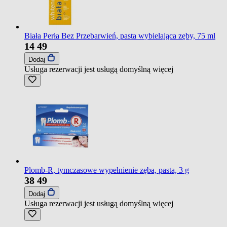
Biała Perła Bez Przebarwień, pasta wybielająca zęby, 75 ml
14
49
Dodaj
Usługa rezerwacji jest usługą domyślną
więcej
Plomb-R, tymczasowe wypełnienie zęba, pasta, 3 g
38
49
Dodaj
Usługa rezerwacji jest usługą domyślną
więcej