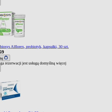
iosys Alflorex, probiotyk, kapsułki, 30 szt.
59
daj
ga rezerwacji jest usługą domyślną
więcej