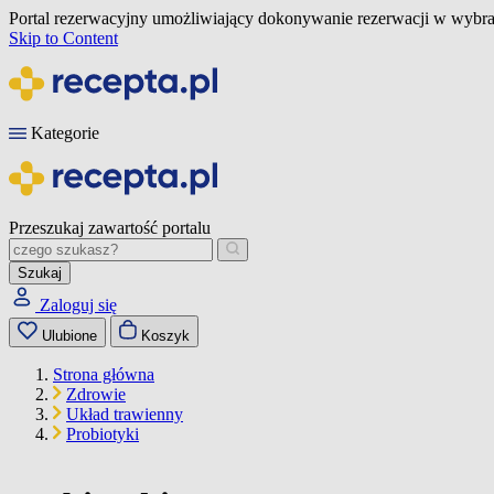
Portal rezerwacyjny umożliwiający dokonywanie rezerwacji w wybra
Skip to Content
Kategorie
Przeszukaj zawartość portalu
Szukaj
Zaloguj się
Ulubione
Koszyk
Strona główna
Zdrowie
Układ trawienny
Probiotyki