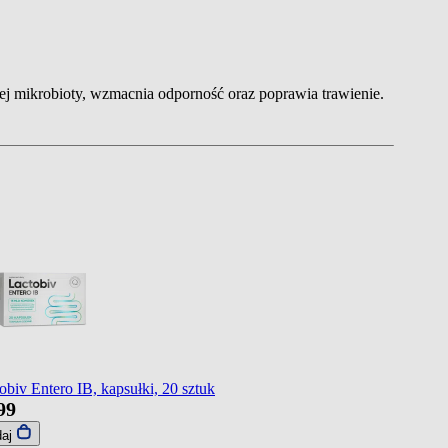
wej mikrobioty, wzmacnia odporność oraz poprawia trawienie.
obiv Entero IB, kapsułki, 20 sztuk
99
daj