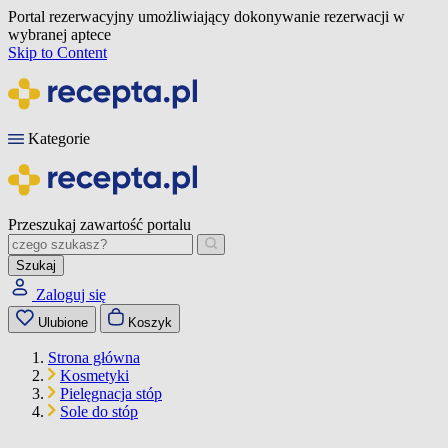
Portal rezerwacyjny umożliwiający dokonywanie rezerwacji w
wybranej aptece
Skip to Content
Kategorie
Przeszukaj zawartość portalu
Szukaj
Zaloguj się
Ulubione
Koszyk
Strona główna
Kosmetyki
Pielęgnacja stóp
Sole do stóp