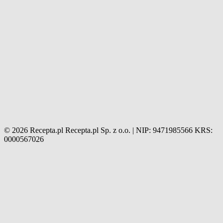
© 2026 Recepta.pl
Recepta.pl Sp. z o.o. | NIP: 9471985566
KRS:
0000567026