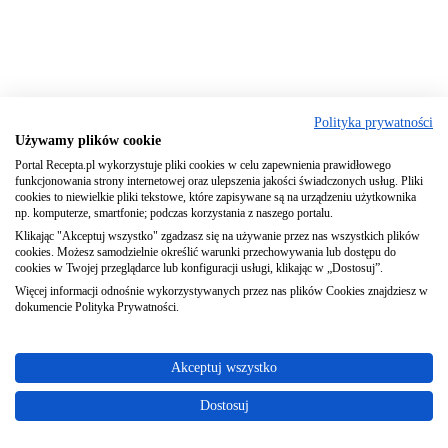
Polityka prywatności
Używamy plików cookie
Portal Recepta.pl wykorzystuje pliki cookies w celu zapewnienia prawidłowego
funkcjonowania strony internetowej oraz ulepszenia jakości świadczonych usług. Pliki
cookies to niewielkie pliki tekstowe, które zapisywane są na urządzeniu użytkownika
np. komputerze, smartfonie; podczas korzystania z naszego portalu.
Klikając "Akceptuj wszystko" zgadzasz się na używanie przez nas wszystkich plików
cookies. Możesz samodzielnie określić warunki przechowywania lub dostępu do
cookies w Twojej przeglądarce lub konfiguracji usługi, klikając w „Dostosuj”.
Więcej informacji odnośnie wykorzystywanych przez nas plików Cookies znajdziesz w
dokumencie Polityka Prywatności.
Akceptuj wszystko
Dostosuj