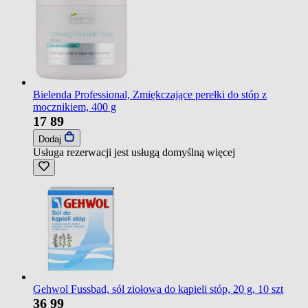
Bielenda Professional, Zmiękczające perełki do stóp z
mocznikiem, 400 g
17
89
Dodaj
Usługa rezerwacji jest usługą domyślną
więcej
Gehwol Fussbad, sól ziołowa do kąpieli stóp, 20 g, 10 szt
36
99