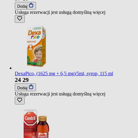
Dodaj
Usługa rezerwacji jest usługą domyślną
więcej
DexaPico, (1625 mg + 6,5 mg)/5ml, syrop, 115 ml
24
29
Dodaj
Usługa rezerwacji jest usługą domyślną
więcej