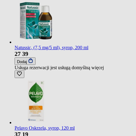
Natussic, (7,5 mg/5 ml), syrop, 200 ml
27
39
Dodaj
Usługa rezerwacji jest usługą domyślną
więcej
Pelavo Oskrzela, syrop, 120 ml
37
19