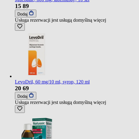
15
89
Dodaj
Usługa rezerwacji jest usługą domyślną
więcej
LevoDril, 60 mg/10 ml, syrop, 120 ml
20
69
Dodaj
Usługa rezerwacji jest usługą domyślną
więcej