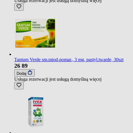
Usługa rezerwacji jest usługą domyślną
więcej
Tantum Verde sm.miod-pomar., 3 mg, pastyl.twarde, 30szt
26
89
Dodaj
Usługa rezerwacji jest usługą domyślną
więcej