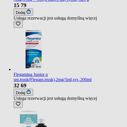
15
79
Dodaj
Usługa rezerwacji jest usługą domyślną
więcej
Flegamina Junior o
sm.trusk(Flegam.trusk),2mg/5ml,syr.,200ml
32
69
Dodaj
Usługa rezerwacji jest usługą domyślną
więcej