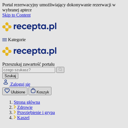
Portal rezerwacyjny umożliwiający dokonywanie rezerwacji w
wybranej aptece
Skip to Content
Kategorie
Przeszukaj zawartość portalu
Szukaj
Zaloguj się
Ulubione
Koszyk
Strona główna
Zdrowie
Przeziębienie i grypa
Kaszel