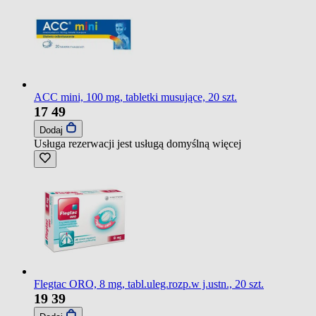
ACC mini, 100 mg, tabletki musujące, 20 szt.
17
49
Dodaj
Usługa rezerwacji jest usługą domyślną
więcej
Flegtac ORO, 8 mg, tabl.uleg.rozp.w j.ustn., 20 szt.
19
39