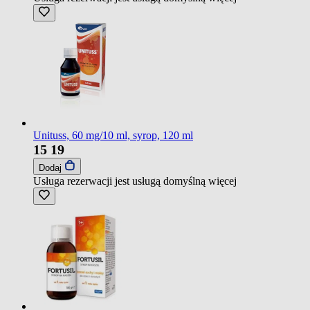
Unituss, 60 mg/10 ml, syrop, 120 ml
15
19
Dodaj
Usługa rezerwacji jest usługą domyślną
więcej