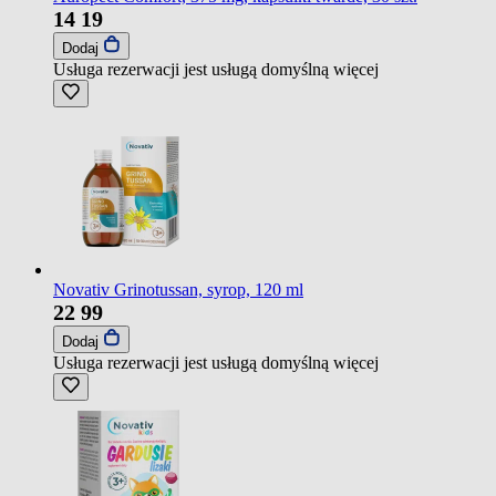
14
19
Dodaj
Usługa rezerwacji jest usługą domyślną
więcej
Novativ Grinotussan, syrop, 120 ml
22
99
Dodaj
Usługa rezerwacji jest usługą domyślną
więcej