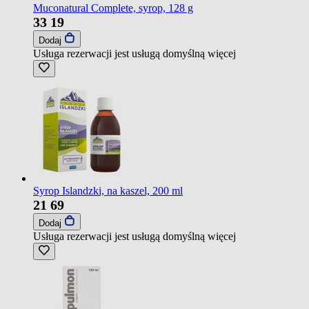
Muconatural Complete, syrop, 128 g
33
19
Dodaj
Usługa rezerwacji jest usługą domyślną
więcej
Syrop Islandzki, na kaszel, 200 ml
21
69
Dodaj
Usługa rezerwacji jest usługą domyślną
więcej