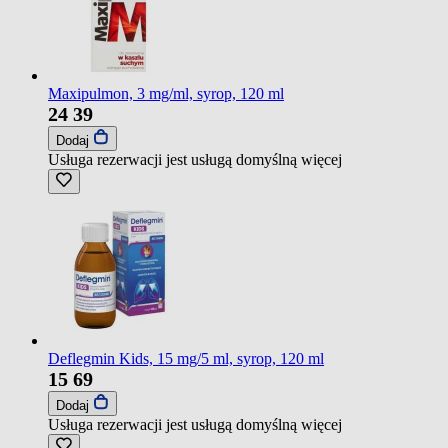
Maxipulmon, 3 mg/ml, syrop, 120 ml
24
39
Dodaj
Usługa rezerwacji jest usługą domyślną
więcej
Deflegmin Kids, 15 mg/5 ml, syrop, 120 ml
15
69
Dodaj
Usługa rezerwacji jest usługą domyślną
więcej