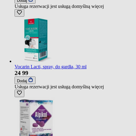
Dodaj
Usługa rezerwacji jest usługą domyślną
więcej
Vocarin Lacti, spray, do gardła, 30 ml
24
99
Dodaj
Usługa rezerwacji jest usługą domyślną
więcej