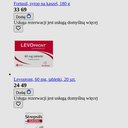
Fortusil, syrop na kaszel, 180 g
33
69
Dodaj
Usługa rezerwacji jest usługą domyślną
więcej
Levopront, 60 mg, tabletki, 20 szt.
24
49
Dodaj
Usługa rezerwacji jest usługą domyślną
więcej