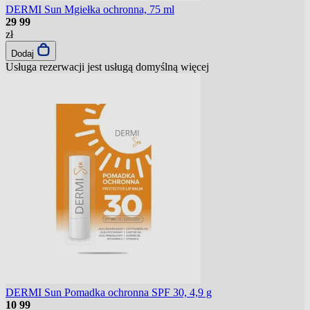
DERMI Sun Mgiełka ochronna, 75 ml
29
99
zł
Dodaj
Usługa rezerwacji jest usługą domyślną
więcej
DERMI Sun Pomadka ochronna SPF 30, 4,9 g
10
99