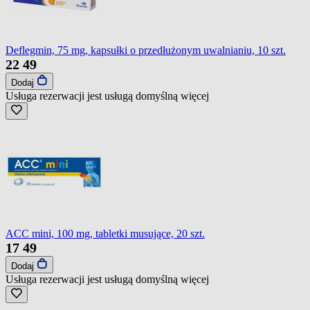
Deflegmin, 75 mg, kapsułki o przedłużonym uwalnianiu, 10 szt.
22
49
Dodaj
Usługa rezerwacji jest usługą domyślną
więcej
ACC mini, 100 mg, tabletki musujące, 20 szt.
17
49
Dodaj
Usługa rezerwacji jest usługą domyślną
więcej