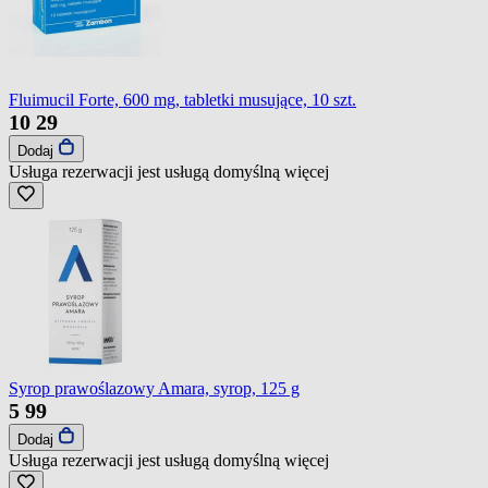
Fluimucil Forte, 600 mg, tabletki musujące, 10 szt.
10
29
Dodaj
Usługa rezerwacji jest usługą domyślną
więcej
Syrop prawoślazowy Amara, syrop, 125 g
5
99
Dodaj
Usługa rezerwacji jest usługą domyślną
więcej