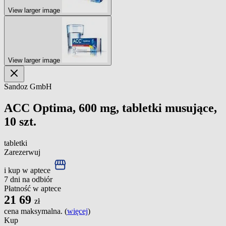
View larger image
View larger image
Sandoz GmbH
ACC Optima, 600 mg, tabletki musujące,
10 szt.
tabletki
Zarezerwuj
i kup w aptece
7 dni na odbiór
Płatność w aptece
21
69
zł
cena maksymalna. (
więcej
)
Kup