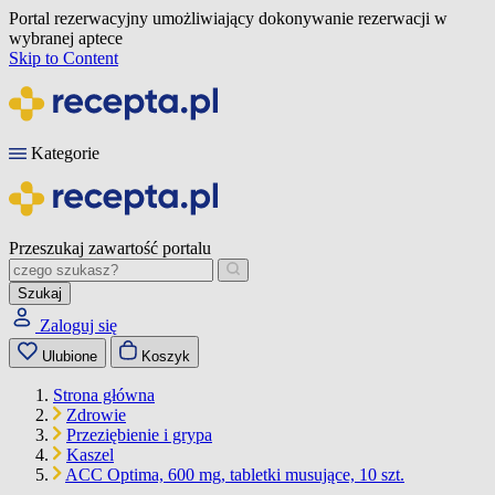
Portal rezerwacyjny umożliwiający dokonywanie rezerwacji w
wybranej aptece
Skip to Content
Kategorie
Przeszukaj zawartość portalu
Szukaj
Zaloguj się
Ulubione
Koszyk
Strona główna
Zdrowie
Przeziębienie i grypa
Kaszel
ACC Optima, 600 mg, tabletki musujące, 10 szt.