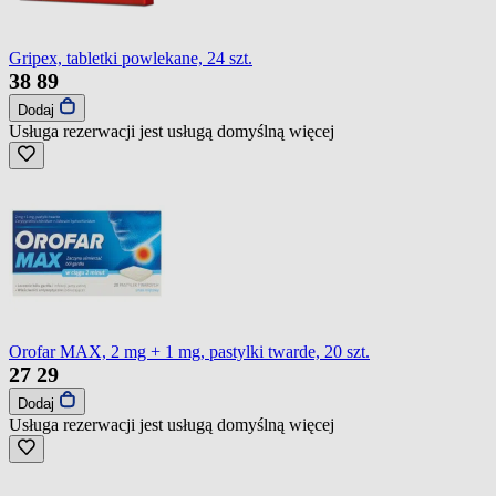
Gripex, tabletki powlekane, 24 szt.
38
89
Dodaj
Usługa rezerwacji jest usługą domyślną
więcej
Orofar MAX, 2 mg + 1 mg, pastylki twarde, 20 szt.
27
29
Dodaj
Usługa rezerwacji jest usługą domyślną
więcej