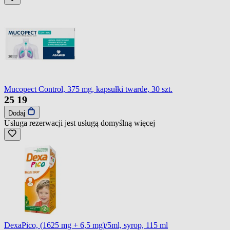
Mucopect Control, 375 mg, kapsułki twarde, 30 szt.
25
19
Dodaj
Usługa rezerwacji jest usługą domyślną
więcej
DexaPico, (1625 mg + 6,5 mg)/5ml, syrop, 115 ml