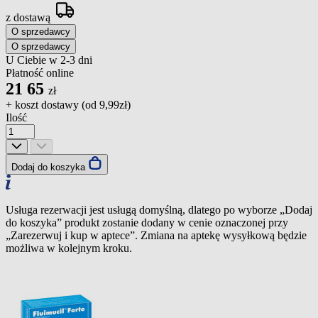
z dostawą
O sprzedawcy
O sprzedawcy
U Ciebie w 2-3 dni
Płatność online
21
65
zł
+ koszt dostawy (od
9,99zł
)
Ilość
Dodaj do koszyka
Usługa rezerwacji jest usługą domyślną, dlatego po wyborze „Dodaj
do koszyka” produkt zostanie dodany w cenie oznaczonej przy
„Zarezerwuj i kup w aptece”. Zmiana na aptekę wysyłkową będzie
możliwa w kolejnym kroku.