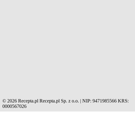
© 2026 Recepta.pl
Recepta.pl Sp. z o.o. | NIP: 9471985566
KRS:
0000567026