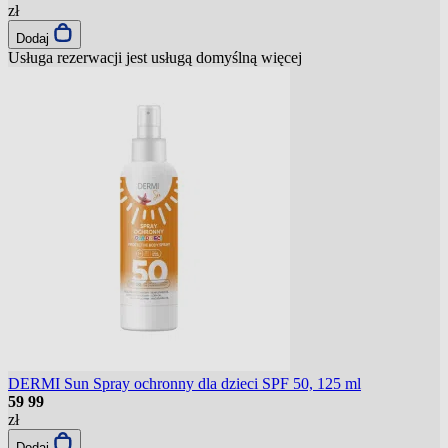
zł
Dodaj
Usługa rezerwacji jest usługą domyślną
więcej
DERMI Sun Spray ochronny dla dzieci SPF 50, 125 ml
59
99
zł
Dodaj