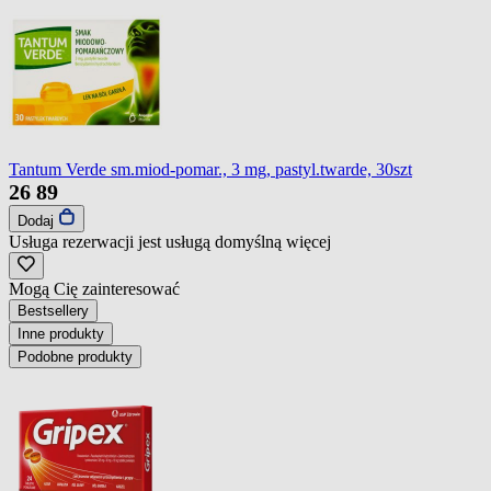
Tantum Verde sm.miod-pomar., 3 mg, pastyl.twarde, 30szt
26
89
Dodaj
Usługa rezerwacji jest usługą domyślną
więcej
Mogą Cię zainteresować
Bestsellery
Inne produkty
Podobne produkty