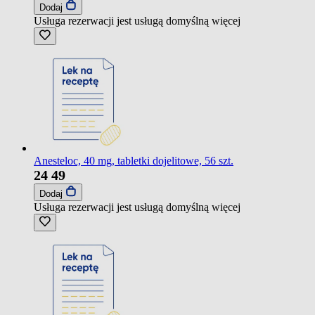
Dodaj
Usługa rezerwacji jest usługą domyślną
więcej
Anesteloc, 40 mg, tabletki dojelitowe, 56 szt.
24
49
Dodaj
Usługa rezerwacji jest usługą domyślną
więcej