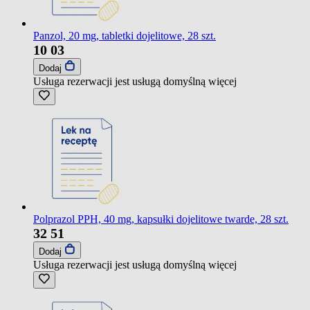
Panzol, 20 mg, tabletki dojelitowe, 28 szt.
10
03
Dodaj
Usługa rezerwacji jest usługą domyślną
więcej
Polprazol PPH, 40 mg, kapsułki dojelitowe twarde, 28 szt.
32
51
Dodaj
Usługa rezerwacji jest usługą domyślną
więcej