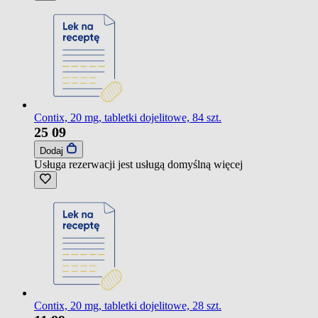
Contix, 20 mg, tabletki dojelitowe, 84 szt.
25
09
Dodaj
Usługa rezerwacji jest usługą domyślną
więcej
Contix, 20 mg, tabletki dojelitowe, 28 szt.