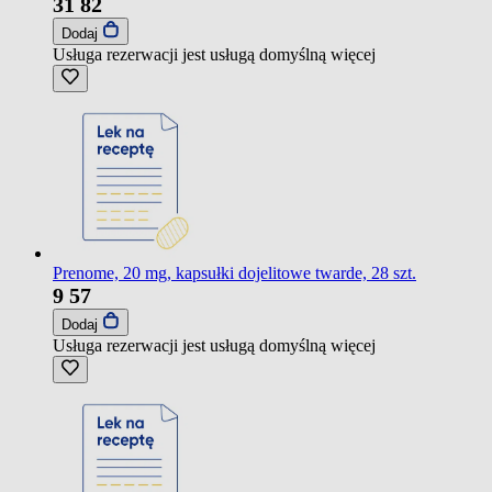
31
82
Dodaj
Usługa rezerwacji jest usługą domyślną
więcej
Prenome, 20 mg, kapsułki dojelitowe twarde, 28 szt.
9
57
Dodaj
Usługa rezerwacji jest usługą domyślną
więcej