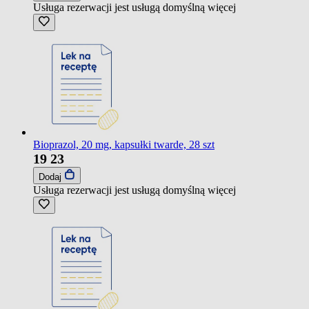
Usługa rezerwacji jest usługą domyślną
więcej
Bioprazol, 20 mg, kapsułki twarde, 28 szt
19
23
Dodaj
Usługa rezerwacji jest usługą domyślną
więcej