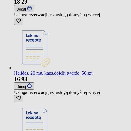
18
29
Dodaj
Usługa rezerwacji jest usługą domyślną
więcej
Helides, 20 mg, kaps.dojelit.twarde, 56 szt
16
93
Dodaj
Usługa rezerwacji jest usługą domyślną
więcej