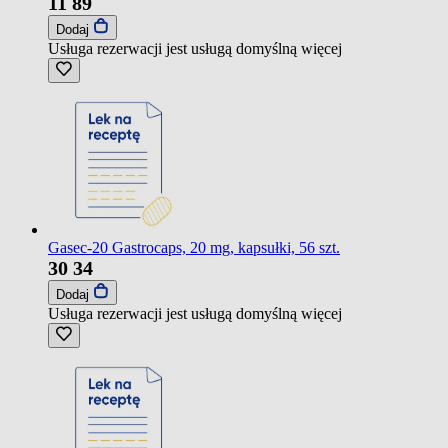
11
89
Dodaj
Usługa rezerwacji jest usługą domyślną
więcej
Gasec-20 Gastrocaps, 20 mg, kapsułki, 56 szt.
30
34
Dodaj
Usługa rezerwacji jest usługą domyślną
więcej