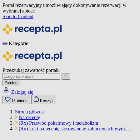
Portal rezerwacyjny umożliwiający dokonywanie rezerwacji w
wybranej aptece
Skip to Content
Kategorie
Przeszukaj zawartość portalu
Szukaj
Zaloguj się
Ulubione
Koszyk
Strona główna
Na receptę
(Rx) Przewód pokarmowy i metabolizm
(Rx) Leki na receptę stosowane w zaburzeniach wydz…