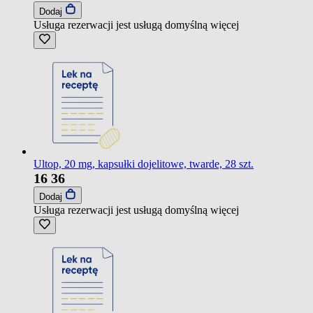
Dodaj
Usługa rezerwacji jest usługą domyślną
więcej
Ultop, 20 mg, kapsułki dojelitowe, twarde, 28 szt.
16
36
Dodaj
Usługa rezerwacji jest usługą domyślną
więcej