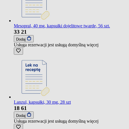
Mesopral, 40 mg, kapsułki dojelitowe twarde, 56 szt.
33
21
Dodaj
Usługa rezerwacji jest usługą domyślną
więcej
Lanzul, kapsułki, 30 mg, 28 szt
18
61
Dodaj
Usługa rezerwacji jest usługą domyślną
więcej