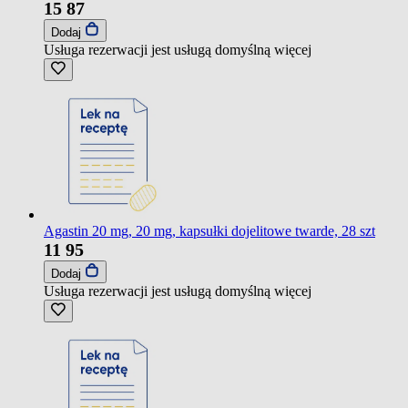
15
87
Dodaj
Usługa rezerwacji jest usługą domyślną
więcej
Agastin 20 mg, 20 mg, kapsułki dojelitowe twarde, 28 szt
11
95
Dodaj
Usługa rezerwacji jest usługą domyślną
więcej