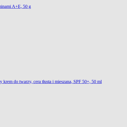
aminami A+E, 50 g
em do twarzy, cera tłusta i mieszana, SPF 50+, 50 ml