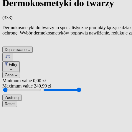
Dermokosmetyki do twarzy
(333)
Dermokosmetyki do twarzy to specjalistyczne produkty łączące działa
ochronę. Wybór dermokosmetyków poprawia nawilżenie, redukuje za
Dopasowane
Filtry
Cena
Minimum value
0,00 zł
Maximum value
240,99 zł
Zastosuj
Reset