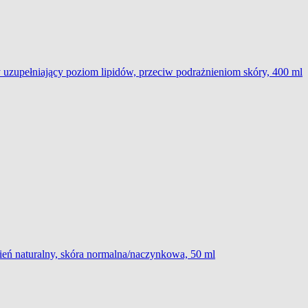
uzupełniający poziom lipidów, przeciw podrażnieniom skóry, 400 ml
ień naturalny, skóra normalna/naczynkowa, 50 ml