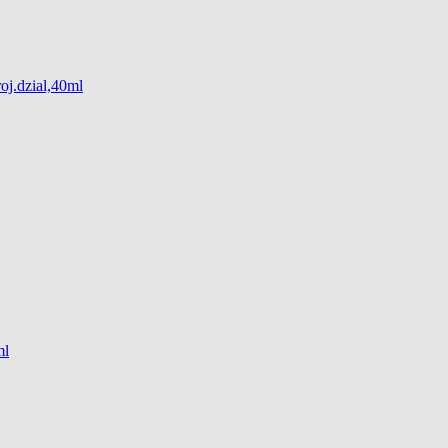
oj.dzial,40ml
ml