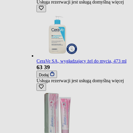
Usługa rezerwacji jest usługą domyślną
więcej
CeraVe SA, wygładzający żel do mycia, 473 ml
63
39
Dodaj
Usługa rezerwacji jest usługą domyślną
więcej