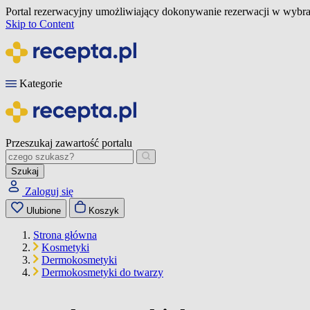
Portal rezerwacyjny umożliwiający dokonywanie rezerwacji w wybra
Skip to Content
Kategorie
Przeszukaj zawartość portalu
Szukaj
Zaloguj się
Ulubione
Koszyk
Strona główna
Kosmetyki
Dermokosmetyki
Dermokosmetyki do twarzy