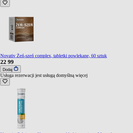
Novativ Żeń-szeń complex, tabletki powlekane, 60 sztuk
22
99
Dodaj
Usługa rezerwacji jest usługą domyślną
więcej