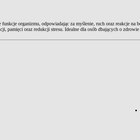
funkcje organizmu, odpowiadając za myślenie, ruch oraz reakcje na bo
, pamięci oraz redukcji stresu. Idealne dla osób dbających o zdrowi