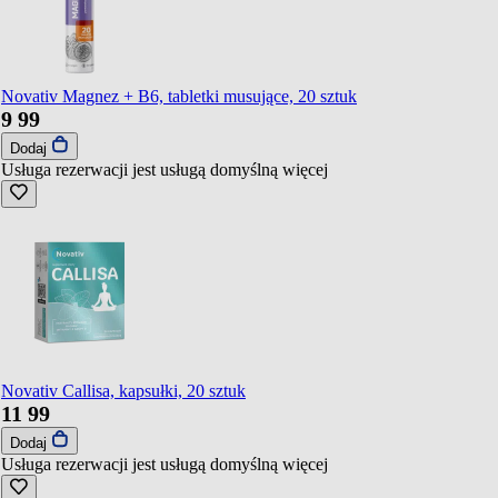
Novativ Magnez + B6, tabletki musujące, 20 sztuk
9
99
Dodaj
Usługa rezerwacji jest usługą domyślną
więcej
Novativ Callisa, kapsułki, 20 sztuk
11
99
Dodaj
Usługa rezerwacji jest usługą domyślną
więcej