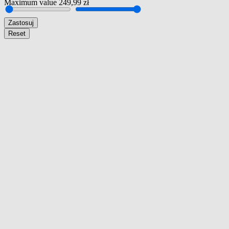
Maximum value
249,99 zł
Zastosuj
Reset