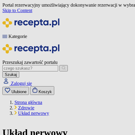
Portal rezerwacyjny umożliwiający dokonywanie rezerwacji w wybra
Skip to Content
Kategorie
Przeszukaj zawartość portalu
Szukaj
Zaloguj się
Ulubione
Koszyk
Strona główna
Zdrowie
Układ nerwowy
Układ nerwowy