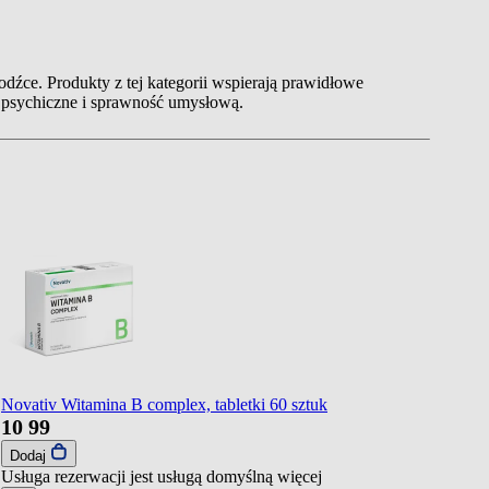
dźce. Produkty z tej kategorii wspierają prawidłowe
e psychiczne i sprawność umysłową.
Novativ Witamina B complex, tabletki 60 sztuk
10
99
Dodaj
Usługa rezerwacji jest usługą domyślną
więcej