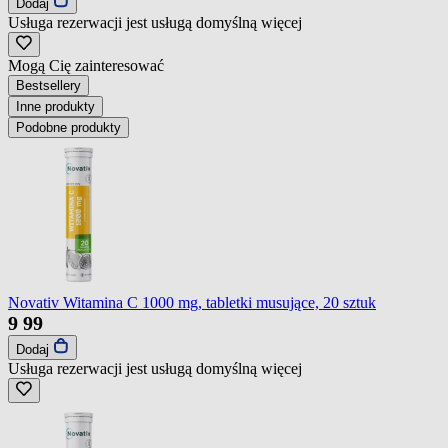
Dodaj
Usługa rezerwacji jest usługą domyślną
więcej
Mogą Cię zainteresować
Bestsellery
Inne produkty
Podobne produkty
Novativ Witamina C 1000 mg, tabletki musujące, 20 sztuk
9
99
Dodaj
Usługa rezerwacji jest usługą domyślną
więcej