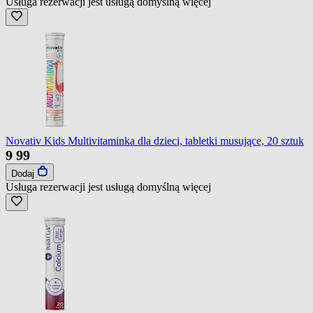
Usługa rezerwacji jest usługą domyślną
więcej
Novativ Kids Multivitaminka dla dzieci, tabletki musujące, 20 sztuk
9
99
Dodaj
Usługa rezerwacji jest usługą domyślną
więcej