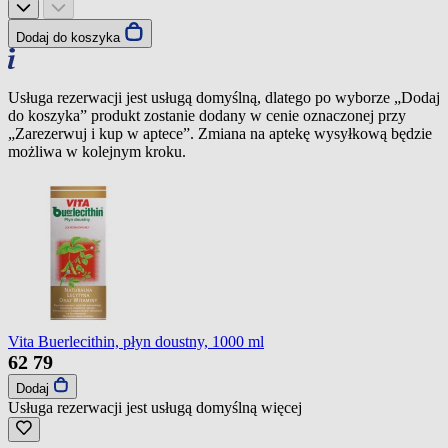
Dodaj do koszyka
Usługa rezerwacji jest usługą domyślną, dlatego po wyborze „Dodaj
do koszyka” produkt zostanie dodany w cenie oznaczonej przy
„Zarezerwuj i kup w aptece”. Zmiana na aptekę wysyłkową będzie
możliwa w kolejnym kroku.
Vita Buerlecithin, płyn doustny, 1000 ml
62
79
Dodaj
Usługa rezerwacji jest usługą domyślną
więcej