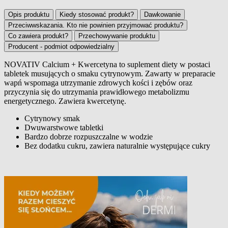
Opis produktu
Kiedy stosować produkt?
Dawkowanie
Przeciwwskazania. Kto nie powinien przyjmować produktu?
Co zawiera produkt?
Przechowywanie produktu
Producent - podmiot odpowiedzialny
NOVATIV Calcium + Kwercetyna to suplement diety w postaci
tabletek musujących o smaku cytrynowym. Zawarty w preparacie
Opis produktu
wapń wspomaga utrzymanie zdrowych kości i zębów oraz
przyczynia się do utrzymania prawidłowego metabolizmu
energetycznego. Zawiera kwercetynę.
Cytrynowy smak
Dwuwarstwowe tabletki
Bardzo dobrze rozpuszczalne w wodzie
Bez dodatku cukru, zawiera naturalnie występujące cukry