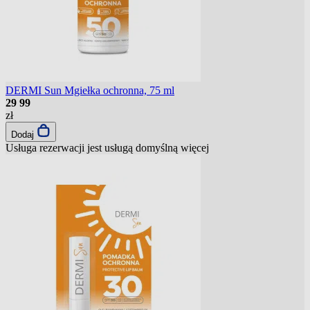
DERMI Sun Mgiełka ochronna, 75 ml
29
99
zł
Dodaj
Usługa rezerwacji jest usługą domyślną
więcej