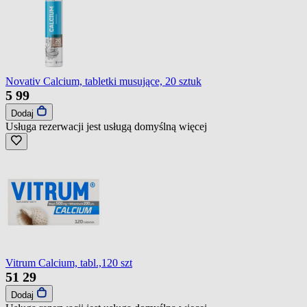
Novativ Calcium, tabletki musujące, 20 sztuk
5
99
Dodaj
Usługa rezerwacji jest usługą domyślną
więcej
Vitrum Calcium, tabl.,120 szt
51
29
Dodaj