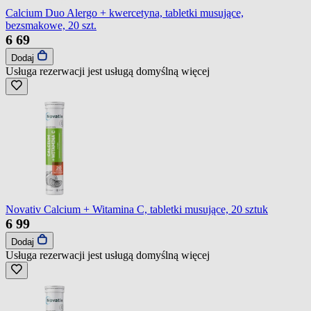
Calcium Duo Alergo + kwercetyna, tabletki musujące,
bezsmakowe, 20 szt.
6
69
Dodaj
Usługa rezerwacji jest usługą domyślną
więcej
Novativ Calcium + Witamina C, tabletki musujące, 20 sztuk
6
99
Dodaj
Usługa rezerwacji jest usługą domyślną
więcej