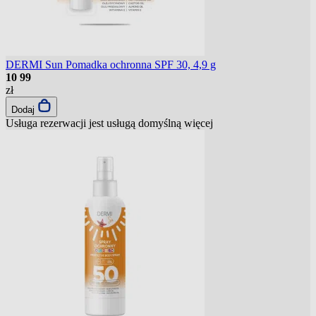
DERMI Sun Pomadka ochronna SPF 30, 4,9 g
10
99
zł
Dodaj
Usługa rezerwacji jest usługą domyślną
więcej