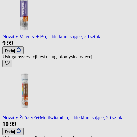
Novativ Magnez + B6, tabletki musujące, 20 sztuk
9
99
Dodaj
Usługa rezerwacji jest usługą domyślną
więcej
Novativ Żeń-szeń+Multiwitamina, tabletki musujące, 20 sztuk
10
99
Dodaj