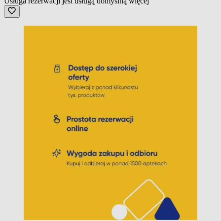
Usługa rezerwacji jest usługą domyślną
więcej