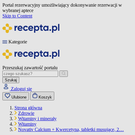
Portal rezerwacyjny umożliwiający dokonywanie rezerwacji w
wybranej aptece
Skip to Content
Kategorie
Przeszukaj zawartość portalu
Szukaj
Zaloguj się
Ulubione
Koszyk
Strona główna
Zdrowie
Witaminy i minerały
Witaminy
Novativ Calcium + Kwercetyna, tabletki musujące, 2…