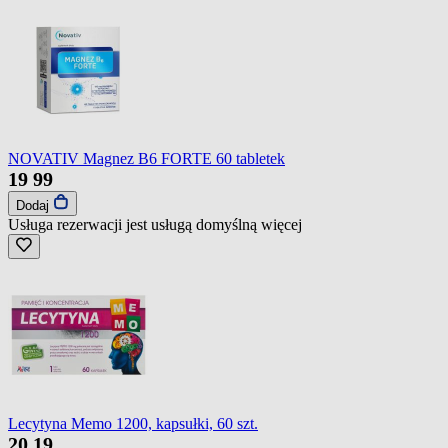
NOVATIV Magnez B6 FORTE 60 tabletek
19
99
Dodaj
Usługa rezerwacji jest usługą domyślną
więcej
Lecytyna Memo 1200, kapsułki, 60 szt.
20
19