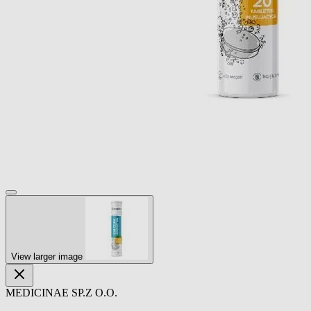
View larger image
MEDICINAE SP.Z O.O.