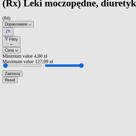
(Rx) Leki moczopędne, diuretyk
(84)
Dopasowane
Filtry
Cena
Minimum value
4,00 zł
Maximum value
127,99 zł
Zastosuj
Reset