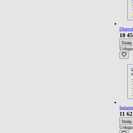
Diuresi
18
45
Dodaj
Usługa
Indapen
11
62
Dodaj
Usługa