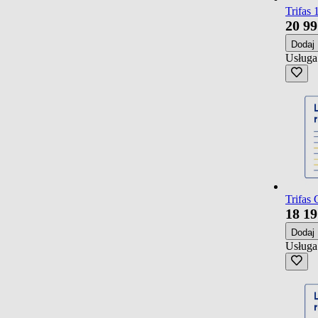
Trifas 
20
99
Dodaj
Usługa
Trifas 
18
19
Dodaj
Usługa