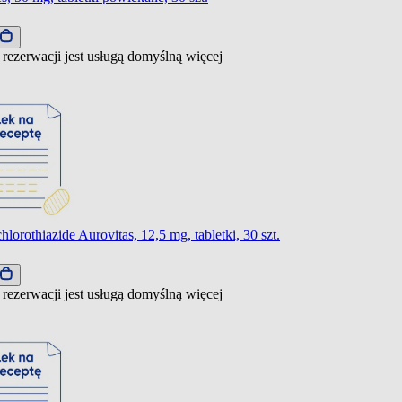
 rezerwacji jest usługą domyślną
więcej
lorothiazide Aurovitas, 12,5 mg, tabletki, 30 szt.
 rezerwacji jest usługą domyślną
więcej