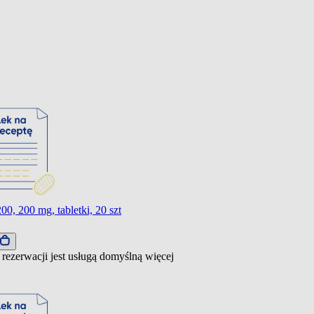
200, 200 mg, tabletki, 20 szt
 rezerwacji jest usługą domyślną
więcej