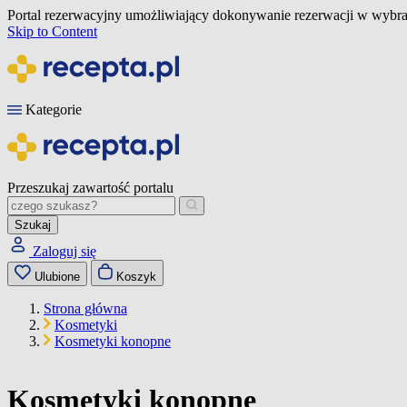
Portal rezerwacyjny umożliwiający dokonywanie rezerwacji w wybra
Skip to Content
Kategorie
Przeszukaj zawartość portalu
Szukaj
Zaloguj się
Ulubione
Koszyk
Strona główna
Kosmetyki
Kosmetyki konopne
Kosmetyki konopne