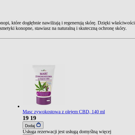
onopi, które dogłębnie nawilżają i regenerują skórę. Dzięki właściwoś
osmetyki konopne, stawiasz na naturalną i skuteczną ochronę skóry.
Masc zywokostowa z olejem CBD, 140 ml
19
19
Dodaj
Usługa rezerwacji jest usługą domyślną
więcej