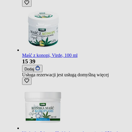
Maść z konopi, Virde, 100 ml
15
39
Dodaj
Usługa rezerwacji jest usługą domyślną
więcej