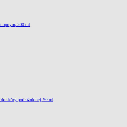
onopnym, 200 ml
 skóry podrażnionej, 50 ml