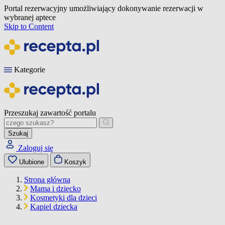
Portal rezerwacyjny umożliwiający dokonywanie rezerwacji w
wybranej aptece
Skip to Content
Kategorie
Przeszukaj zawartość portalu
Szukaj
Zaloguj się
Ulubione
Koszyk
Strona główna
Mama i dziecko
Kosmetyki dla dzieci
Kąpiel dziecka