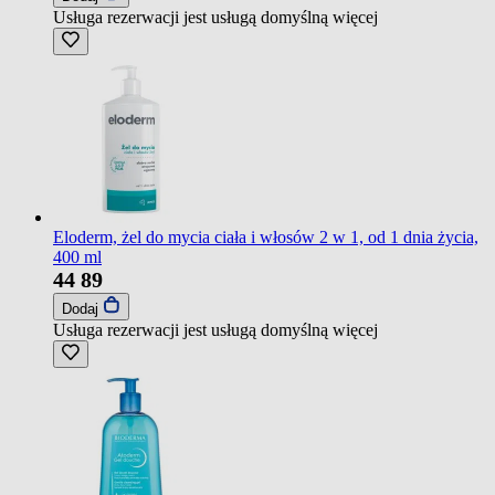
Usługa rezerwacji jest usługą domyślną
więcej
Eloderm, żel do mycia ciała i włosów 2 w 1, od 1 dnia życia,
400 ml
44
89
Dodaj
Usługa rezerwacji jest usługą domyślną
więcej