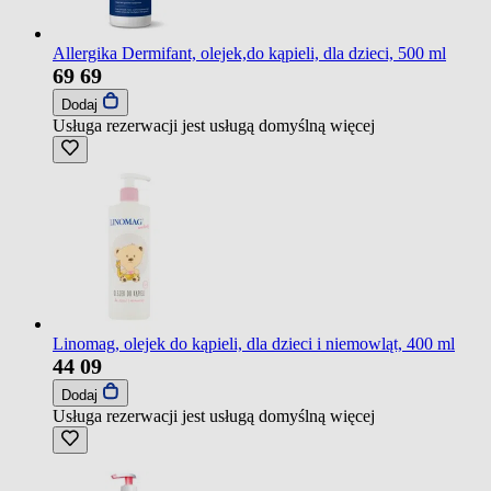
Allergika Dermifant, olejek,do kąpieli, dla dzieci, 500 ml
69
69
Dodaj
Usługa rezerwacji jest usługą domyślną
więcej
Linomag, olejek do kąpieli, dla dzieci i niemowląt, 400 ml
44
09
Dodaj
Usługa rezerwacji jest usługą domyślną
więcej