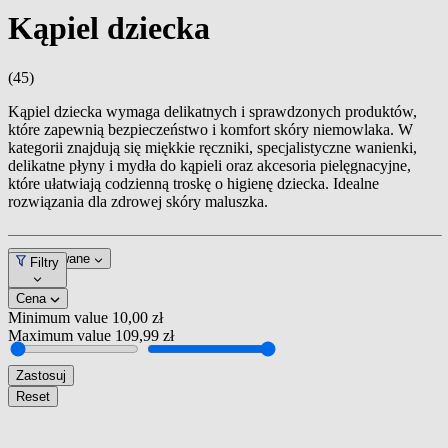
Kąpiel dziecka
(45)
Kąpiel dziecka wymaga delikatnych i sprawdzonych produktów,
które zapewnią bezpieczeństwo i komfort skóry niemowlaka. W
kategorii znajdują się miękkie ręczniki, specjalistyczne wanienki,
delikatne płyny i mydła do kąpieli oraz akcesoria pielęgnacyjne,
które ułatwiają codzienną troskę o higienę dziecka. Idealne
rozwiązania dla zdrowej skóry maluszka.
Dopasowane
Filtry
Cena
Minimum value
10,00 zł
Maximum value
109,99 zł
Zastosuj
Reset