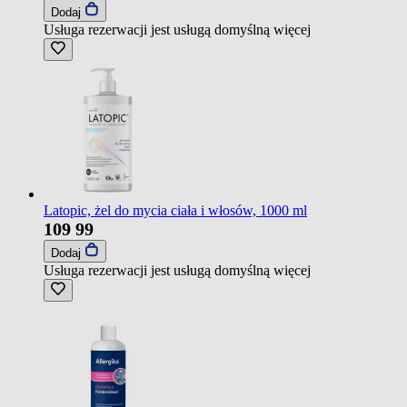
Dodaj
Usługa rezerwacji jest usługą domyślną
więcej
Latopic, żel do mycia ciała i włosów, 1000 ml
109
99
Dodaj
Usługa rezerwacji jest usługą domyślną
więcej