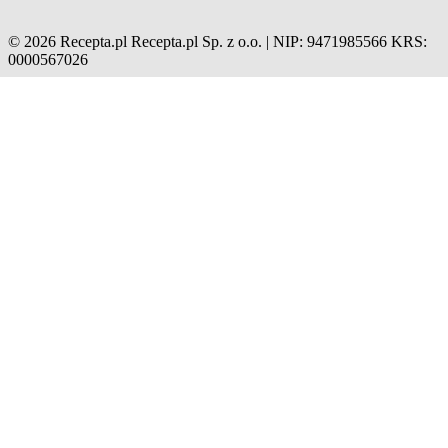
© 2026 Recepta.pl
Recepta.pl Sp. z o.o. | NIP: 9471985566
KRS:
0000567026