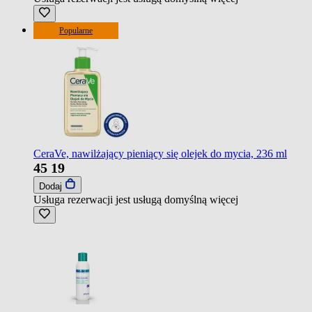
Popularne
CeraVe, nawilżający pieniący się olejek do mycia, 236 ml
45
19
Dodaj
Usługa rezerwacji jest usługą domyślną
więcej