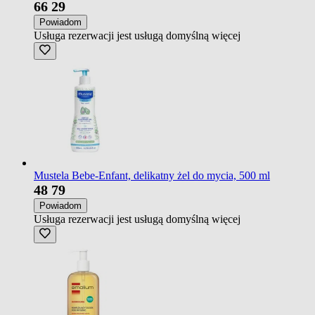
66
29
Powiadom
Usługa rezerwacji jest usługą domyślną
więcej
Mustela Bebe-Enfant, delikatny żel do mycia, 500 ml
48
79
Powiadom
Usługa rezerwacji jest usługą domyślną
więcej