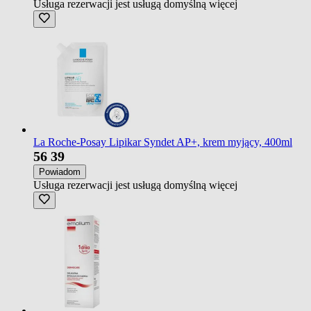
Usługa rezerwacji jest usługą domyślną
więcej
La Roche-Posay Lipikar Syndet AP+, krem myjący, 400ml
56
39
Powiadom
Usługa rezerwacji jest usługą domyślną
więcej