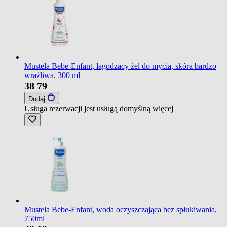
Mustela Bebe-Enfant, łagodzacy żel do mycia, skóra bardzo
wrażliwa, 300 ml
38
79
Dodaj
Usługa rezerwacji jest usługą domyślną
więcej
Mustela Bebe-Enfant, woda oczyszczająca bez spłukiwania,
750ml