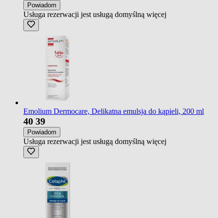
Powiadom
Usługa rezerwacji jest usługą domyślną
więcej
Emolium Dermocare, Delikatna emulsja do kąpieli, 200 ml
40
39
Powiadom
Usługa rezerwacji jest usługą domyślną
więcej