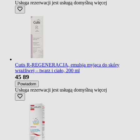
Usługa rezerwacji jest usługą domyślną
więcej
Cutis R-REGENERACJA, emulsja myjąca do skóry
wrażliwej – twarz i ciało, 200 ml
45
89
Powiadom
Usługa rezerwacji jest usługą domyślną
więcej