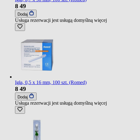
8
49
Dodaj
Usługa rezerwacji jest usługą domyślną
więcej
Igła, 0,5 x 16 mm, 100 szt. (Romed)
8
49
Dodaj
Usługa rezerwacji jest usługą domyślną
więcej