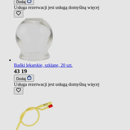
Dodaj
Usługa rezerwacji jest usługą domyślną
więcej
Bańki lekarskie, szklane, 20 szt.
43
19
Dodaj
Usługa rezerwacji jest usługą domyślną
więcej