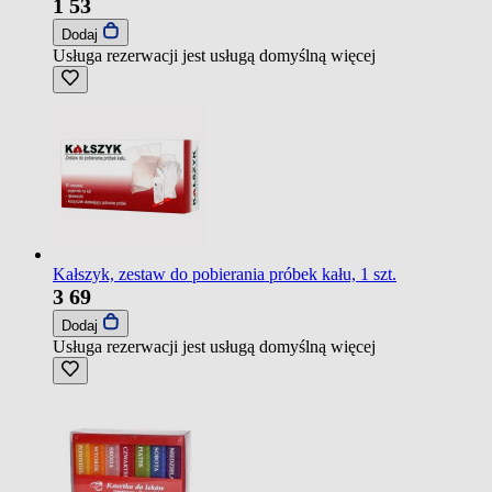
1
53
Dodaj
Usługa rezerwacji jest usługą domyślną
więcej
Kałszyk, zestaw do pobierania próbek kału, 1 szt.
3
69
Dodaj
Usługa rezerwacji jest usługą domyślną
więcej