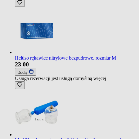
Heltiso rękawice nitrylowe bezpudrowe, rozmiar M
23
00
Dodaj
Usługa rezerwacji jest usługą domyślną
więcej