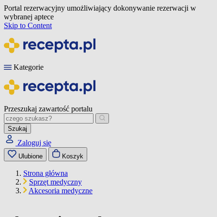
Portal rezerwacyjny umożliwiający dokonywanie rezerwacji w
wybranej aptece
Skip to Content
Kategorie
Przeszukaj zawartość portalu
Szukaj
Zaloguj się
Ulubione
Koszyk
Strona główna
Sprzęt medyczny
Akcesoria medyczne