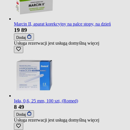
Marcin II, aparat korekcyjny na palce stopy, na dzień
19
89
Dodaj
Usługa rezerwacji jest usługą domyślną
więcej
Igła, 0,6, 25 mm, 100 szt, (Romed)
8
49
Dodaj
Usługa rezerwacji jest usługą domyślną
więcej