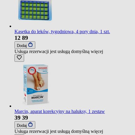
Kasetka do leków, tygodniowa, 4 pory dnia, 1 szt.
12
89
Dodaj
Usługa rezerwacji jest usługą domyślną
więcej
Marcin, aparat korekcyjny na haluksy, 1 zestaw
39
39
Dodaj
Usługa rezerwacji jest usługą domyślną
więcej