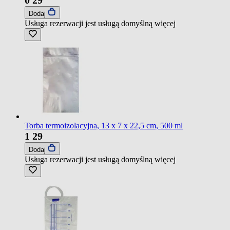
Dodaj
Usługa rezerwacji jest usługą domyślną
więcej
Torba termoizolacyjna, 13 x 7 x 22,5 cm, 500 ml
1
29
Dodaj
Usługa rezerwacji jest usługą domyślną
więcej