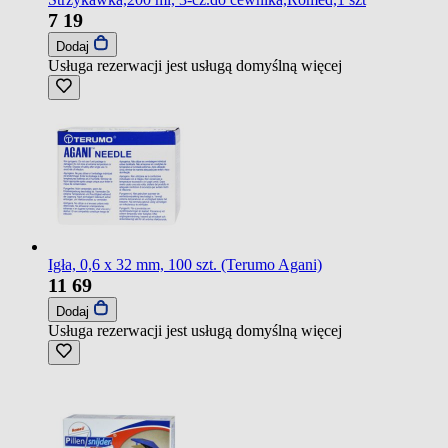
7
19
Dodaj
Usługa rezerwacji jest usługą domyślną
więcej
Igła, 0,6 x 32 mm, 100 szt. (Terumo Agani)
11
69
Dodaj
Usługa rezerwacji jest usługą domyślną
więcej