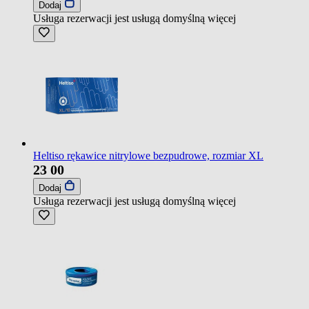
Dodaj
Usługa rezerwacji jest usługą domyślną
więcej
Heltiso rękawice nitrylowe bezpudrowe, rozmiar XL
23
00
Dodaj
Usługa rezerwacji jest usługą domyślną
więcej