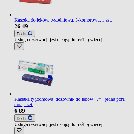
Kasetka do leków, tygodniowa, 3-komorowa, 1 szt.
26
49
Dodaj
Usługa rezerwacji jest usługą domyślną
więcej
Kasetka tygodniowa, dozownik do leków "7" - jedna pora
dnia,1 szt.
6
89
Dodaj
Usługa rezerwacji jest usługą domyślną
więcej