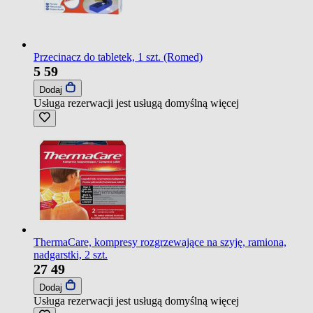
Przecinacz do tabletek, 1 szt. (Romed)
5
59
Dodaj
Usługa rezerwacji jest usługą domyślną
więcej
ThermaCare, kompresy rozgrzewające na szyję, ramiona,
nadgarstki, 2 szt.
27
49
Dodaj
Usługa rezerwacji jest usługą domyślną
więcej