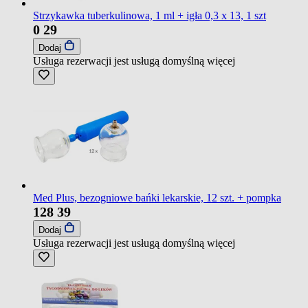
Strzykawka tuberkulinowa, 1 ml + igła 0,3 x 13, 1 szt
0
29
Dodaj
Usługa rezerwacji jest usługą domyślną
więcej
Med Plus, bezogniowe bańki lekarskie, 12 szt. + pompka
128
39
Dodaj
Usługa rezerwacji jest usługą domyślną
więcej