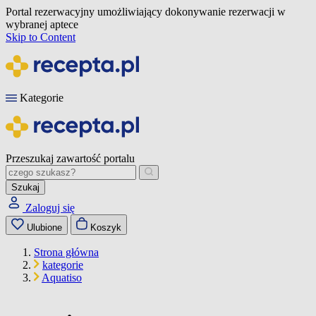
Portal rezerwacyjny umożliwiający dokonywanie rezerwacji w
wybranej aptece
Skip to Content
Kategorie
Przeszukaj zawartość portalu
Szukaj
Zaloguj się
Ulubione
Koszyk
Strona główna
kategorie
Aquatiso