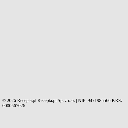
© 2026 Recepta.pl
Recepta.pl Sp. z o.o. | NIP: 9471985566
KRS:
0000567026