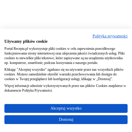
Polityka prywatności
Używamy plików cookie
Portal Recepta.pl wykorzystuje pliki cookies w celu zapewnienia prawidłowego
funkcjonowania strony internetowej oraz ulepszenia jakości świadczonych usług. Pliki
cookies to niewielkie pliki tekstowe, które zapisywane są na urządzeniu użytkownika
np. komputerze, smartfonie; podczas korzystania z naszego portalu.
Klikając "Akceptuj wszystko" zgadzasz się na używanie przez nas wszystkich plików
cookies. Możesz samodzielnie określić warunki przechowywania lub dostępu do
cookies w Twojej przeglądarce lub konfiguracji usługi, klikając w „Dostosuj”.
Więcej informacji odnośnie wykorzystywanych przez nas plików Cookies znajdziesz w
dokumencie Polityka Prywatności.
Akceptuj wszystko
Dostosuj