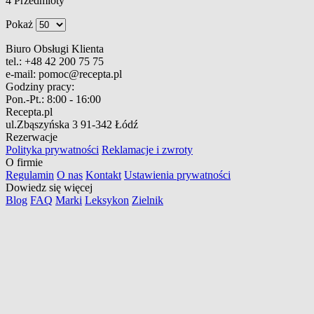
4
Przedmioty
Pokaż
Biuro Obsługi Klienta
tel.:
+48 42 200 75 75
e-mail:
pomoc@recepta.pl
Godziny pracy:
Pon.-Pt.:
8:00 - 16:00
Recepta.pl
ul.Zbąszyńska 3
91-342 Łódź
Rezerwacje
Polityka prywatności
Reklamacje i zwroty
O firmie
Regulamin
O nas
Kontakt
Ustawienia prywatności
Dowiedz się więcej
Blog
FAQ
Marki
Leksykon
Zielnik