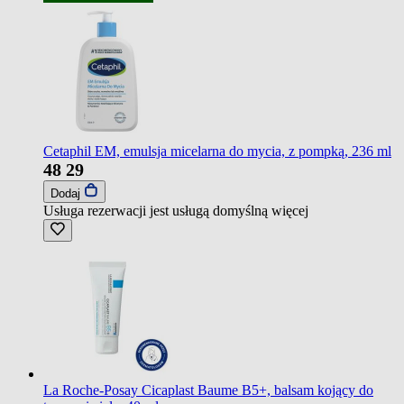
Cetaphil EM, emulsja micelarna do mycia, z pompką, 236 ml
48
29
Dodaj
Usługa rezerwacji jest usługą domyślną
więcej
La Roche-Posay Cicaplast Baume B5+, balsam kojący do