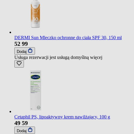
DERMI Sun Mleczko ochronne do ciała SPF 30, 150 ml
52
99
Dodaj
Usługa rezerwacji jest usługą domyślną
więcej
Cetaphil PS, lipoaktywny krem nawilżający, 100 g
49
59
Dodaj