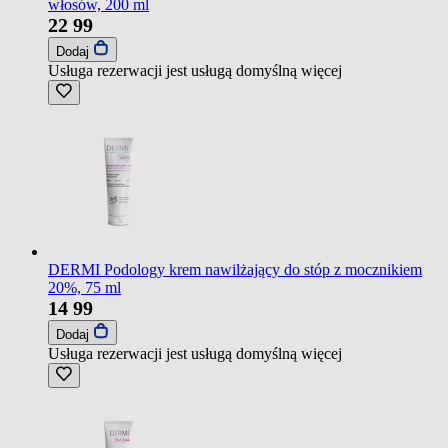
włosów, 200 ml
22
99
Dodaj
Usługa rezerwacji jest usługą domyślną
więcej
DERMI Podology krem nawilżający do stóp z mocznikiem
20%, 75 ml
14
99
Dodaj
Usługa rezerwacji jest usługą domyślną
więcej