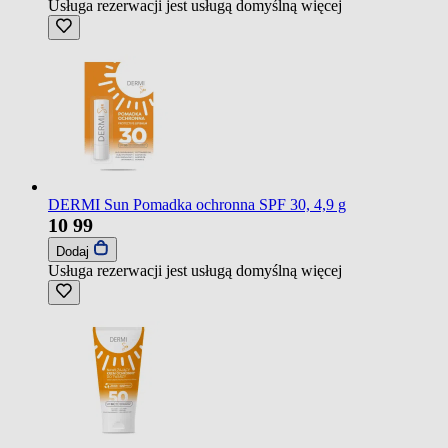
Usługa rezerwacji jest usługą domyślną
więcej
DERMI Sun Pomadka ochronna SPF 30, 4,9 g
10
99
Dodaj
Usługa rezerwacji jest usługą domyślną
więcej