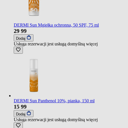
DERMI Sun Mgiełka ochronna, 50 SPF, 75 ml
29
99
Dodaj
Usługa rezerwacji jest usługą domyślną
więcej
DERMI Sun Panthenol 10%, pianka, 150 ml
15
99
Dodaj
Usługa rezerwacji jest usługą domyślną
więcej