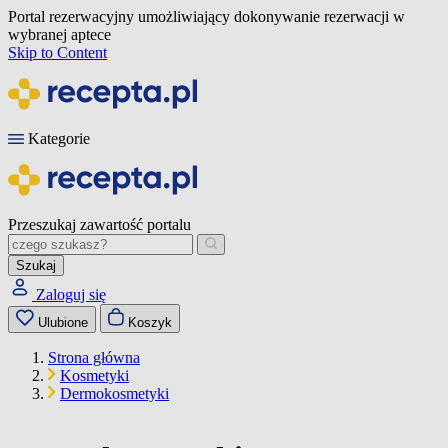
Portal rezerwacyjny umożliwiający dokonywanie rezerwacji w
wybranej aptece
Skip to Content
Kategorie
Przeszukaj zawartość portalu
Szukaj
Zaloguj się
Ulubione
Koszyk
Strona główna
Kosmetyki
Dermokosmetyki