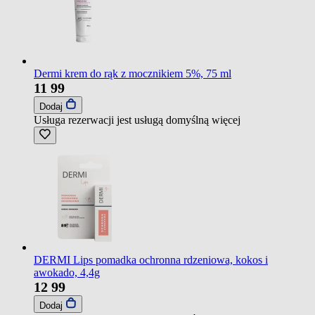
Dermi krem do rąk z mocznikiem 5%, 75 ml
11
99
Dodaj
Usługa rezerwacji jest usługą domyślną
więcej
DERMI Lips pomadka ochronna rdzeniowa, kokos i
awokado, 4,4g
12
99
Dodaj