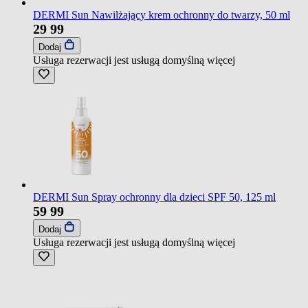
DERMI Sun Nawilżający krem ochronny do twarzy, 50 ml
29
99
Dodaj
Usługa rezerwacji jest usługą domyślną
więcej
DERMI Sun Spray ochronny dla dzieci SPF 50, 125 ml
59
99
Dodaj
Usługa rezerwacji jest usługą domyślną
więcej