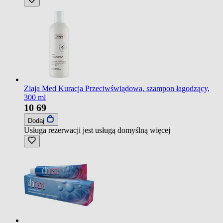
Ziaja Med Kuracja Przeciwświądowa, szampon łagodzący,
300 ml
10
69
Dodaj
Usługa rezerwacji jest usługą domyślną
więcej