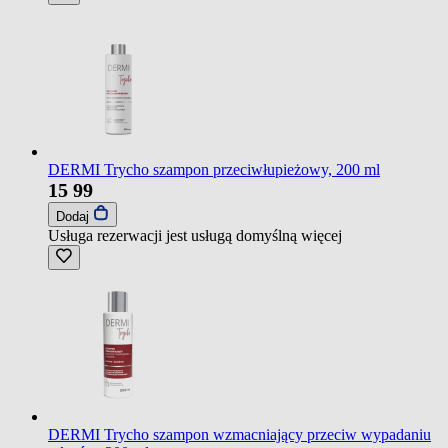
DERMI Trycho szampon przeciwłupieżowy, 200 ml
15
99
Dodaj
Usługa rezerwacji jest usługą domyślną
więcej
DERMI Trycho szampon wzmacniający przeciw wypadaniu