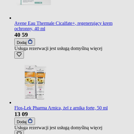
Avene Eau Thermale Cicalfate+, regenerujący krem
ochronny, 40 ml
40
59
Dodaj
Usługa rezerwacji jest usługą domyślną
więcej
Flos-Lek Pharma Arnica, żel z arniką forte, 50 ml
13
09
Dodaj
Usługa rezerwacji jest usługą domyślną
więcej