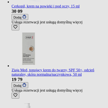
Cerkopil, krem na powieki i pod oczy, 15 ml
30
09
Dodaj
Usługa rezerwacji jest usługą domyślną
więcej
Ziaja Med, tonujący krem do twarzy, SPF 50+, odcień
naturalny, skóra normalna/naczynkowa, 50 ml
19
79
Dodaj
Usługa rezerwacji jest usługą domyślną
więcej