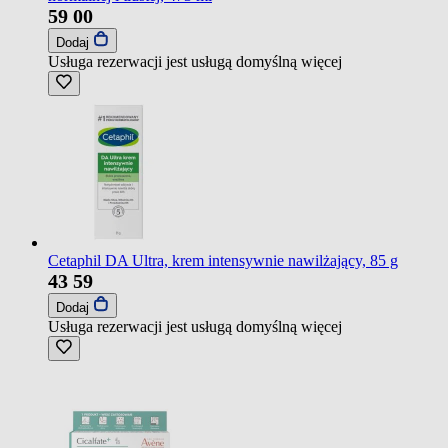
59
00
Dodaj
Usługa rezerwacji jest usługą domyślną
więcej
Cetaphil DA Ultra, krem intensywnie nawilżający, 85 g
43
59
Dodaj
Usługa rezerwacji jest usługą domyślną
więcej