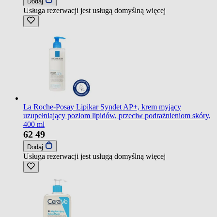
Dodaj
Usługa rezerwacji jest usługą domyślną
więcej
La Roche-Posay Lipikar Syndet AP+, krem myjący
uzupełniający poziom lipidów, przeciw podrażnieniom skóry,
400 ml
62
49
Dodaj
Usługa rezerwacji jest usługą domyślną
więcej