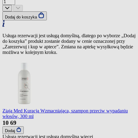
Dodaj do koszyka
Usługa rezerwacji jest usługą domyślną, dlatego po wyborze „Dodaj
do koszyka” produkt zostanie dodany w cenie oznaczonej przy
„Zarezerwuj i kup w aptece”. Zmiana na aptekę wysyłkową będzie
możliwa w kolejnym kroku.
Ziaja Med Kuracja Wzmacniająca, szampon przeciw wypadaniu
włosów, 300 ml
10
69
Dodaj
Usługa rezerwacji jest usługą domyślną
więcej