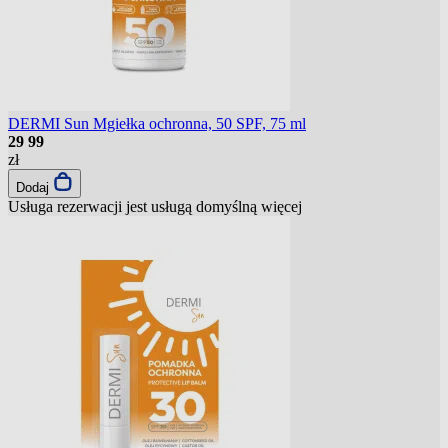
DERMI Sun Mgiełka ochronna, 50 SPF, 75 ml
29
99
zł
Dodaj
Usługa rezerwacji jest usługą domyślną
więcej