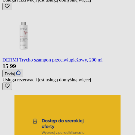
DERMI Trycho szampon przeciwłupieżowy, 200 ml
15
99
Dodaj
Usługa rezerwacji jest usługą domyślną
więcej