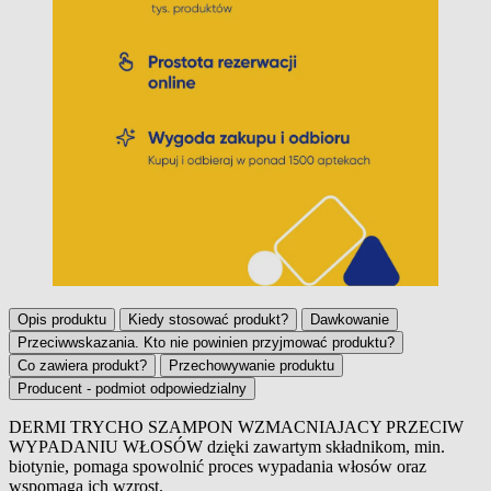
Opis produktu
Kiedy stosować produkt?
Dawkowanie
Przeciwwskazania. Kto nie powinien przyjmować produktu?
Co zawiera produkt?
Przechowywanie produktu
Producent - podmiot odpowiedzialny
DERMI TRYCHO SZAMPON WZMACNIAJACY PRZECIW
WYPADANIU WŁOSÓW dzięki zawartym składnikom, min.
Opis produktu
biotynie, pomaga spowolnić proces wypadania włosów oraz
wspomaga ich wzrost.