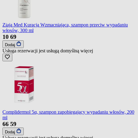
Ziaja Med Kuracja Wzmacniająca, szampon przeciw wypadaniu
włosów, 300 ml
10
69
Dodaj
Usługa rezerwacji jest usługą domyślną
więcej
Complidermol 5α, szampon zapobiegający wypadaniu włosów, 200
ml
66
59
Dodaj
Usługa rezerwacji jest usługą domyślną
więcej