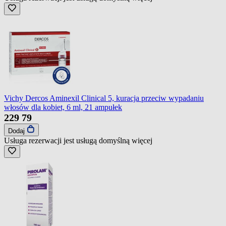
Vichy Dercos Aminexil Clinical 5, kuracja przeciw wypadaniu
włosów dla kobiet, 6 ml, 21 ampułek
229
79
Dodaj
Usługa rezerwacji jest usługą domyślną
więcej