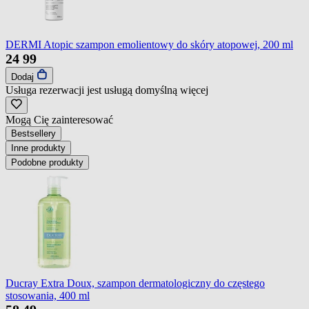
DERMI Atopic szampon emolientowy do skóry atopowej, 200 ml
24
99
Dodaj
Usługa rezerwacji jest usługą domyślną
więcej
Mogą Cię zainteresować
Bestsellery
Inne produkty
Podobne produkty
Ducray Extra Doux, szampon dermatologiczny do częstego
stosowania, 400 ml