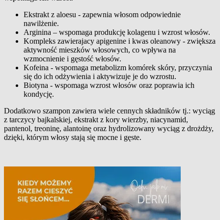
Ekstrakt z aloesu - zapewnia włosom odpowiednie
nawilżenie.
Arginina – wspomaga produkcję kolagenu i wzrost włosów.
Kompleks zawierajacy apigenine i kwas oleanowy - zwiększa
aktywność mieszków włosowych, co wpływa na
wzmocnienie i gęstość włosów.
Kofeina - wspomaga metabolizm komórek skóry, przyczynia
się do ich odżywienia i aktywizuje je do wzrostu.
Biotyna - wspomaga wzrost włosów oraz poprawia ich
kondycję.
Dodatkowo szampon zawiera wiele cennych składników tj.: wyciąg
z tarczycy bajkalskiej, ekstrakt z kory wierzby, niacynamid,
pantenol, treoninę, alantoinę oraz hydrolizowany wyciąg z drożdży,
dzięki, którym włosy stają się mocne i gęste.