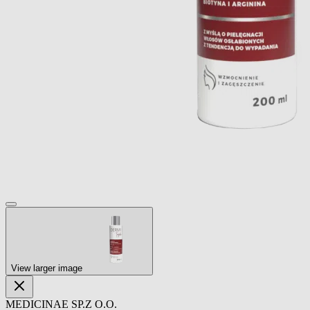
View larger image
MEDICINAE SP.Z O.O.