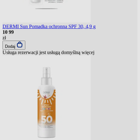
DERMI Sun Pomadka ochronna SPF 30, 4,9 g
10
99
zł
Dodaj
Usługa rezerwacji jest usługą domyślną
więcej