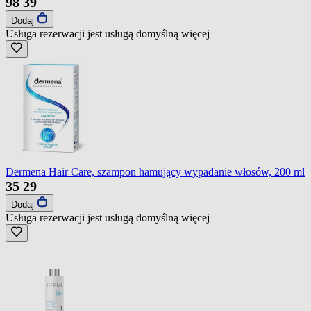
98
39
Dodaj
Usługa rezerwacji jest usługą domyślną
więcej
Dermena Hair Care, szampon hamujący wypadanie włosów, 200 ml
35
29
Dodaj
Usługa rezerwacji jest usługą domyślną
więcej