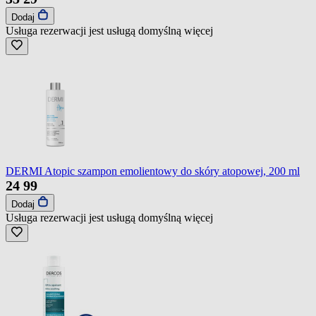
Dodaj
Usługa rezerwacji jest usługą domyślną
więcej
DERMI Atopic szampon emolientowy do skóry atopowej, 200 ml
24
99
Dodaj
Usługa rezerwacji jest usługą domyślną
więcej