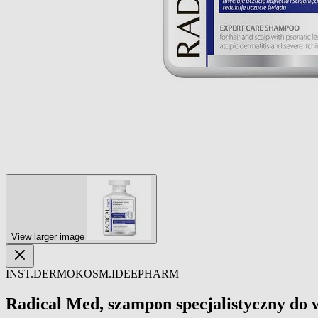
View larger image
INST.DERMOKOSM.IDEEPHARM
Radical Med, szampon specjalistyczny do 