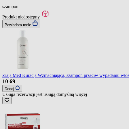
szampon
Produkt niedostępny
Powiadom mnie
Ziaja Med Kuracja Wzmacniająca, szampon przeciw wypadaniu wło
10
69
Dodaj
Usługa rezerwacji jest usługą domyślną
więcej