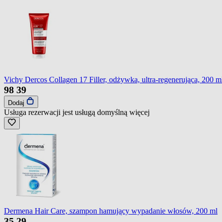
Vichy Dercos Collagen 17 Filler, odżywka, ultra-regenerująca, 200 m
98
39
Dodaj
Usługa rezerwacji jest usługą domyślną
więcej
Dermena Hair Care, szampon hamujący wypadanie włosów, 200 ml
35
29