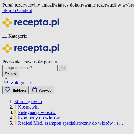
Portal rezerwacyjny umożliwiający dokonywanie rezerwacji w wybra
Skip to Content
Kategorie
Przeszukaj zawartość portalu
Szukaj
Zaloguj się
Ulubione
Koszyk
Strona główna
Kosmetyki
Pielęgnacja włosów
Szampony do włosów
Radical Med, szampon specjalistyczny do włosów i s…