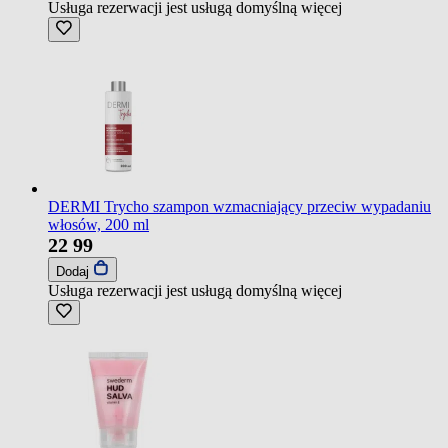
Usługa rezerwacji jest usługą domyślną
więcej
DERMI Trycho szampon wzmacniający przeciw wypadaniu
włosów, 200 ml
22
99
Dodaj
Usługa rezerwacji jest usługą domyślną
więcej