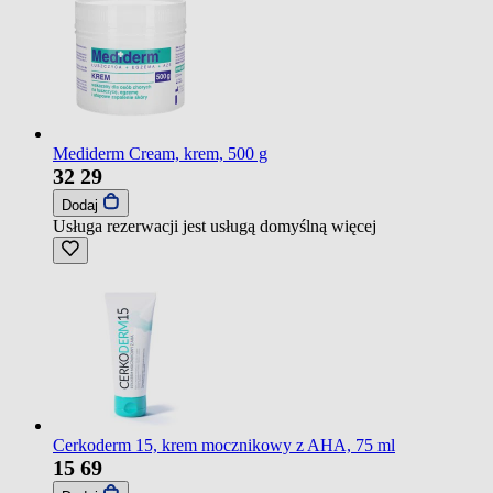
Mediderm Cream, krem, 500 g
32
29
Dodaj
Usługa rezerwacji jest usługą domyślną
więcej
Cerkoderm 15, krem mocznikowy z AHA, 75 ml
15
69