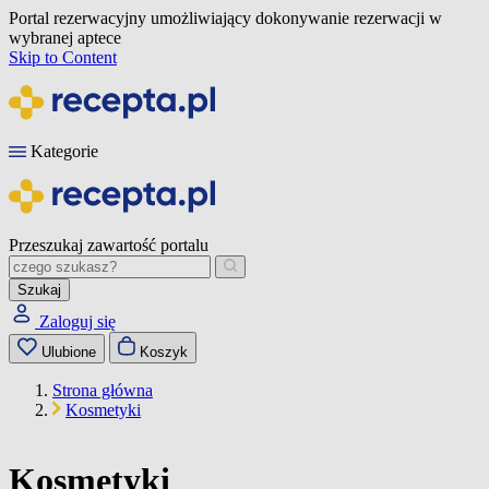
Portal rezerwacyjny umożliwiający dokonywanie rezerwacji w
wybranej aptece
Skip to Content
Kategorie
Przeszukaj zawartość portalu
Szukaj
Zaloguj się
Ulubione
Koszyk
Strona główna
Kosmetyki
Kosmetyki