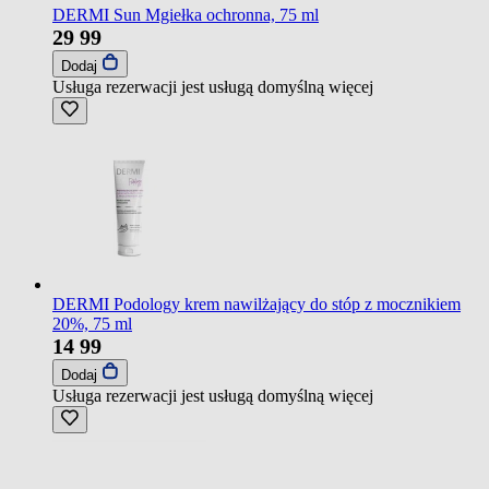
DERMI Sun Mgiełka ochronna, 75 ml
29
99
Dodaj
Usługa rezerwacji jest usługą domyślną
więcej
DERMI Podology krem nawilżający do stóp z mocznikiem
20%, 75 ml
14
99
Dodaj
Usługa rezerwacji jest usługą domyślną
więcej