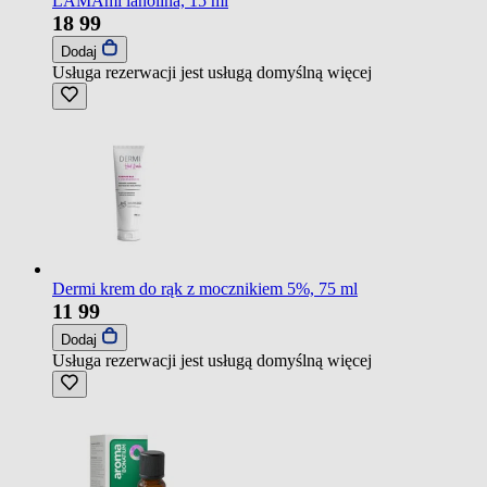
LAMAmi lanolina, 15 ml
18
99
Dodaj
Usługa rezerwacji jest usługą domyślną
więcej
Dermi krem do rąk z mocznikiem 5%, 75 ml
11
99
Dodaj
Usługa rezerwacji jest usługą domyślną
więcej