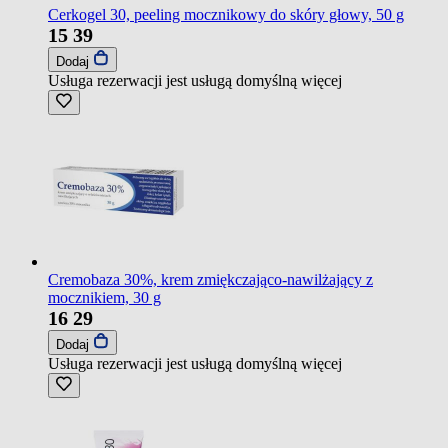
Cerkogel 30, peeling mocznikowy do skóry głowy, 50 g
15
39
Dodaj
Usługa rezerwacji jest usługą domyślną
więcej
Cremobaza 30%, krem zmiękczająco-nawilżający z
mocznikiem, 30 g
16
29
Dodaj
Usługa rezerwacji jest usługą domyślną
więcej