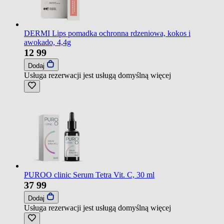
DERMI Lips pomadka ochronna rdzeniowa, kokos i
awokado, 4,4g
12
99
Dodaj
Usługa rezerwacji jest usługą domyślną
więcej
PUROO clinic Serum Tetra Vit. C, 30 ml
37
99
Dodaj
Usługa rezerwacji jest usługą domyślną
więcej