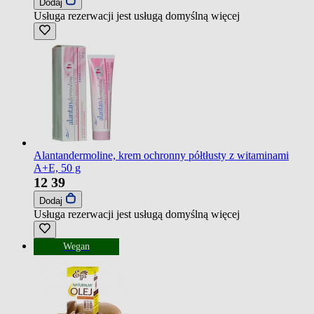
Dodaj
Usługa rezerwacji jest usługą domyślną
więcej
Alantandermoline, krem ochronny półtłusty z witaminami
A+E, 50 g
12
39
Dodaj
Usługa rezerwacji jest usługą domyślną
więcej
Wegan