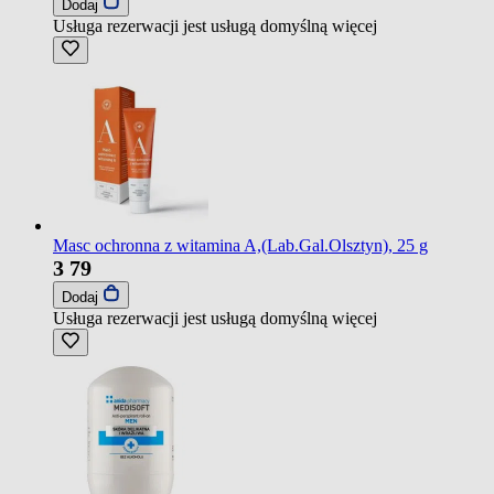
Dodaj
Usługa rezerwacji jest usługą domyślną
więcej
Masc ochronna z witamina A,(Lab.Gal.Olsztyn), 25 g
3
79
Dodaj
Usługa rezerwacji jest usługą domyślną
więcej