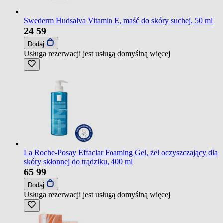
Swederm Hudsalva Vitamin E, maść do skóry suchej, 50 ml
24
59
Dodaj
Usługa rezerwacji jest usługą domyślną
więcej
La Roche-Posay Effaclar Foaming Gel, żel oczyszczający dla
skóry skłonnej do trądziku, 400 ml
65
99
Dodaj
Usługa rezerwacji jest usługą domyślną
więcej