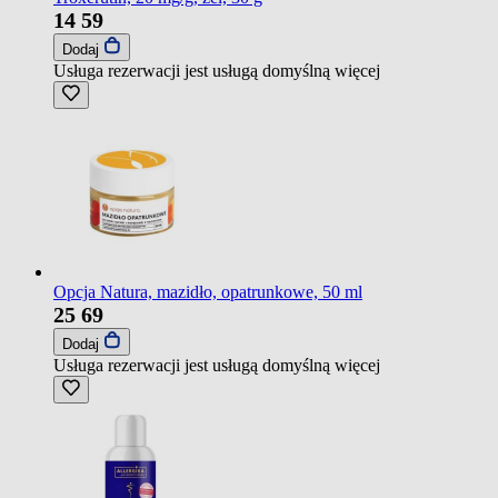
14
59
Dodaj
Usługa rezerwacji jest usługą domyślną
więcej
Opcja Natura, mazidło, opatrunkowe, 50 ml
25
69
Dodaj
Usługa rezerwacji jest usługą domyślną
więcej