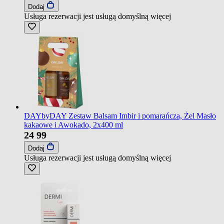
Dodaj
Usługa rezerwacji jest usługą domyślną
więcej
DAYbyDAY Zestaw Balsam Imbir i pomarańcza, Żel Masło
kakaowe i Awokado, 2x400 ml
24
99
Dodaj
Usługa rezerwacji jest usługą domyślną
więcej