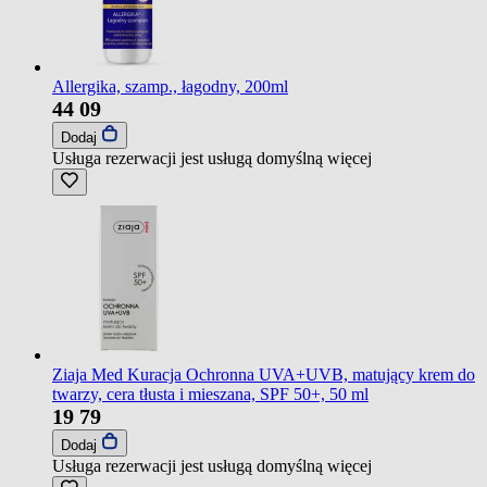
Allergika, szamp., łagodny, 200ml
44
09
Dodaj
Usługa rezerwacji jest usługą domyślną
więcej
Ziaja Med Kuracja Ochronna UVA+UVB, matujący krem do
twarzy, cera tłusta i mieszana, SPF 50+, 50 ml
19
79
Dodaj
Usługa rezerwacji jest usługą domyślną
więcej