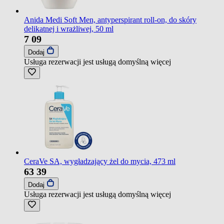
Anida Medi Soft Men, antyperspirant roll-on, do skóry
delikatnej i wrażliwej, 50 ml
7
09
Dodaj
Usługa rezerwacji jest usługą domyślną
więcej
CeraVe SA, wygładzający żel do mycia, 473 ml
63
39
Dodaj
Usługa rezerwacji jest usługą domyślną
więcej