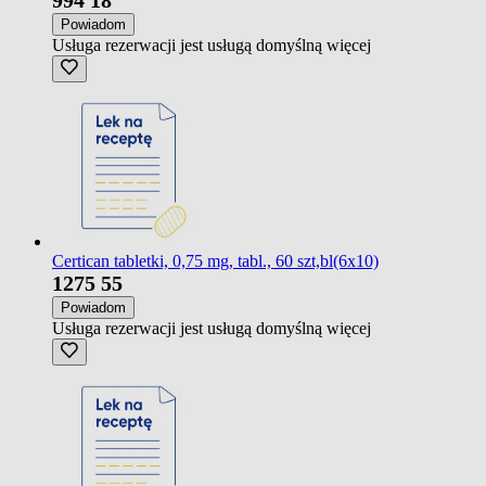
Powiadom
Usługa rezerwacji jest usługą domyślną
więcej
Certican tabletki, 0,75 mg, tabl., 60 szt,bl(6x10)
1275
55
Powiadom
Usługa rezerwacji jest usługą domyślną
więcej