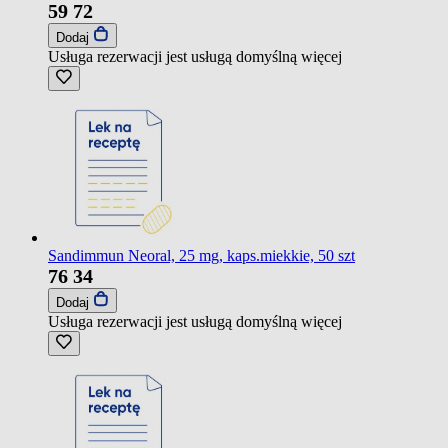
59
72
Dodaj
Usługa rezerwacji jest usługą domyślną
więcej
Sandimmun Neoral, 25 mg, kaps.miekkie, 50 szt
76
34
Dodaj
Usługa rezerwacji jest usługą domyślną
więcej