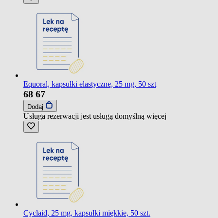
Equoral, kapsułki elastyczne, 25 mg, 50 szt
68
67
Dodaj
Usługa rezerwacji jest usługą domyślną
więcej
Cyclaid, 25 mg, kapsułki miękkie, 50 szt.