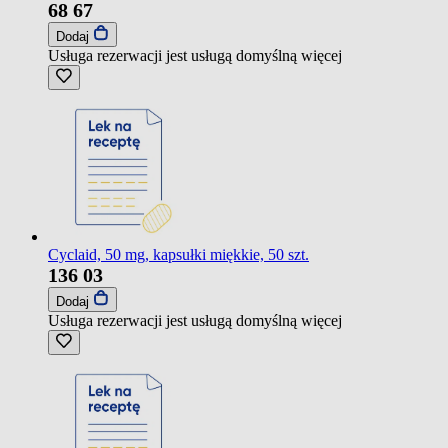
68
67
Dodaj
Usługa rezerwacji jest usługą domyślną
więcej
Cyclaid, 50 mg, kapsułki miękkie, 50 szt.
136
03
Dodaj
Usługa rezerwacji jest usługą domyślną
więcej