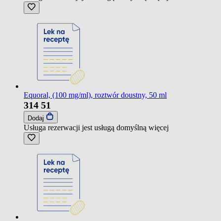
Equoral, (100 mg/ml), roztwór doustny, 50 ml
314
51
Dodaj
Usługa rezerwacji jest usługą domyślną
więcej