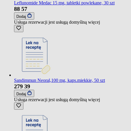
Leflunomide Medac 15 mg, tabletki powlekane, 30 szt
88
57
Dodaj
Usługa rezerwacji jest usługą domyślną
więcej
Sandimmun Neoral,100 mg, kaps.miekkie, 50 szt
279
39
Dodaj
Usługa rezerwacji jest usługą domyślną
więcej