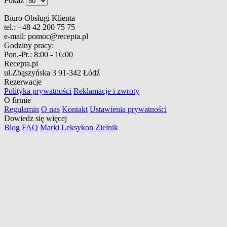
Pokaż
Biuro Obsługi Klienta
tel.:
+48 42 200 75 75
e-mail:
pomoc@recepta.pl
Godziny pracy:
Pon.-Pt.:
8:00 - 16:00
Recepta.pl
ul.Zbąszyńska 3
91-342 Łódź
Rezerwacje
Polityka prywatności
Reklamacje i zwroty
O firmie
Regulamin
O nas
Kontakt
Ustawienia prywatności
Dowiedz się więcej
Blog
FAQ
Marki
Leksykon
Zielnik