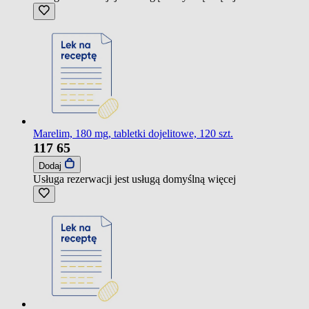
Marelim, 180 mg, tabletki dojelitowe, 120 szt.
117
65
Dodaj
Usługa rezerwacji jest usługą domyślną
więcej