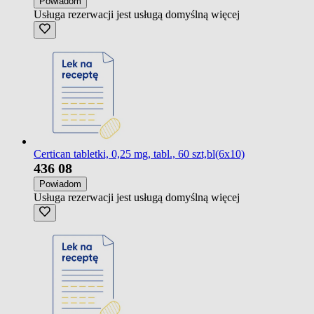
Powiadom
Usługa rezerwacji jest usługą domyślną
więcej
Certican tabletki, 0,25 mg, tabl., 60 szt,bl(6x10)
436
08
Powiadom
Usługa rezerwacji jest usługą domyślną
więcej