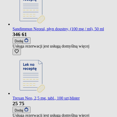
Sandimmun Neoral, płyn doustny, (100 mg / ml), 50 ml
346
61
Dodaj
Usługa rezerwacji jest usługą domyślną
więcej
Trexan Neo, 2,5 mg, tabl., 100 szt,blister
25
75
Dodaj
Usługa rezerwacji jest usługą domyślną
więcej