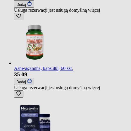
Dodaj
Usługa rezerwacji jest usługą domyślną
więcej
Ashwagandha, kapsułki, 60 szt.
35
09
Dodaj
Usługa rezerwacji jest usługą domyślną
więcej