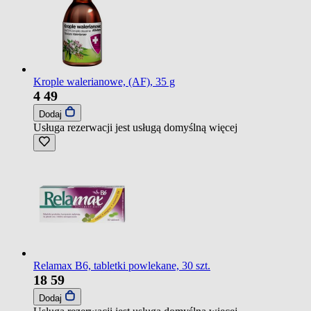
Krople walerianowe, (AF), 35 g
4
49
Dodaj
Usługa rezerwacji jest usługą domyślną
więcej
Relamax B6, tabletki powlekane, 30 szt.
18
59
Dodaj