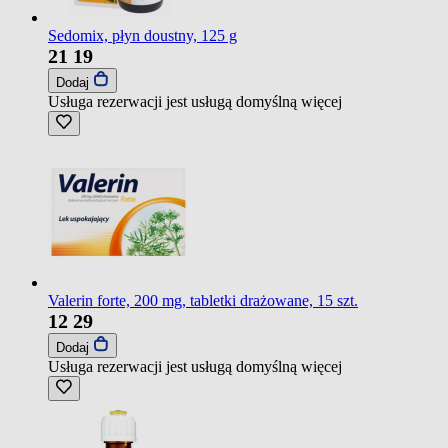
Sedomix, płyn doustny, 125 g
21
19
Dodaj
Usługa rezerwacji jest usługą domyślną
więcej
Valerin forte, 200 mg, tabletki drażowane, 15 szt.
12
29
Dodaj
Usługa rezerwacji jest usługą domyślną
więcej