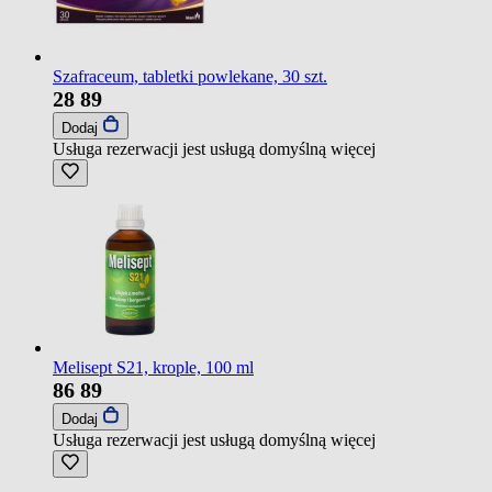
Szafraceum, tabletki powlekane, 30 szt.
28
89
Dodaj
Usługa rezerwacji jest usługą domyślną
więcej
Melisept S21, krople, 100 ml
86
89
Dodaj
Usługa rezerwacji jest usługą domyślną
więcej