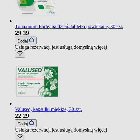
Tonaxinum Forte, na dzień, tabletki powlekane, 30 szt.
29
39
Dodaj
Usługa rezerwacji jest usługą domyślną
więcej
Valused, kapsułki miękkie, 30 szt.
22
29
Dodaj
Usługa rezerwacji jest usługą domyślną
więcej