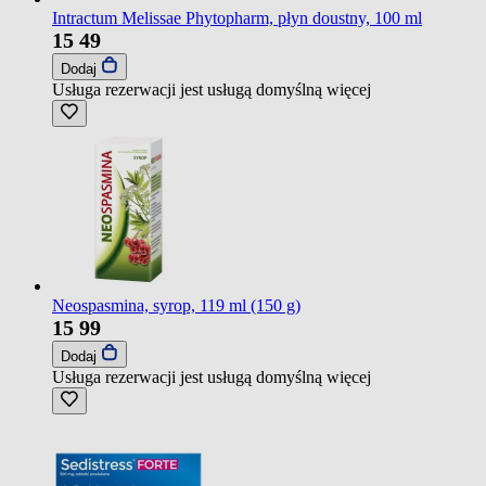
Intractum Melissae Phytopharm, płyn doustny, 100 ml
15
49
Dodaj
Usługa rezerwacji jest usługą domyślną
więcej
Neospasmina, syrop, 119 ml (150 g)
15
99
Dodaj
Usługa rezerwacji jest usługą domyślną
więcej