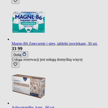
Magne-B6 Zmęczenie i stres, tabletki powlekane, 30 szt.
33
99
Dodaj
Usługa rezerwacji jest usługą domyślną
więcej
Ashwagandha, kaps., 60 szt