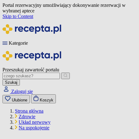
Portal rezerwacyjny umożliwiający dokonywanie rezerwacji w
wybranej aptece
Skip to Content
Kategorie
Przeszukaj zawartość portalu
Szukaj
Zaloguj się
Ulubione
Koszyk
Strona główna
Zdrowie
Układ nerwowy
Na uspokojenie