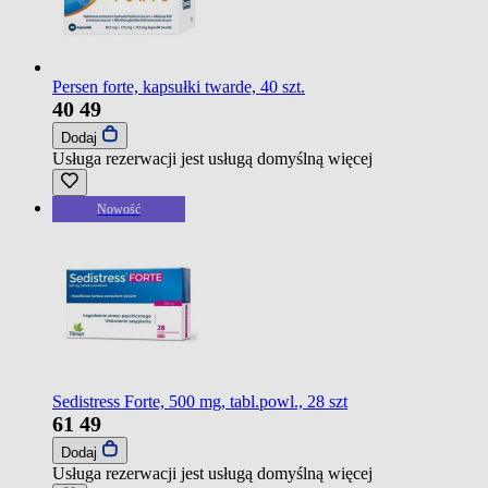
Persen forte, kapsułki twarde, 40 szt.
40
49
Dodaj
Usługa rezerwacji jest usługą domyślną
więcej
Nowość
Sedistress Forte, 500 mg, tabl.powl., 28 szt
61
49
Dodaj
Usługa rezerwacji jest usługą domyślną
więcej