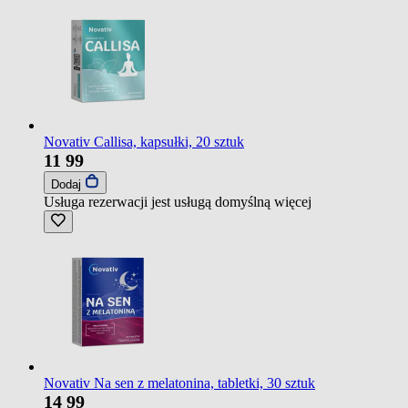
Novativ Callisa, kapsułki, 20 sztuk
11
99
Dodaj
Usługa rezerwacji jest usługą domyślną
więcej
Novativ Na sen z melatonina, tabletki, 30 sztuk
14
99