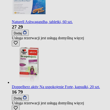
Naturell Ashwagandha, tabletki, 60 szt.
27
29
Dodaj
Usługa rezerwacji jest usługą domyślną
więcej
Doppelherz aktiv Na uspokojenie Forte, kapsułki, 20 szt.
16
79
Dodaj
Usługa rezerwacji jest usługą domyślną
więcej