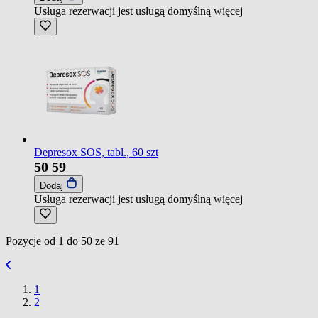
Usługa rezerwacji jest usługą domyślną
więcej
Depresox SOS, tabl., 60 szt
50
59
Dodaj
Usługa rezerwacji jest usługą domyślną
więcej
Pozycje od
1
do
50
ze
91
1
2