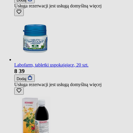
Dodaj
Usługa rezerwacji jest usługą domyślną
więcej
Labofarm, tabletki uspokajające, 20 szt.
8
39
Dodaj
Usługa rezerwacji jest usługą domyślną
więcej