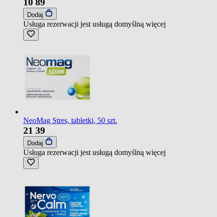
10
89
Dodaj
Usługa rezerwacji jest usługą domyślną
więcej
NeoMag Stres, tabletki, 50 szt.
21
39
Dodaj
Usługa rezerwacji jest usługą domyślną
więcej