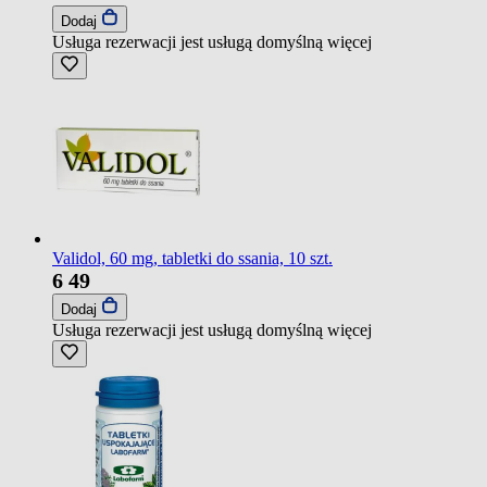
Dodaj
Usługa rezerwacji jest usługą domyślną
więcej
Validol, 60 mg, tabletki do ssania, 10 szt.
6
49
Dodaj
Usługa rezerwacji jest usługą domyślną
więcej