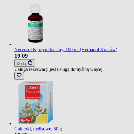
Nervosol K, płyn doustny, 100 ml (Herbapol Kraków)
19
09
Dodaj
Usługa rezerwacji jest usługą domyślną
więcej
Cukierki, melisowe, 50 g