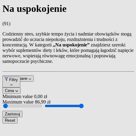
Na uspokojenie
(91)
Codzienny stres, szybkie tempo życia i nadmiar obowiązków mogą
prowadzić do uczucia niepokoju, rozdrażnienia i trudności z
koncentracją. W kategorii
„Na uspokojenie”
znajdziesz szeroki
wybór suplementów diety i leków, które pomagają łagodzić napięcie
nerwowe, wspierają równowagę emocjonalną i poprawiają
samopoczucie psychiczne.
Dopasowane
Filtry
Cena
Minimum value
0,00 zł
Maximum value
86,99 zł
Zastosuj
Reset