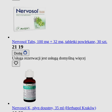
Nervosol Tabs, 100 mg + 32 mg, tabletki powlekane, 30 szt.
21
19
Dodaj
Usługa rezerwacji jest usługą domyślną
więcej
Nervosol K, płyn doustny, 35 ml (Herbapol Kraków)