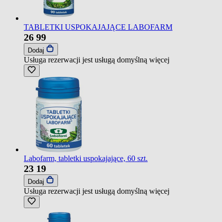
TABLETKI USPOKAJAJĄCE LABOFARM
26
99
Dodaj
Usługa rezerwacji jest usługą domyślną
więcej
Labofarm, tabletki uspokajające, 60 szt.
23
19
Dodaj
Usługa rezerwacji jest usługą domyślną
więcej