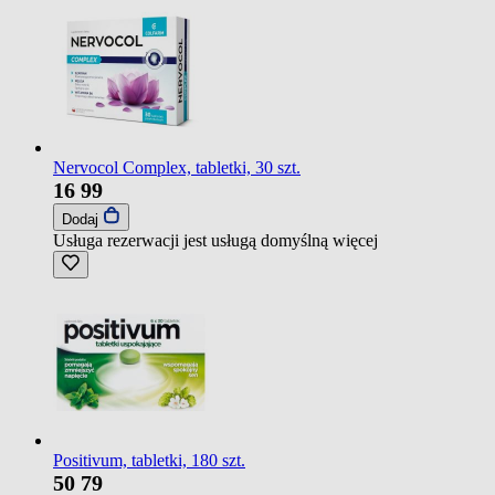
Nervocol Complex, tabletki, 30 szt.
16
99
Dodaj
Usługa rezerwacji jest usługą domyślną
więcej
Positivum, tabletki, 180 szt.
50
79