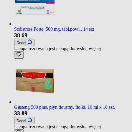
Sedistress Forte, 500 mg, tabl.powl., 14 szt
38
69
Dodaj
Usługa rezerwacji jest usługą domyślną
więcej
Ginseng 500 plus, płyn doustny, fiolki, 10 ml x 10 szt.
33
89
Dodaj
Usługa rezerwacji jest usługą domyślną
więcej