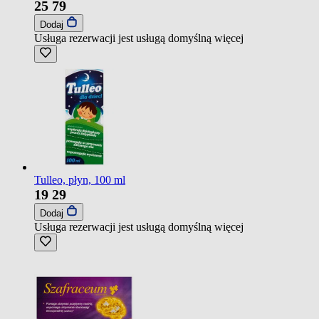
25
79
Dodaj
Usługa rezerwacji jest usługą domyślną
więcej
Tulleo, płyn, 100 ml
19
29
Dodaj
Usługa rezerwacji jest usługą domyślną
więcej