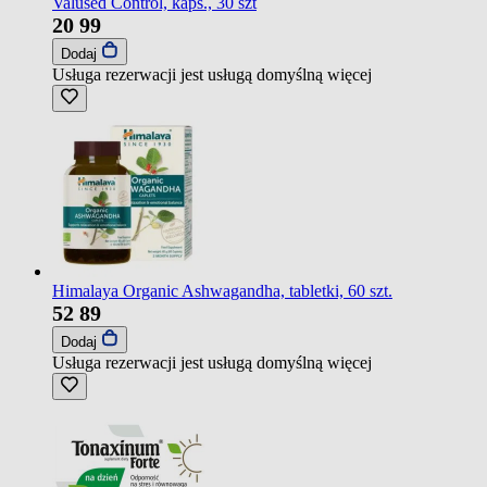
Valused Control, kaps., 30 szt
20
99
Dodaj
Usługa rezerwacji jest usługą domyślną
więcej
Himalaya Organic Ashwagandha, tabletki, 60 szt.
52
89
Dodaj
Usługa rezerwacji jest usługą domyślną
więcej