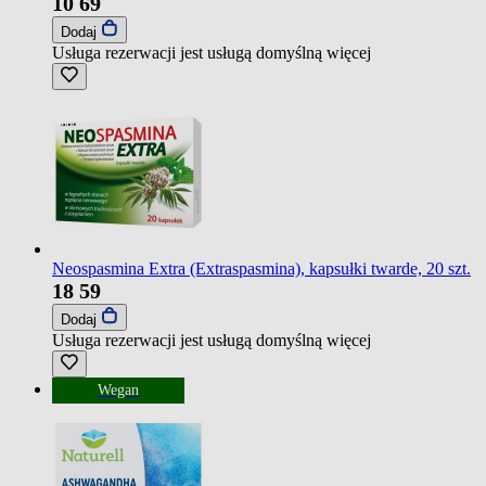
10
69
Dodaj
Usługa rezerwacji jest usługą domyślną
więcej
Neospasmina Extra (Extraspasmina), kapsułki twarde, 20 szt.
18
59
Dodaj
Usługa rezerwacji jest usługą domyślną
więcej
Wegan