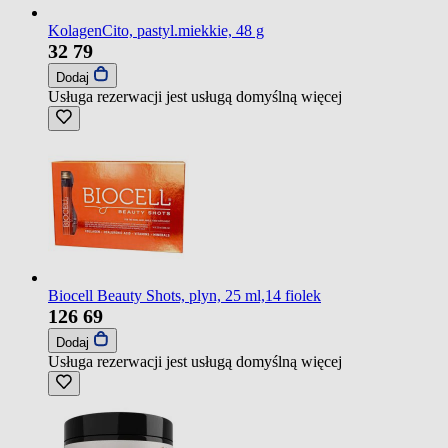
KolagenCito, pastyl.miekkie, 48 g
32
79
Dodaj
Usługa rezerwacji jest usługą domyślną
więcej
Biocell Beauty Shots, plyn, 25 ml,14 fiolek
126
69
Dodaj
Usługa rezerwacji jest usługą domyślną
więcej