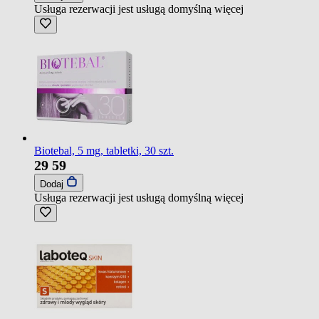
Usługa rezerwacji jest usługą domyślną
więcej
Biotebal, 5 mg, tabletki, 30 szt.
29
59
Dodaj
Usługa rezerwacji jest usługą domyślną
więcej