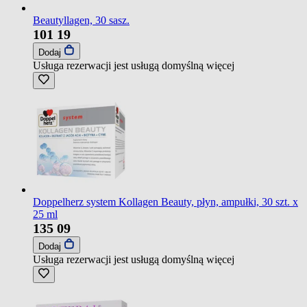
Beautyllagen, 30 sasz.
101
19
Dodaj
Usługa rezerwacji jest usługą domyślną
więcej
Doppelherz system Kollagen Beauty, płyn, ampułki, 30 szt. x
25 ml
135
09
Dodaj
Usługa rezerwacji jest usługą domyślną
więcej