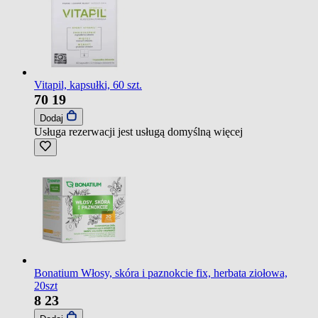
Vitapil, kapsułki, 60 szt.
70
19
Dodaj
Usługa rezerwacji jest usługą domyślną
więcej
Bonatium Włosy, skóra i paznokcie fix, herbata ziołowa,
20szt
8
23