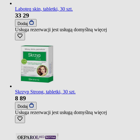
Laboteq skin, tabletki, 30 szt.
33
29
Dodaj
Usługa rezerwacji jest usługą domyślną
więcej
Skrzyp Strong, tabletki, 30 szt.
8
89
Dodaj
Usługa rezerwacji jest usługą domyślną
więcej