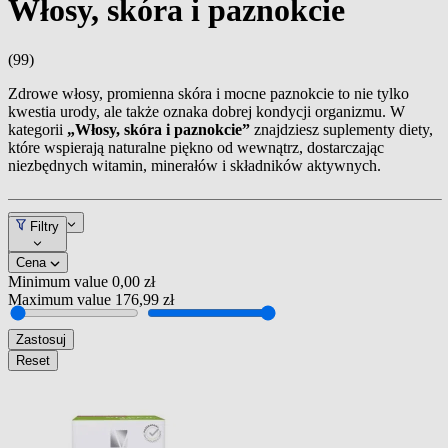
Włosy, skóra i paznokcie
(99)
Zdrowe włosy, promienna skóra i mocne paznokcie to nie tylko
kwestia urody, ale także oznaka dobrej kondycji organizmu. W
kategorii
„Włosy, skóra i paznokcie”
znajdziesz suplementy diety,
które wspierają naturalne piękno od wewnątrz, dostarczając
niezbędnych witamin, minerałów i składników aktywnych.
Pozycja
Filtry
Cena
Minimum value
0,00 zł
Maximum value
176,99 zł
Zastosuj
Reset