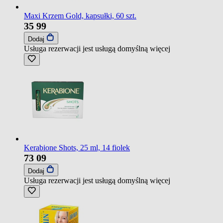
Maxi Krzem Gold, kapsułki, 60 szt.
35
99
Dodaj
Usługa rezerwacji jest usługą domyślną
więcej
Kerabione Shots, 25 ml, 14 fiolek
73
09
Dodaj
Usługa rezerwacji jest usługą domyślną
więcej