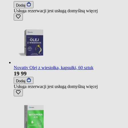
Dodaj
Usługa rezerwacji jest usługą domyślną
więcej
Novativ Olej z wiesiołka, kapsułki, 60 sztuk
19
99
Dodaj
Usługa rezerwacji jest usługą domyślną
więcej