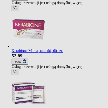
Usługa rezerwacji jest usługą domyślną
więcej
Kerabione Mama, tabletki, 60 szt.
52
89
Dodaj
Usługa rezerwacji jest usługą domyślną
więcej