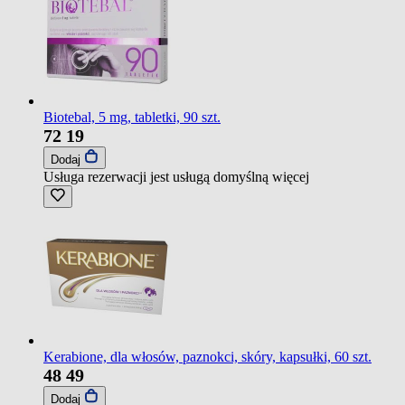
Biotebal, 5 mg, tabletki, 90 szt.
72
19
Dodaj
Usługa rezerwacji jest usługą domyślną
więcej
Kerabione, dla włosów, paznokci, skóry, kapsułki, 60 szt.
48
49
Dodaj