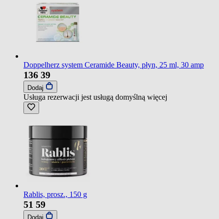
Doppelherz system Ceramide Beauty, płyn, 25 ml, 30 amp
136
39
Dodaj
Usługa rezerwacji jest usługą domyślną
więcej
Rablis, prosz., 150 g
51
59
Dodaj