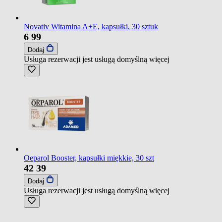
Novativ Witamina A+E, kapsułki, 30 sztuk
6
99
Dodaj
Usługa rezerwacji jest usługą domyślną
więcej
Oeparol Booster, kapsułki miękkie, 30 szt
42
39
Dodaj
Usługa rezerwacji jest usługą domyślną
więcej