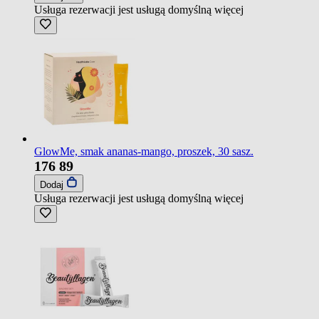
Usługa rezerwacji jest usługą domyślną
więcej
GlowMe, smak ananas-mango, proszek, 30 sasz.
176
89
Dodaj
Usługa rezerwacji jest usługą domyślną
więcej