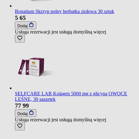
Bonatium Skrzyp polny herbatka ziołowa 30 sztuk
5
65
Dodaj
Usługa rezerwacji jest usługą domyślną
więcej
SELFCARE LAB Kolagen 5000 mg z glicyną OWOCE
LEŚNE, 30 saszetek
77
99
Dodaj
Usługa rezerwacji jest usługą domyślną
więcej