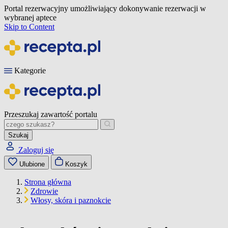
Portal rezerwacyjny umożliwiający dokonywanie rezerwacji w
wybranej aptece
Skip to Content
Kategorie
Przeszukaj zawartość portalu
Szukaj
Zaloguj się
Ulubione
Koszyk
Strona główna
Zdrowie
Włosy, skóra i paznokcie