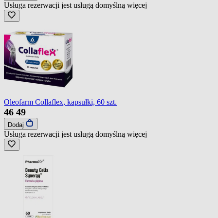
Usługa rezerwacji jest usługą domyślną
więcej
Oleofarm Collaflex, kapsułki, 60 szt.
46
49
Dodaj
Usługa rezerwacji jest usługą domyślną
więcej