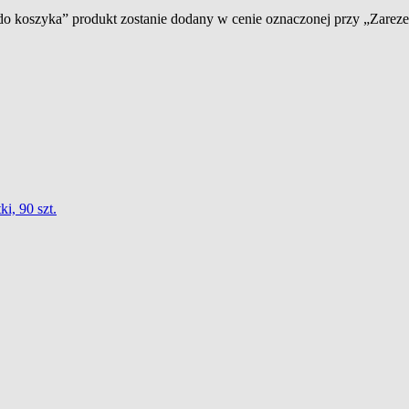
 do koszyka” produkt zostanie dodany w cenie oznaczonej przy „Zare
i, 90 szt.