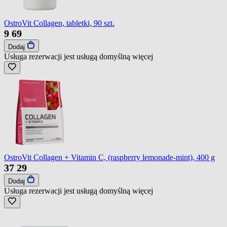
OstroVit Collagen, tabletki, 90 szt.
9
69
Dodaj
Usługa rezerwacji jest usługą domyślną
więcej
OstroVit Collagen + Vitamin C, (raspberry lemonade-mint), 400 g
37
29
Dodaj
Usługa rezerwacji jest usługą domyślną
więcej