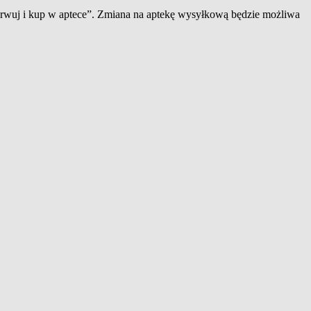
zerwuj i kup w aptece”. Zmiana na aptekę wysyłkową będzie możliwa