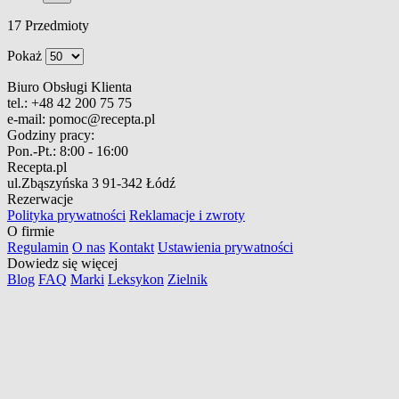
17
Przedmioty
Pokaż
Biuro Obsługi Klienta
tel.:
+48 42 200 75 75
e-mail:
pomoc@recepta.pl
Godziny pracy:
Pon.-Pt.:
8:00 - 16:00
Recepta.pl
ul.Zbąszyńska 3
91-342 Łódź
Rezerwacje
Polityka prywatności
Reklamacje i zwroty
O firmie
Regulamin
O nas
Kontakt
Ustawienia prywatności
Dowiedz się więcej
Blog
FAQ
Marki
Leksykon
Zielnik