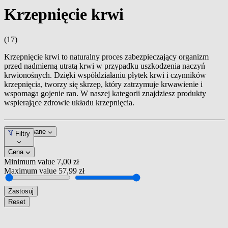
Krzepnięcie krwi
(17)
Krzepnięcie krwi to naturalny proces zabezpieczający organizm
przed nadmierną utratą krwi w przypadku uszkodzenia naczyń
krwionośnych. Dzięki współdziałaniu płytek krwi i czynników
krzepnięcia, tworzy się skrzep, który zatrzymuje krwawienie i
wspomaga gojenie ran. W naszej kategorii znajdziesz produkty
wspierające zdrowie układu krzepnięcia.
Dopasowane
Filtry
Cena
Minimum value
7,00 zł
Maximum value
57,99 zł
Zastosuj
Reset