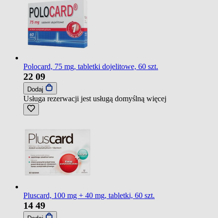
Polocard, 75 mg, tabletki dojelitowe, 60 szt.
22
09
Dodaj
Usługa rezerwacji jest usługą domyślną
więcej
Pluscard, 100 mg + 40 mg, tabletki, 60 szt.
14
49