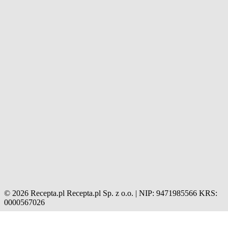
© 2026 Recepta.pl
Recepta.pl Sp. z o.o. | NIP: 9471985566
KRS:
0000567026