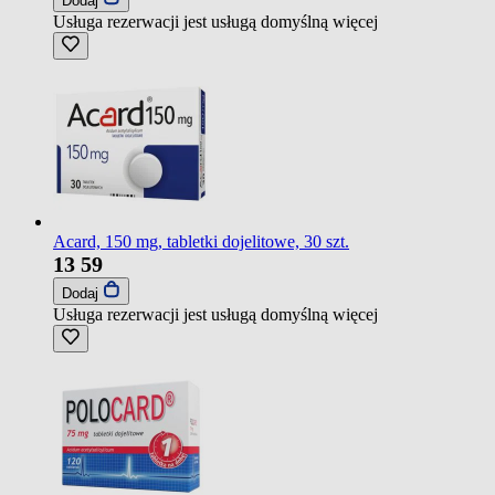
Dodaj
Usługa rezerwacji jest usługą domyślną
więcej
Acard, 150 mg, tabletki dojelitowe, 30 szt.
13
59
Dodaj
Usługa rezerwacji jest usługą domyślną
więcej