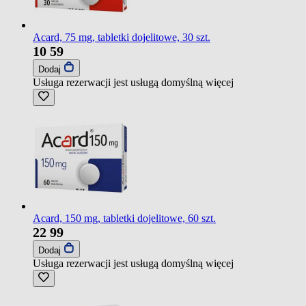
Acard, 75 mg, tabletki dojelitowe, 30 szt.
10
59
Dodaj
Usługa rezerwacji jest usługą domyślną
więcej
Acard, 150 mg, tabletki dojelitowe, 60 szt.
22
99
Dodaj
Usługa rezerwacji jest usługą domyślną
więcej