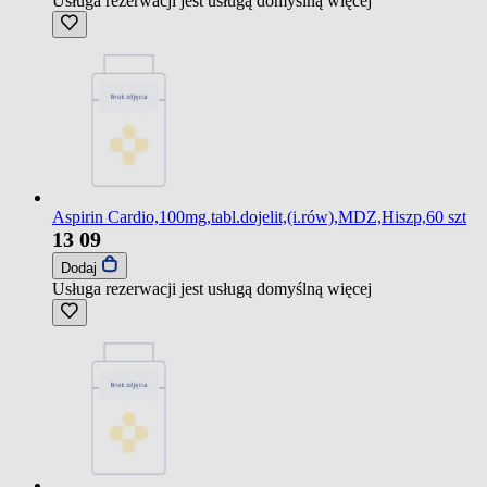
Usługa rezerwacji jest usługą domyślną
więcej
Aspirin Cardio,100mg,tabl.dojelit,(i.rów),MDZ,Hiszp,60 szt
13
09
Dodaj
Usługa rezerwacji jest usługą domyślną
więcej