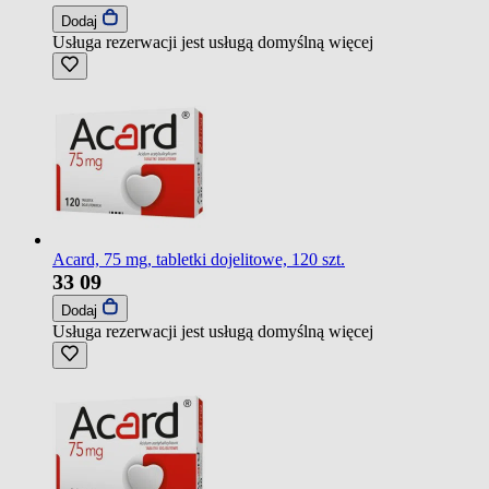
Dodaj
Usługa rezerwacji jest usługą domyślną
więcej
Acard, 75 mg, tabletki dojelitowe, 120 szt.
33
09
Dodaj
Usługa rezerwacji jest usługą domyślną
więcej