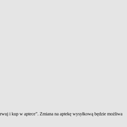
zerwuj i kup w aptece”. Zmiana na aptekę wysyłkową będzie możliwa