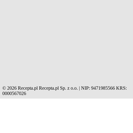
© 2026 Recepta.pl
Recepta.pl Sp. z o.o. | NIP: 9471985566
KRS:
0000567026