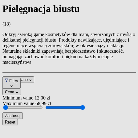
Pielęgnacja biustu
(18)
Odkryj szeroką gamę kosmetyków dla mam, stworzonych z myślą o
delikatnej pielęgnacji biustu. Produkty nawilżające, ujędrniające i
regenerujące wspierają zdrową skórę w okresie ciąży i laktacji.
Naturalne składniki zapewniają bezpieczeństwo i skuteczność,
pomagając zachować komfort i piękno na każdym etapie
macierzyństwa.
Dopasowane
Filtry
Cena
Minimum value
12,00 zł
Maximum value
68,99 zł
Zastosuj
Reset