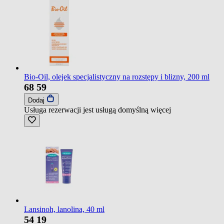
Bio-Oil, olejek specjalistyczny na rozstępy i blizny, 200 ml
68
59
Dodaj
Usługa rezerwacji jest usługą domyślną
więcej
Lansinoh, lanolina, 40 ml
54
19