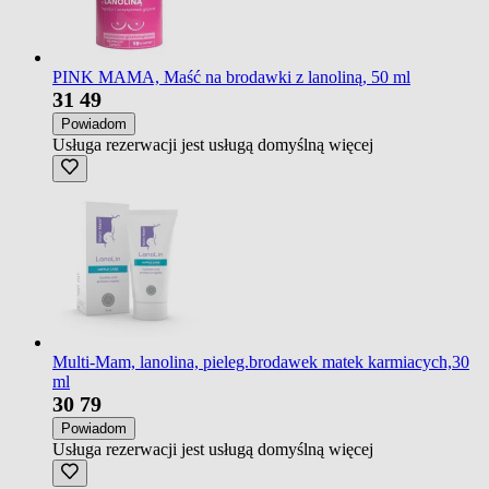
PINK MAMA, Maść na brodawki z lanoliną, 50 ml
31
49
Powiadom
Usługa rezerwacji jest usługą domyślną
więcej
Multi-Mam, lanolina, pieleg.brodawek matek karmiacych,30
ml
30
79
Powiadom
Usługa rezerwacji jest usługą domyślną
więcej