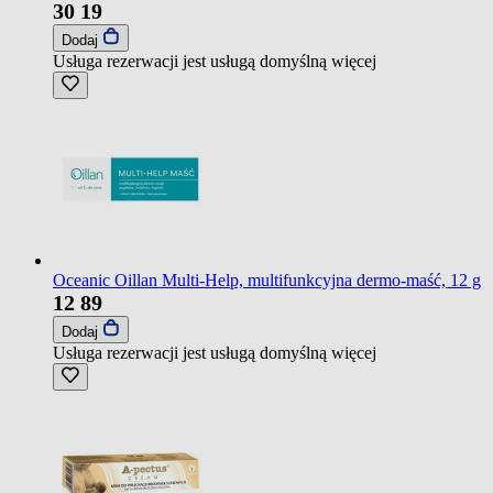
30
19
Dodaj
Usługa rezerwacji jest usługą domyślną
więcej
Oceanic Oillan Multi-Help, multifunkcyjna dermo-maść, 12 g
12
89
Dodaj
Usługa rezerwacji jest usługą domyślną
więcej