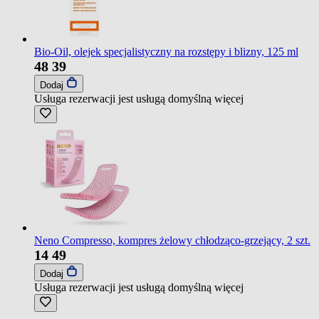
Bio-Oil, olejek specjalistyczny na rozstępy i blizny, 125 ml
48
39
Dodaj
Usługa rezerwacji jest usługą domyślną
więcej
Neno Compresso, kompres żelowy chłodząco-grzejący, 2 szt.
14
49
Dodaj
Usługa rezerwacji jest usługą domyślną
więcej