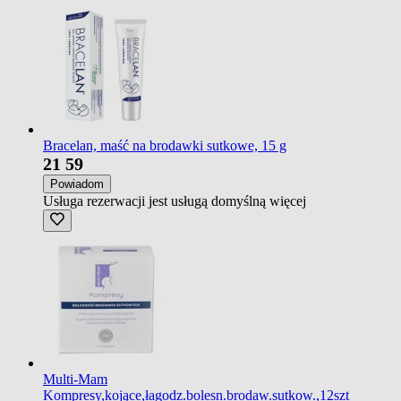
Bracelan, maść na brodawki sutkowe, 15 g
21
59
Powiadom
Usługa rezerwacji jest usługą domyślną
więcej
Multi-Mam
Kompresy,kojące,łagodz.bolesn.brodaw.sutkow.,12szt