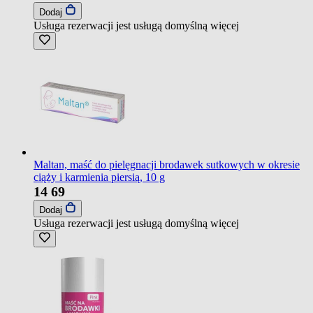
Dodaj
Usługa rezerwacji jest usługą domyślną
więcej
Maltan, maść do pielęgnacji brodawek sutkowych w okresie
ciąży i karmienia piersią, 10 g
14
69
Dodaj
Usługa rezerwacji jest usługą domyślną
więcej