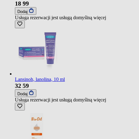
18
99
Dodaj
Usługa rezerwacji jest usługą domyślną
więcej
Lansinoh, lanolina, 10 ml
32
59
Dodaj
Usługa rezerwacji jest usługą domyślną
więcej