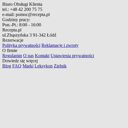
Biuro Obsługi Klienta
tel.:
+48 42 200 75 75
e-mail:
pomoc@recepta.pl
Godziny pracy:
Pon.-Pt.:
8:00 - 16:00
Recepta.pl
ul.Zbąszyńska 3
91-342 Łódź
Rezerwacje
Polityka prywatności
Reklamacje i zwroty
O firmie
Regulamin
O nas
Kontakt
Ustawienia prywatności
Dowiedz się więcej
Blog
FAQ
Marki
Leksykon
Zielnik