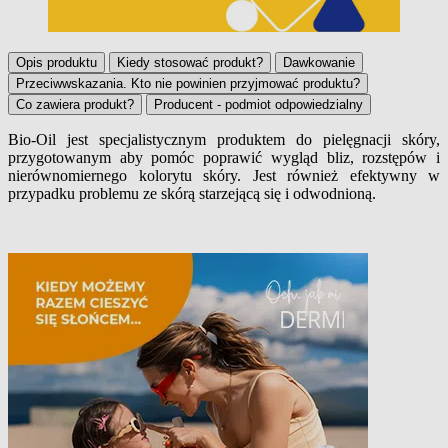
Opis produktu
Kiedy stosować produkt?
Dawkowanie
Przeciwwskazania. Kto nie powinien przyjmować produktu?
Co zawiera produkt?
Producent - podmiot odpowiedzialny
Bio-Oil jest specjalistycznym produktem do pielęgnacji skóry,
przygotowanym aby pomóc poprawić wygląd bliz, rozstępów i
Opis produktu
nierównomiernego kolorytu skóry. Jest również efektywny w
przypadku problemu ze skórą starzejącą się i odwodnioną.