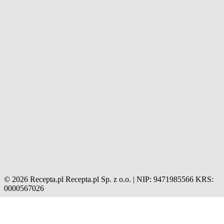
© 2026 Recepta.pl
Recepta.pl Sp. z o.o. | NIP: 9471985566
KRS:
0000567026