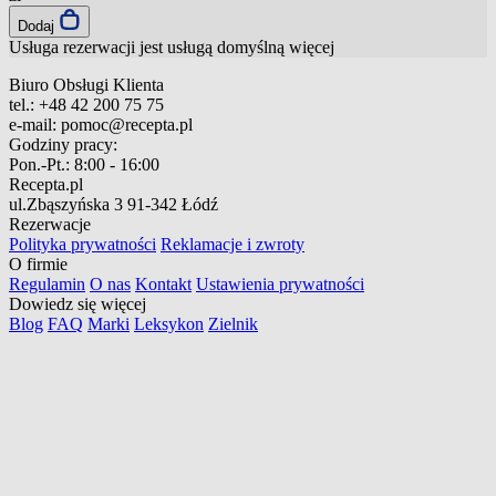
Dodaj
Usługa rezerwacji jest usługą domyślną
więcej
Biuro Obsługi Klienta
tel.:
+48 42 200 75 75
e-mail:
pomoc@recepta.pl
Godziny pracy:
Pon.-Pt.:
8:00 - 16:00
Recepta.pl
ul.Zbąszyńska 3
91-342 Łódź
Rezerwacje
Polityka prywatności
Reklamacje i zwroty
O firmie
Regulamin
O nas
Kontakt
Ustawienia prywatności
Dowiedz się więcej
Blog
FAQ
Marki
Leksykon
Zielnik