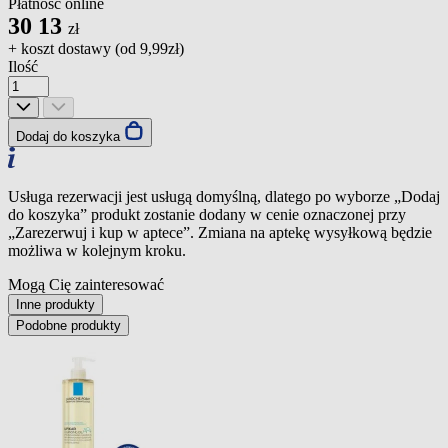
Płatność online
30
13
zł
+ koszt dostawy (od
9,99zł
)
Ilość
Dodaj do koszyka
Usługa rezerwacji jest usługą domyślną, dlatego po wyborze „Dodaj
do koszyka” produkt zostanie dodany w cenie oznaczonej przy
„Zarezerwuj i kup w aptece”. Zmiana na aptekę wysyłkową będzie
możliwa w kolejnym kroku.
Mogą Cię zainteresować
Inne produkty
Podobne produkty