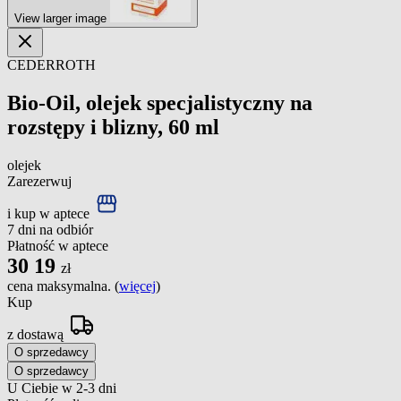
View larger image
CEDERROTH
Bio-Oil, olejek specjalistyczny na
rozstępy i blizny, 60 ml
olejek
Zarezerwuj
i kup w aptece
7 dni na odbiór
Płatność w aptece
30
19
zł
cena maksymalna. (
więcej
)
Kup
z dostawą
O sprzedawcy
O sprzedawcy
U Ciebie w 2-3 dni