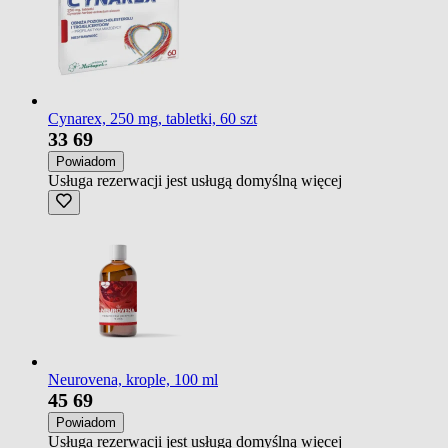
Cynarex, 250 mg, tabletki, 60 szt
33
69
Powiadom
Usługa rezerwacji jest usługą domyślną
więcej
Neurovena, krople, 100 ml
45
69
Powiadom
Usługa rezerwacji jest usługą domyślną
więcej