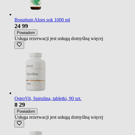
Bonatium Aloes sok 1000 ml
24
99
Powiadom
Usługa rezerwacji jest usługą domyślną
więcej
OstroVit, Spirulina, tabletki, 90 szt.
8
29
Powiadom
Usługa rezerwacji jest usługą domyślną
więcej