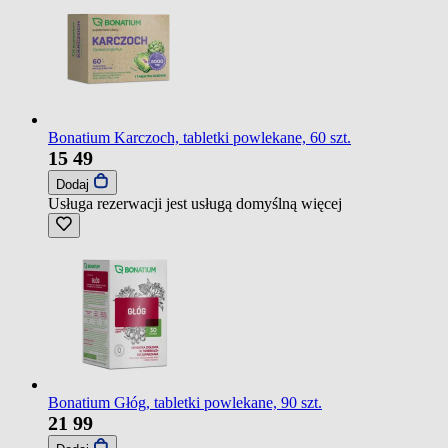
Bonatium Karczoch, tabletki powlekane, 60 szt.
15
49
Dodaj
Usługa rezerwacji jest usługą domyślną
więcej
Bonatium Głóg, tabletki powlekane, 90 szt.
21
99