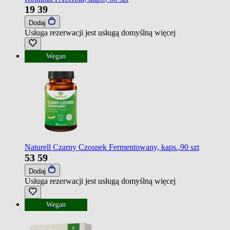
19
39
Dodaj
Usługa rezerwacji jest usługą domyślną
więcej
Wegan
Naturell Czarny Czosnek Fermentowany, kaps.,90 szt
53
59
Dodaj
Usługa rezerwacji jest usługą domyślną
więcej
Wegan