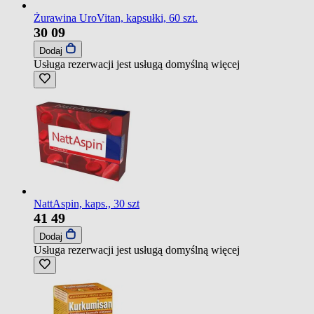
Żurawina UroVitan, kapsułki, 60 szt.
30
09
Dodaj
Usługa rezerwacji jest usługą domyślną
więcej
NattAspin, kaps., 30 szt
41
49
Dodaj
Usługa rezerwacji jest usługą domyślną
więcej