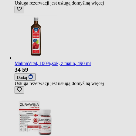
Usługa rezerwacji jest usługą domyślną
więcej
MalinaVital, 100%,sok, z malin, 490 ml
34
59
Dodaj
Usługa rezerwacji jest usługą domyślną
więcej