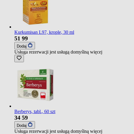
Kurkumisan L97, krople, 30 ml
51
99
Dodaj
Usługa rezerwacji jest usługą domyślną
więcej
Berberys, tabl., 60 szt
34
59
Dodaj
Usługa rezerwacji jest usługą domyślną
więcej