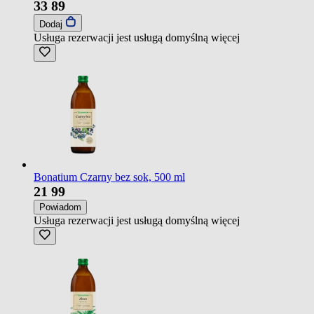
33
89
Dodaj
Usługa rezerwacji jest usługą domyślną
więcej
Bonatium Czarny bez sok, 500 ml
21
99
Powiadom
Usługa rezerwacji jest usługą domyślną
więcej