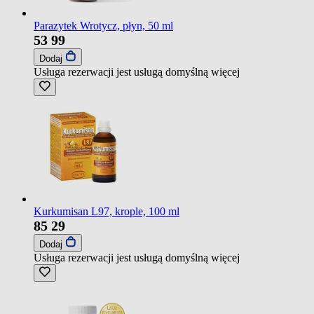
Parazytek Wrotycz, płyn, 50 ml
53
99
Dodaj
Usługa rezerwacji jest usługą domyślną
więcej
Kurkumisan L97, krople, 100 ml
85
29
Dodaj
Usługa rezerwacji jest usługą domyślną
więcej