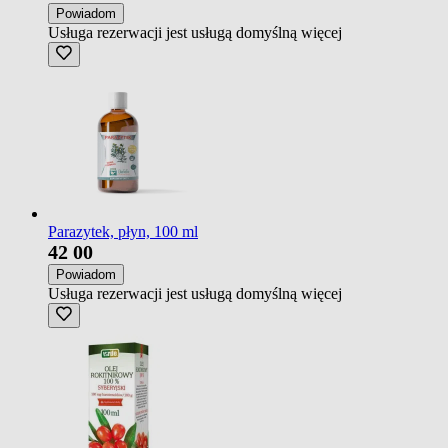
Powiadom
Usługa rezerwacji jest usługą domyślną
więcej
Parazytek, płyn, 100 ml
42
00
Powiadom
Usługa rezerwacji jest usługą domyślną
więcej