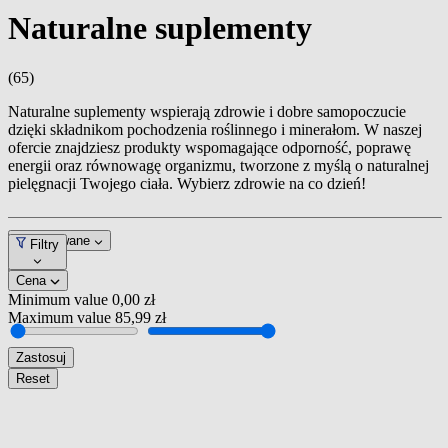
Naturalne suplementy
(65)
Naturalne suplementy wspierają zdrowie i dobre samopoczucie
dzięki składnikom pochodzenia roślinnego i minerałom. W naszej
ofercie znajdziesz produkty wspomagające odporność, poprawę
energii oraz równowagę organizmu, tworzone z myślą o naturalnej
pielęgnacji Twojego ciała. Wybierz zdrowie na co dzień!
Dopasowane
Filtry
Cena
Minimum value
0,00 zł
Maximum value
85,99 zł
Zastosuj
Reset