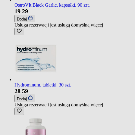
OstroVIt Black Garlic, kapsułki, 90 szt.
19
29
Dodaj
Usługa rezerwacji jest usługą domyślną
więcej
Hydrominum, tabletki, 30 szt.
28
59
Dodaj
Usługa rezerwacji jest usługą domyślną
więcej