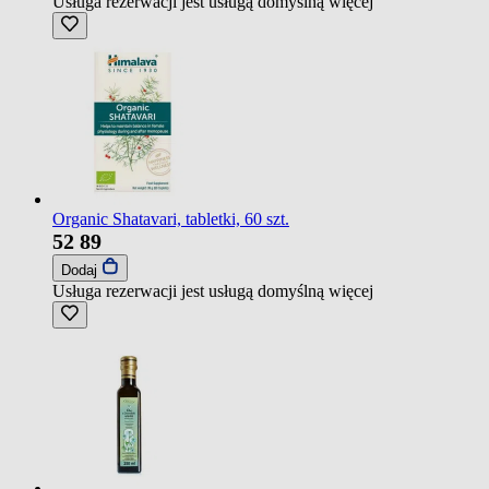
Usługa rezerwacji jest usługą domyślną
więcej
Organic Shatavari, tabletki, 60 szt.
52
89
Dodaj
Usługa rezerwacji jest usługą domyślną
więcej