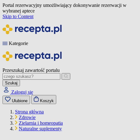
Portal rezerwacyjny umożliwiający dokonywanie rezerwacji w
wybranej aptece
Skip to Content
Kategorie
Przeszukaj zawartość portalu
Szukaj
Zaloguj się
Ulubione
Koszyk
Strona główna
Zdrowie
Zielarnia i homeopatia
Naturalne suplementy