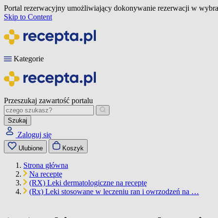
Portal rezerwacyjny umożliwiający dokonywanie rezerwacji w wybra
Skip to Content
Kategorie
Przeszukaj zawartość portalu
Szukaj
Zaloguj się
Ulubione
Koszyk
Strona główna
Na receptę
(RX) Leki dermatologiczne na receptę
(Rx) Leki stosowane w leczeniu ran i owrzodzeń na …