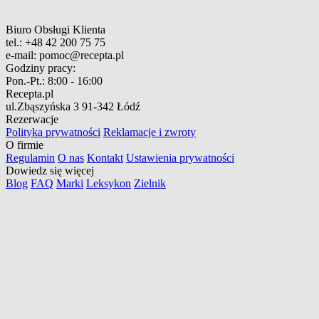
Biuro Obsługi Klienta
tel.:
+48 42 200 75 75
e-mail:
pomoc@recepta.pl
Godziny pracy:
Pon.-Pt.:
8:00 - 16:00
Recepta.pl
ul.Zbąszyńska 3
91-342 Łódź
Rezerwacje
Polityka prywatności
Reklamacje i zwroty
O firmie
Regulamin
O nas
Kontakt
Ustawienia prywatności
Dowiedz się więcej
Blog
FAQ
Marki
Leksykon
Zielnik