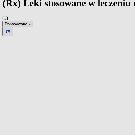
(Rx) Leki stosowane w leczeniu 
(1)
Dopasowane