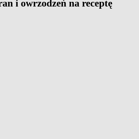
ran i owrzodzeń na receptę