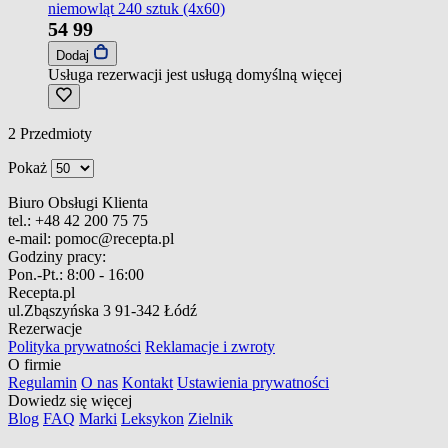
niemowląt 240 sztuk (4x60)
54
99
Dodaj
Usługa rezerwacji jest usługą domyślną
więcej
2
Przedmioty
Pokaż
Biuro Obsługi Klienta
tel.:
+48 42 200 75 75
e-mail:
pomoc@recepta.pl
Godziny pracy:
Pon.-Pt.:
8:00 - 16:00
Recepta.pl
ul.Zbąszyńska 3
91-342 Łódź
Rezerwacje
Polityka prywatności
Reklamacje i zwroty
O firmie
Regulamin
O nas
Kontakt
Ustawienia prywatności
Dowiedz się więcej
Blog
FAQ
Marki
Leksykon
Zielnik