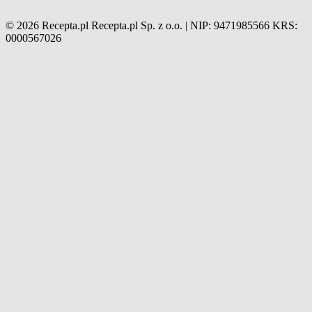
© 2026 Recepta.pl
Recepta.pl Sp. z o.o. | NIP: 9471985566
KRS:
0000567026