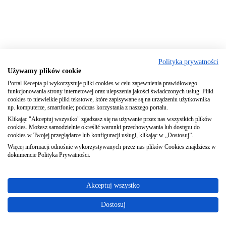
Polityka prywatności
Używamy plików cookie
Portal Recepta.pl wykorzystuje pliki cookies w celu zapewnienia prawidłowego
funkcjonowania strony internetowej oraz ulepszenia jakości świadczonych usług. Pliki
cookies to niewielkie pliki tekstowe, które zapisywane są na urządzeniu użytkownika
np. komputerze, smartfonie; podczas korzystania z naszego portalu.
Klikając "Akceptuj wszystko" zgadzasz się na używanie przez nas wszystkich plików
cookies. Możesz samodzielnie określić warunki przechowywania lub dostępu do
cookies w Twojej przeglądarce lub konfiguracji usługi, klikając w „Dostosuj”.
Więcej informacji odnośnie wykorzystywanych przez nas plików Cookies znajdziesz w
dokumencie Polityka Prywatności.
Akceptuj wszystko
Dostosuj