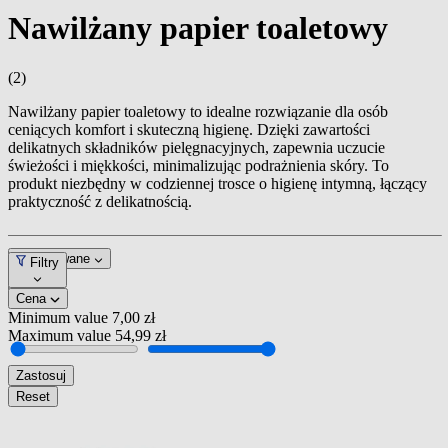
Nawilżany papier toaletowy
(2)
Nawilżany papier toaletowy to idealne rozwiązanie dla osób
ceniących komfort i skuteczną higienę. Dzięki zawartości
delikatnych składników pielęgnacyjnych, zapewnia uczucie
świeżości i miękkości, minimalizując podrażnienia skóry. To
produkt niezbędny w codziennej trosce o higienę intymną, łączący
praktyczność z delikatnością.
Dopasowane
Filtry
Cena
Minimum value
7,00 zł
Maximum value
54,99 zł
Zastosuj
Reset