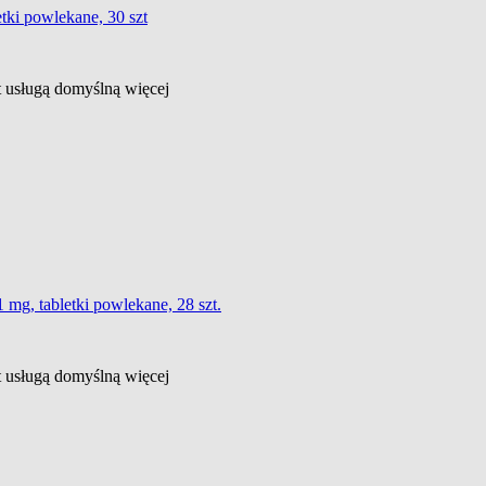
tki powlekane, 30 szt
st usługą domyślną
więcej
1 mg, tabletki powlekane, 28 szt.
st usługą domyślną
więcej