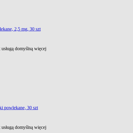
lekane, 2,5 mg, 30 szt
st usługą domyślną
więcej
tki powlekane, 30 szt
st usługą domyślną
więcej