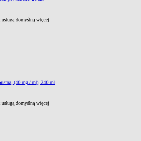
st usługą domyślną
więcej
ustna, (40 mg / ml), 240 ml
st usługą domyślną
więcej