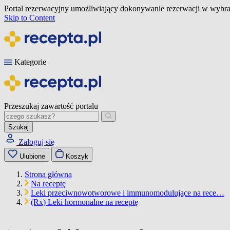
Portal rezerwacyjny umożliwiający dokonywanie rezerwacji w wybra
Skip to Content
Kategorie
Przeszukaj zawartość portalu
Szukaj
Zaloguj się
Ulubione
Koszyk
Strona główna
Na receptę
Leki przeciwnowotworowe i immunomodulujące na rece…
(Rx) Leki hormonalne na receptę