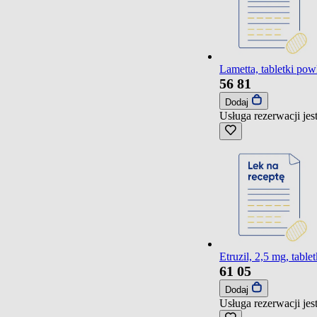
Lametta, tabletki pow
56
81
Dodaj
Usługa rezerwacji je
Etruzil, 2,5 mg, table
61
05
Dodaj
Usługa rezerwacji je