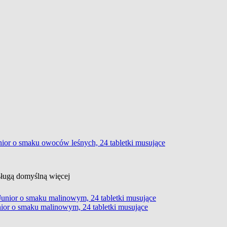
nior o smaku owoców leśnych, 24 tabletki musujące
usługą domyślną
więcej
nior o smaku malinowym, 24 tabletki musujące