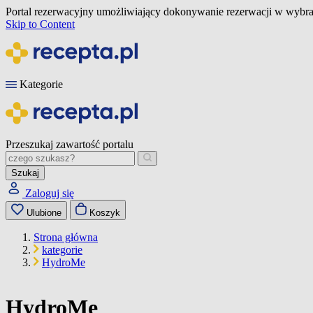
Portal rezerwacyjny umożliwiający dokonywanie rezerwacji w wybra
Skip to Content
Kategorie
Przeszukaj zawartość portalu
Szukaj
Zaloguj się
Ulubione
Koszyk
Strona główna
kategorie
HydroMe
HydroMe