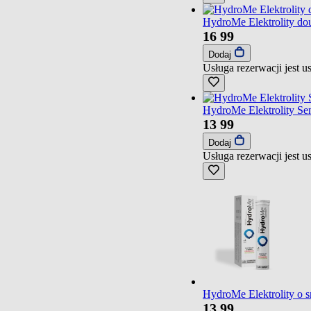
HydroMe Elektrolity do
16
99
Dodaj
Usługa rezerwacji jest 
HydroMe Elektrolity Sen
13
99
Dodaj
Usługa rezerwacji jest 
HydroMe Elektrolity o 
13
99