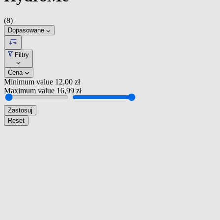
(8)
Dopasowane
Filtry
Cena
Minimum value
12,00 zł
Maximum value
16,99 zł
Zastosuj
Reset