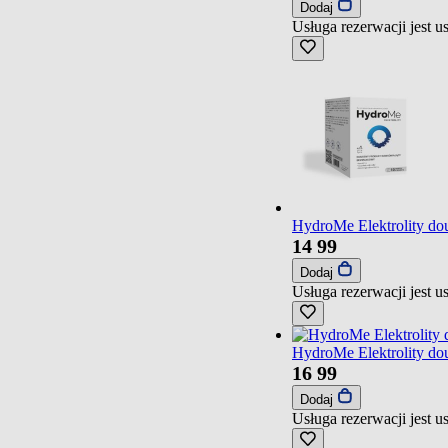
Dodaj
Usługa rezerwacji jest 
HydroMe Elektrolity do
14
99
Dodaj
Usługa rezerwacji jest 
HydroMe Elektrolity do
16
99
Dodaj
Usługa rezerwacji jest 