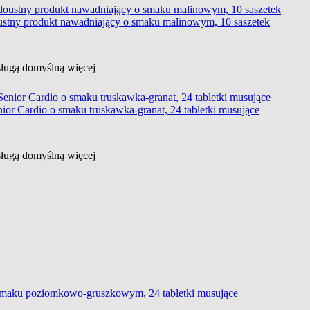
ustny produkt nawadniający o smaku malinowym, 10 saszetek
usługą domyślną
więcej
ior Cardio o smaku truskawka-granat, 24 tabletki musujące
usługą domyślną
więcej
smaku poziomkowo-gruszkowym, 24 tabletki musujące