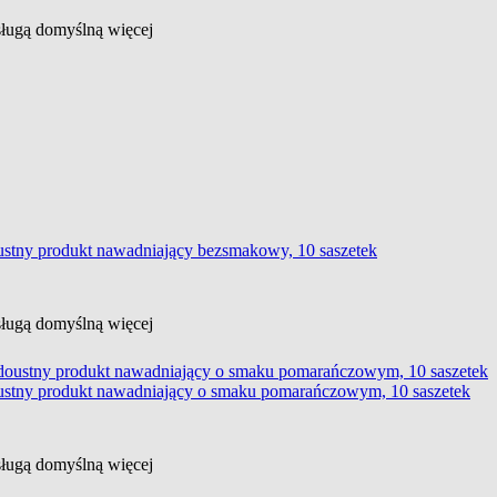
usługą domyślną
więcej
ustny produkt nawadniający bezsmakowy, 10 saszetek
usługą domyślną
więcej
ustny produkt nawadniający o smaku pomarańczowym, 10 saszetek
usługą domyślną
więcej