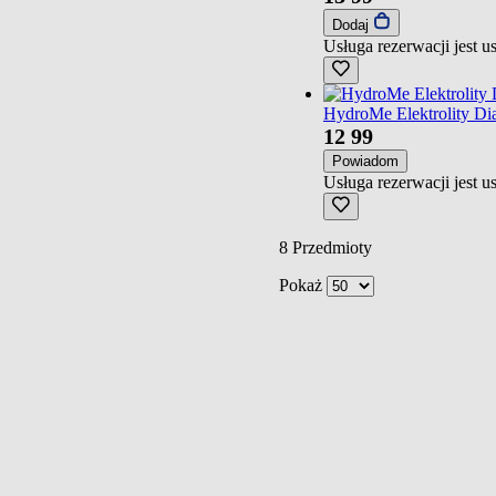
Dodaj
Usługa rezerwacji jest 
HydroMe Elektrolity Di
12
99
Powiadom
Usługa rezerwacji jest 
8
Przedmioty
Pokaż