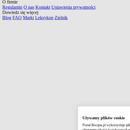
O firmie
Regulamin
O nas
Kontakt
Ustawienia prywatności
Dowiedz się więcej
Blog
FAQ
Marki
Leksykon
Zielnik
Używamy plików cookie
Portal Recepta.pl wykorzystuje pl
ulepszenia jakości świadczonych us