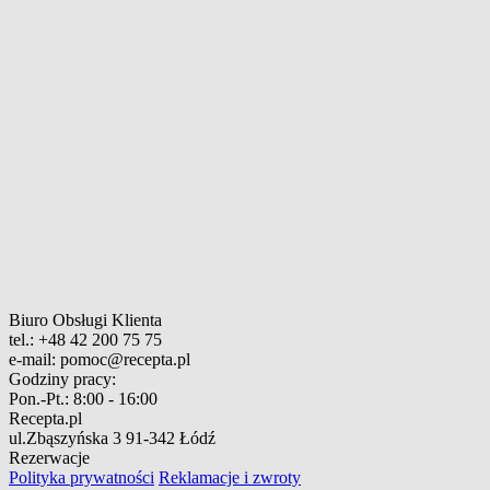
Biuro Obsługi Klienta
tel.:
+48 42 200 75 75
e-mail:
pomoc@recepta.pl
Godziny pracy:
Pon.-Pt.:
8:00 - 16:00
Recepta.pl
ul.Zbąszyńska 3
91-342 Łódź
Rezerwacje
Polityka prywatności
Reklamacje i zwroty