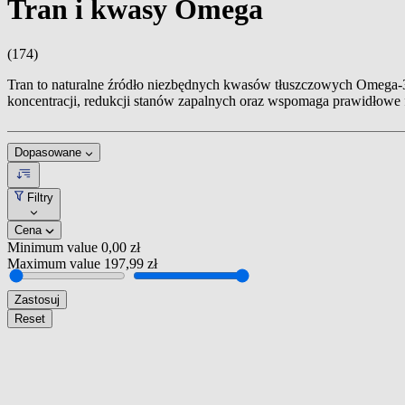
Tran i kwasy Omega
(174)
Tran to naturalne źródło niezbędnych kwasów tłuszczowych Omega-3
koncentracji, redukcji stanów zapalnych oraz wspomaga prawidłowe 
Dopasowane
Filtry
Cena
Minimum value
0,00 zł
Maximum value
197,99 zł
Zastosuj
Reset