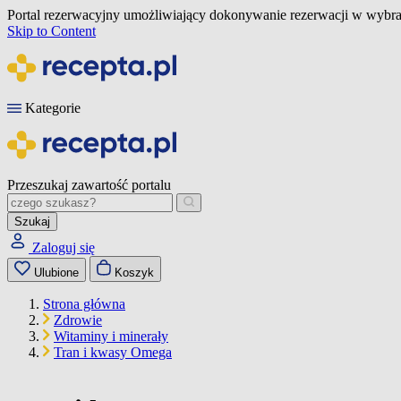
Portal rezerwacyjny umożliwiający dokonywanie rezerwacji w wybra
Skip to Content
Kategorie
Przeszukaj zawartość portalu
Szukaj
Zaloguj się
Ulubione
Koszyk
Strona główna
Zdrowie
Witaminy i minerały
Tran i kwasy Omega