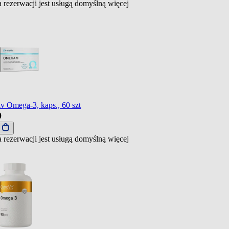
 rezerwacji jest usługą domyślną
więcej
v Omega-3, kaps., 60 szt
9
j
 rezerwacji jest usługą domyślną
więcej