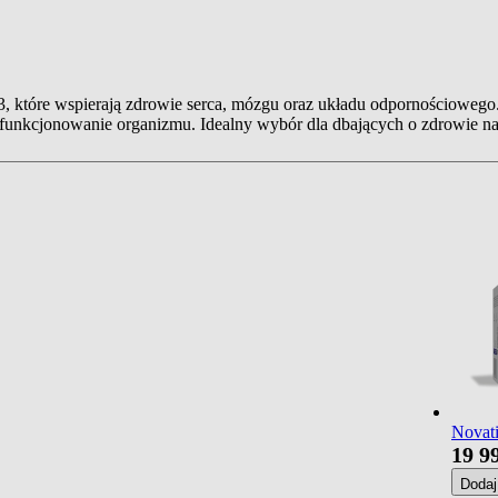
, które wspierają zdrowie serca, mózgu oraz układu odpornościowego
funkcjonowanie organizmu. Idealny wybór dla dbających o zdrowie na
Novati
19
9
Doda