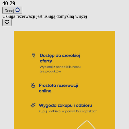
40
79
Dodaj
Usługa rezerwacji jest usługą domyślną
więcej