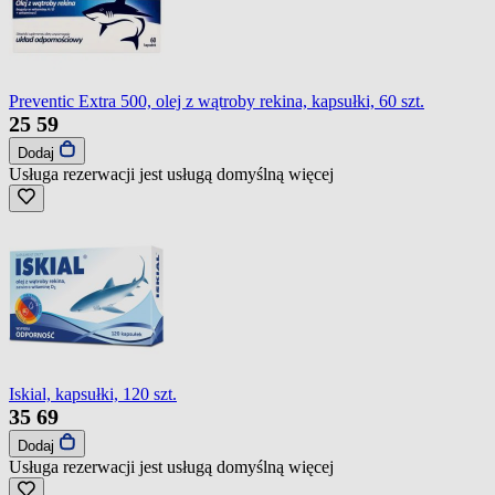
Preventic Extra 500, olej z wątroby rekina, kapsułki, 60 szt.
25
59
Dodaj
Usługa rezerwacji jest usługą domyślną
więcej
Iskial, kapsułki, 120 szt.
35
69
Dodaj
Usługa rezerwacji jest usługą domyślną
więcej