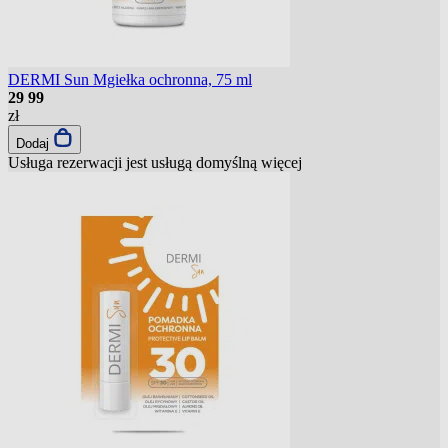
DERMI Sun Mgiełka ochronna, 75 ml
29
99
zł
Dodaj
Usługa rezerwacji jest usługą domyślną
więcej