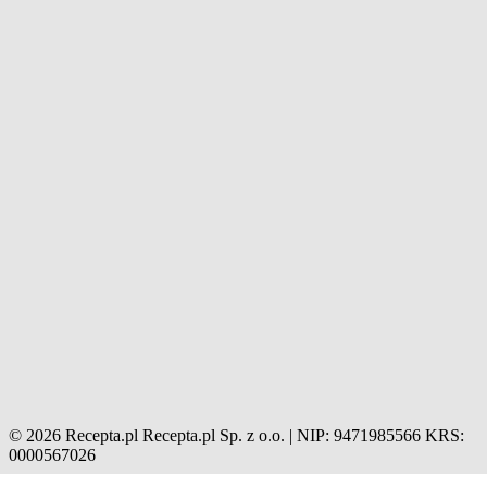
© 2026 Recepta.pl
Recepta.pl Sp. z o.o. | NIP: 9471985566
KRS:
0000567026