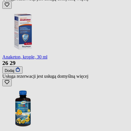
Anaketon, krople, 30 ml
26
29
Dodaj
Usługa rezerwacji jest usługą domyślną
więcej