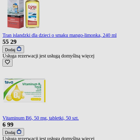
Tran islandzki dla dzieci o smaku mango-limonka, 240 ml
55
29
Dodaj
Usługa rezerwacji jest usługą domyślną
więcej
Vitaminum B6, 50 mg, tabletki, 50 szt.
6
99
Dodaj
Usługa rezerwacji jest usługą domyślną
więcej