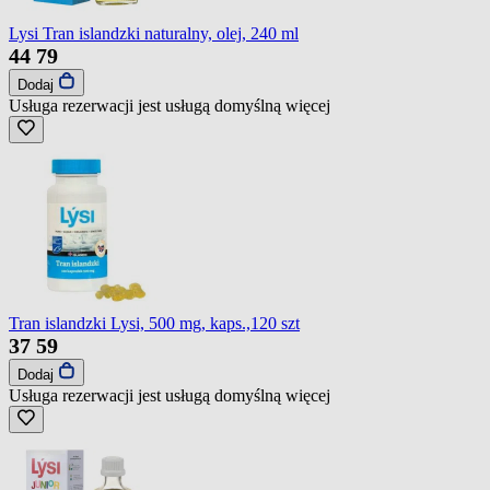
Lysi Tran islandzki naturalny, olej, 240 ml
44
79
Dodaj
Usługa rezerwacji jest usługą domyślną
więcej
Tran islandzki Lysi, 500 mg, kaps.,120 szt
37
59
Dodaj
Usługa rezerwacji jest usługą domyślną
więcej