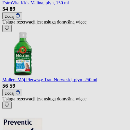
EstroVita Kids Malina, płyn, 150 ml
54
89
Dodaj
Usługa rezerwacji jest usługą domyślną
więcej
Mollers Mój Pierwszy Tran Norweski, płyn, 250 ml
56
59
Dodaj
Usługa rezerwacji jest usługą domyślną
więcej