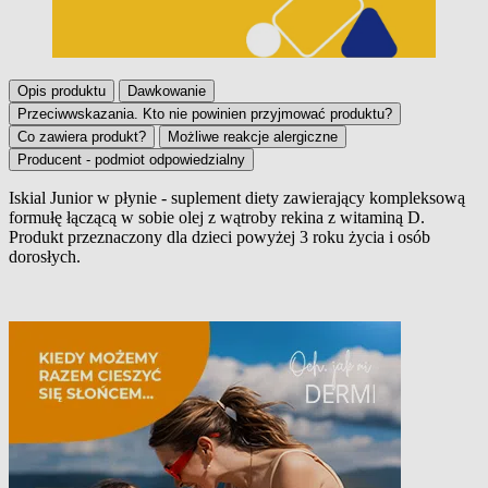
Opis produktu
Dawkowanie
Przeciwwskazania. Kto nie powinien przyjmować produktu?
Co zawiera produkt?
Możliwe reakcje alergiczne
Producent - podmiot odpowiedzialny
Iskial Junior w płynie
- suplement diety zawierający kompleksową
formułę łączącą w sobie olej z wątroby rekina z witaminą D.
Opis produktu
Produkt przeznaczony dla dzieci powyżej 3 roku życia i osób
dorosłych.