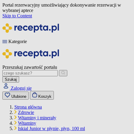
Portal rezerwacyjny umożliwiający dokonywanie rezerwacji w
wybranej aptece
Skip to Content
Kategorie
Przeszukaj zawartość portalu
Szukaj
Zaloguj się
Ulubione
Koszyk
Strona główna
Zdrowie
Witaminy i minerały
Witaminy
Iskial Junior w płynie, płyn, 100 ml