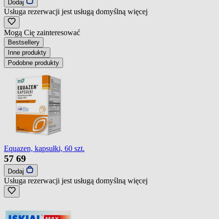
Dodaj
Usługa rezerwacji jest usługą domyślną
więcej
Mogą Cię zainteresować
Bestsellery
Inne produkty
Podobne produkty
Equazen, kapsułki, 60 szt.
57
69
Dodaj
Usługa rezerwacji jest usługą domyślną
więcej