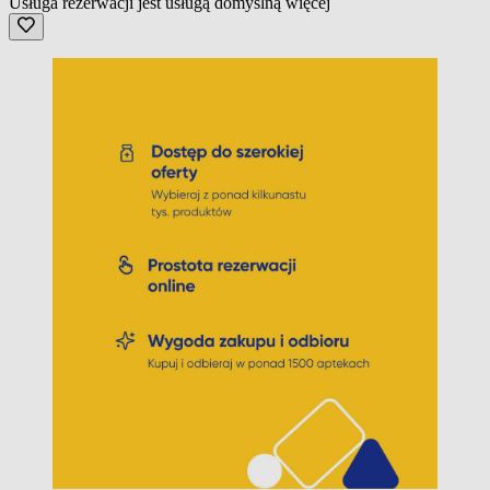
Usługa rezerwacji jest usługą domyślną
więcej