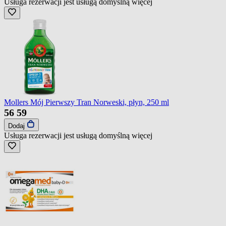
Usługa rezerwacji jest usługą domyślną
więcej
Mollers Mój Pierwszy Tran Norweski, płyn, 250 ml
56
59
Dodaj
Usługa rezerwacji jest usługą domyślną
więcej