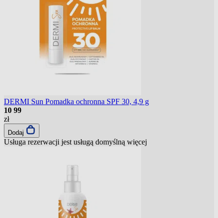
DERMI Sun Pomadka ochronna SPF 30, 4,9 g
10
99
zł
Dodaj
Usługa rezerwacji jest usługą domyślną
więcej