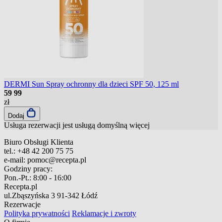
DERMI Sun Spray ochronny dla dzieci SPF 50, 125 ml
59
99
zł
Dodaj
Usługa rezerwacji jest usługą domyślną
więcej
Biuro Obsługi Klienta
tel.:
+48 42 200 75 75
e-mail:
pomoc@recepta.pl
Godziny pracy:
Pon.-Pt.:
8:00 - 16:00
Recepta.pl
ul.Zbąszyńska 3
91-342 Łódź
Rezerwacje
Polityka prywatności
Reklamacje i zwroty