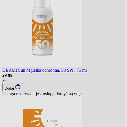
DERMI Sun Mgiełka ochronna, 50 SPF, 75 ml
29
99
zł
Dodaj
Usługa rezerwacji jest usługą domyślną
więcej