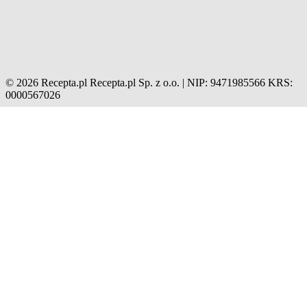
© 2026 Recepta.pl
Recepta.pl Sp. z o.o. | NIP: 9471985566
KRS:
0000567026