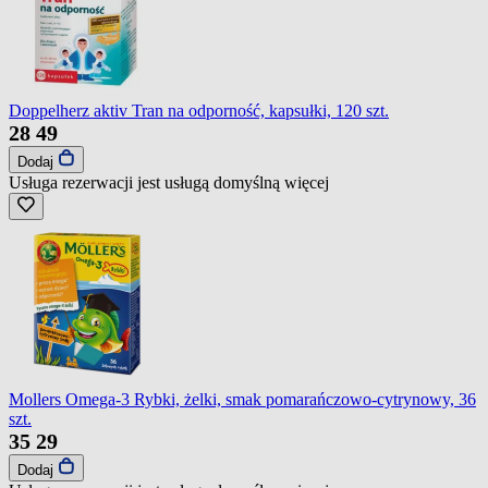
Doppelherz aktiv Tran na odporność, kapsułki, 120 szt.
28
49
Dodaj
Usługa rezerwacji jest usługą domyślną
więcej
Mollers Omega-3 Rybki, żelki, smak pomarańczowo-cytrynowy, 36
szt.
35
29
Dodaj