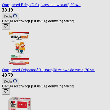
Omegamed Baby+D 0+, kapsułki twist-off, 30 szt.
38
19
Dodaj
Usługa rezerwacji jest usługą domyślną
więcej
Omegamed Odporność 3+, pastylki żelowe do żucia, 30 szt.
40
79
Dodaj
Usługa rezerwacji jest usługą domyślną
więcej