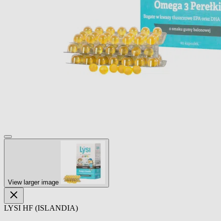
View larger image
LYSI HF (ISLANDIA)