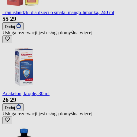
Tran islandzki dla dzieci o smaku mango-limonka, 240 ml
55
29
Dodaj
Usługa rezerwacji jest usługą domyślną
więcej
Anaketon, krople, 30 ml
26
29
Dodaj
Usługa rezerwacji jest usługą domyślną
więcej