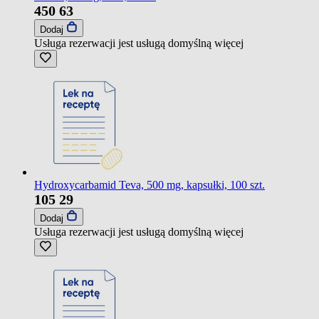
450
63
Dodaj
Usługa rezerwacji jest usługą domyślną
więcej
Hydroxycarbamid Teva, 500 mg, kapsułki, 100 szt.
105
29
Dodaj
Usługa rezerwacji jest usługą domyślną
więcej