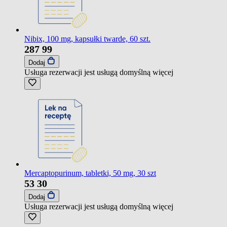
Nibix, 100 mg, kapsułki twarde, 60 szt.
287
99
Dodaj
Usługa rezerwacji jest usługą domyślną
więcej
Mercaptopurinum, tabletki, 50 mg, 30 szt
53
30
Dodaj
Usługa rezerwacji jest usługą domyślną
więcej