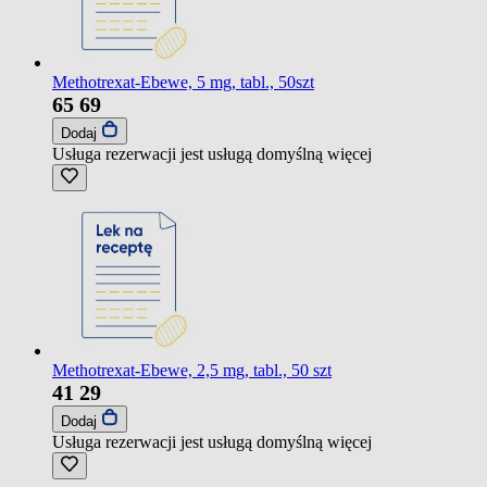
Methotrexat-Ebewe, 5 mg, tabl., 50szt
65
69
Dodaj
Usługa rezerwacji jest usługą domyślną
więcej
Methotrexat-Ebewe, 2,5 mg, tabl., 50 szt
41
29
Dodaj
Usługa rezerwacji jest usługą domyślną
więcej