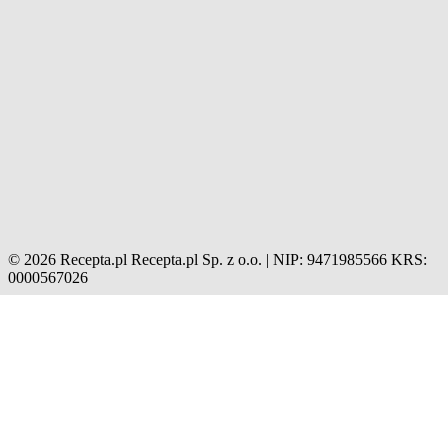
© 2026 Recepta.pl
Recepta.pl Sp. z o.o. | NIP: 9471985566
KRS:
0000567026