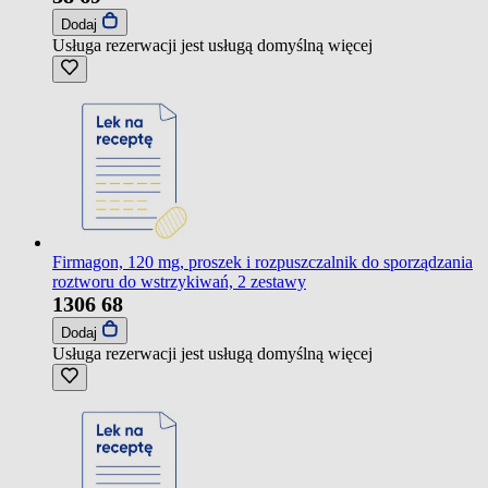
Dodaj
Usługa rezerwacji jest usługą domyślną
więcej
Firmagon, 120 mg, proszek i rozpuszczalnik do sporządzania
roztworu do wstrzykiwań, 2 zestawy
1306
68
Dodaj
Usługa rezerwacji jest usługą domyślną
więcej