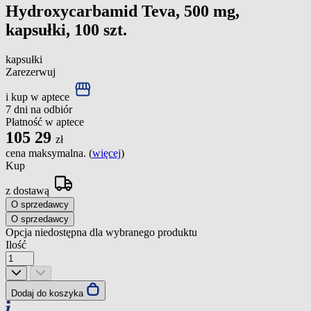
Hydroxycarbamid Teva, 500 mg,
kapsułki, 100 szt.
kapsułki
Zarezerwuj
i kup w aptece
7 dni na odbiór
Płatność w aptece
105
29
zł
cena maksymalna. (
więcej
)
Kup
z dostawą
O sprzedawcy
O sprzedawcy
Opcja niedostępna dla wybranego produktu
Ilość
Dodaj do koszyka