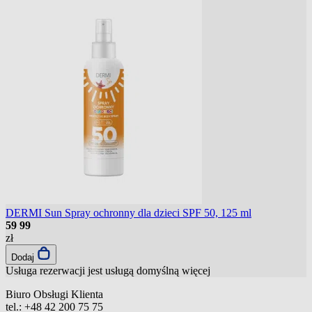
DERMI Sun Spray ochronny dla dzieci SPF 50, 125 ml
59
99
zł
Dodaj
Usługa rezerwacji jest usługą domyślną
więcej
Biuro Obsługi Klienta
tel.:
+48 42 200 75 75