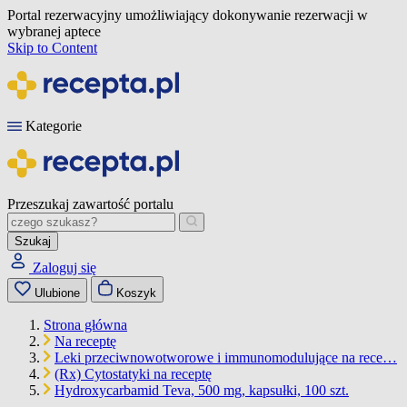
Portal rezerwacyjny umożliwiający dokonywanie rezerwacji w
wybranej aptece
Skip to Content
Kategorie
Przeszukaj zawartość portalu
Szukaj
Zaloguj się
Ulubione
Koszyk
Strona główna
Na receptę
Leki przeciwnowotworowe i immunomodulujące na rece…
(Rx) Cytostatyki na receptę
Hydroxycarbamid Teva, 500 mg, kapsułki, 100 szt.