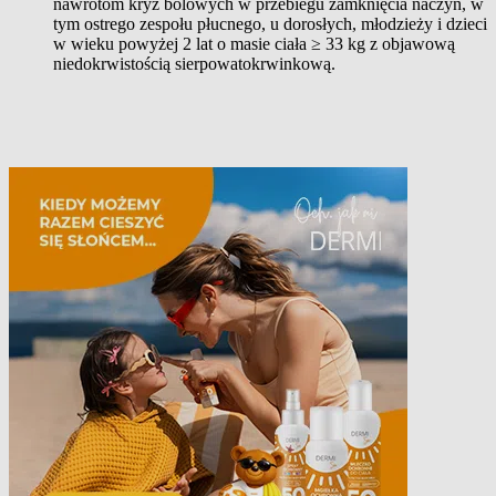
nawrotom kryz bólowych w przebiegu zamknięcia naczyń, w
tym ostrego zespołu płucnego, u dorosłych, młodzieży i dzieci
w wieku powyżej 2 lat o masie ciała ≥ 33 kg z objawową
niedokrwistością sierpowatokrwinkową.