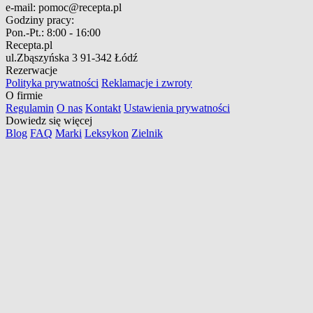
e-mail:
pomoc@recepta.pl
Godziny pracy:
Pon.-Pt.:
8:00 - 16:00
Recepta.pl
ul.Zbąszyńska 3
91-342 Łódź
Rezerwacje
Polityka prywatności
Reklamacje i zwroty
O firmie
Regulamin
O nas
Kontakt
Ustawienia prywatności
Dowiedz się więcej
Blog
FAQ
Marki
Leksykon
Zielnik