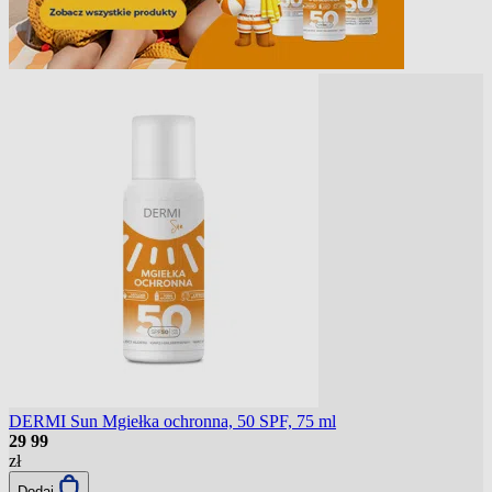
DERMI Sun Mgiełka ochronna, 50 SPF, 75 ml
29
99
zł
Dodaj