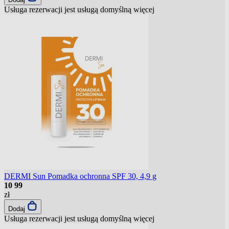
Usługa rezerwacji jest usługą domyślną
więcej
DERMI Sun Pomadka ochronna SPF 30, 4,9 g
10
99
zł
Dodaj
Usługa rezerwacji jest usługą domyślną
więcej