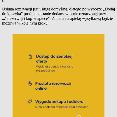
Usługa rezerwacji jest usługą domyślną, dlatego po wyborze „Dodaj
do koszyka” produkt zostanie dodany w cenie oznaczonej przy
„Zarezerwuj i kup w aptece”. Zmiana na aptekę wysyłkową będzie
możliwa w kolejnym kroku.