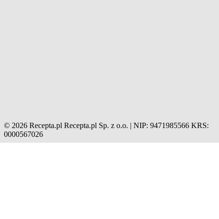
© 2026 Recepta.pl
Recepta.pl Sp. z o.o. | NIP: 9471985566
KRS:
0000567026