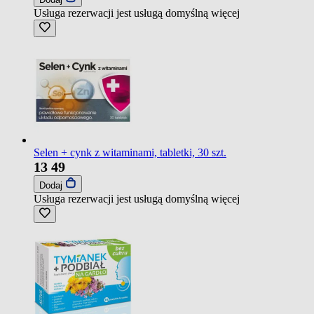
Usługa rezerwacji jest usługą domyślną
więcej
Selen + cynk z witaminami, tabletki, 30 szt.
13
49
Dodaj
Usługa rezerwacji jest usługą domyślną
więcej