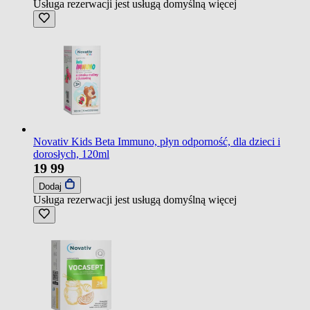
Usługa rezerwacji jest usługą domyślną
więcej
Novativ Kids Beta Immuno, płyn odporność, dla dzieci i
dorosłych, 120ml
19
99
Dodaj
Usługa rezerwacji jest usługą domyślną
więcej