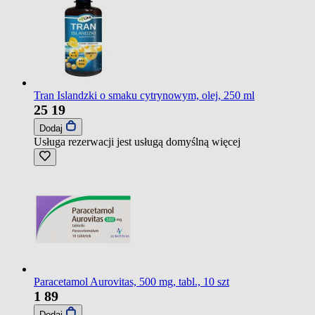
Tran Islandzki o smaku cytrynowym, olej, 250 ml
25
19
Dodaj
Usługa rezerwacji jest usługą domyślną
więcej
Paracetamol Aurovitas, 500 mg, tabl., 10 szt
1
89
Dodaj