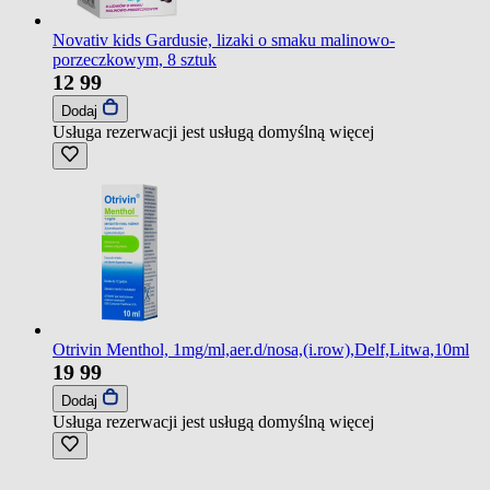
Novativ kids Gardusie, lizaki o smaku malinowo-
porzeczkowym, 8 sztuk
12
99
Dodaj
Usługa rezerwacji jest usługą domyślną
więcej
Otrivin Menthol, 1mg/ml,aer.d/nosa,(i.row),Delf,Litwa,10ml
19
99
Dodaj
Usługa rezerwacji jest usługą domyślną
więcej