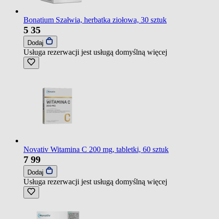
Bonatium Szałwia, herbatka ziołowa, 30 sztuk
5
35
Dodaj
Usługa rezerwacji jest usługą domyślną
więcej
Novativ Witamina C 200 mg, tabletki, 60 sztuk
7
99
Dodaj
Usługa rezerwacji jest usługą domyślną
więcej