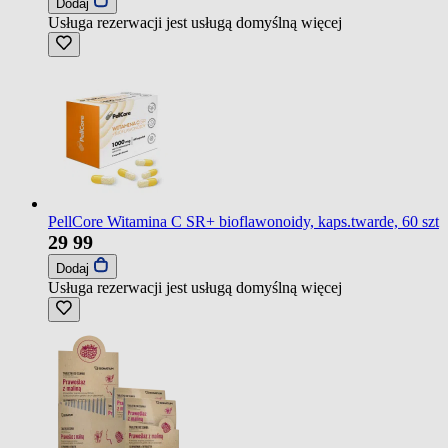
Dodaj
Usługa rezerwacji jest usługą domyślną
więcej
PellCore Witamina C SR+ bioflawonoidy, kaps.twarde, 60 szt
29
99
Dodaj
Usługa rezerwacji jest usługą domyślną
więcej