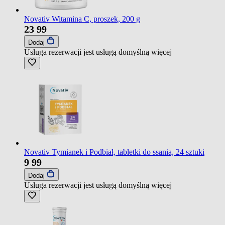
Novativ Witamina C, proszek, 200 g
23
99
Dodaj
Usługa rezerwacji jest usługą domyślną
więcej
Novativ Tymianek i Podbiał, tabletki do ssania, 24 sztuki
9
99
Dodaj
Usługa rezerwacji jest usługą domyślną
więcej