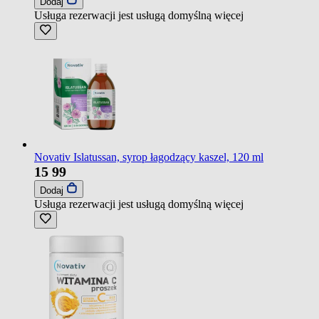
Dodaj
Usługa rezerwacji jest usługą domyślną
więcej
Novativ Islatussan, syrop łagodzący kaszel, 120 ml
15
99
Dodaj
Usługa rezerwacji jest usługą domyślną
więcej