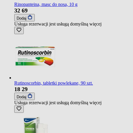
Rinopanteina, masc do nosa, 10 g
32
69
Dodaj
Usługa rezerwacji jest usługą domyślną
więcej
Rutinoscorbin, tabletki powlekane, 90 szt.
18
29
Dodaj
Usługa rezerwacji jest usługą domyślną
więcej