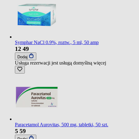
Symphar NaCl 0.9%, roztw., 5 ml, 50 amp
12
49
Dodaj
Usługa rezerwacji jest usługą domyślną
więcej
Paracetamol Aurovitas, 500 mg, tabletki, 50 szt.
5
59