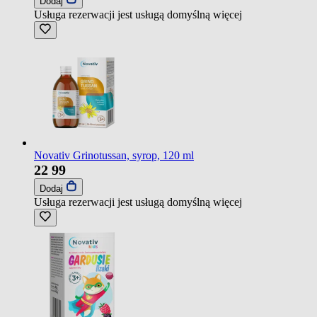
Dodaj
Usługa rezerwacji jest usługą domyślną
więcej
Novativ Grinotussan, syrop, 120 ml
22
99
Dodaj
Usługa rezerwacji jest usługą domyślną
więcej