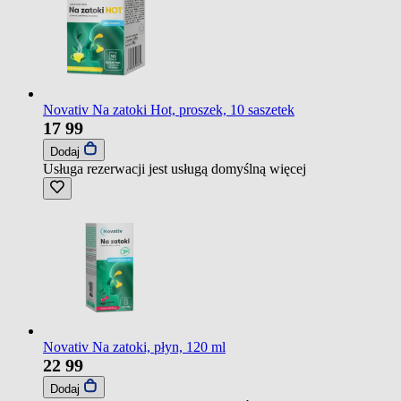
Novativ Na zatoki Hot, proszek, 10 saszetek
17
99
Dodaj
Usługa rezerwacji jest usługą domyślną
więcej
Novativ Na zatoki, płyn, 120 ml
22
99
Dodaj