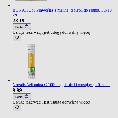
BONATIUM Prawoślaz z maliną, tabletki do ssania, 15x10
szt.
28
19
Dodaj
Usługa rezerwacji jest usługą domyślną
więcej
Novativ Witamina C 1000 mg, tabletki musujące, 20 sztuk
9
99
Dodaj
Usługa rezerwacji jest usługą domyślną
więcej