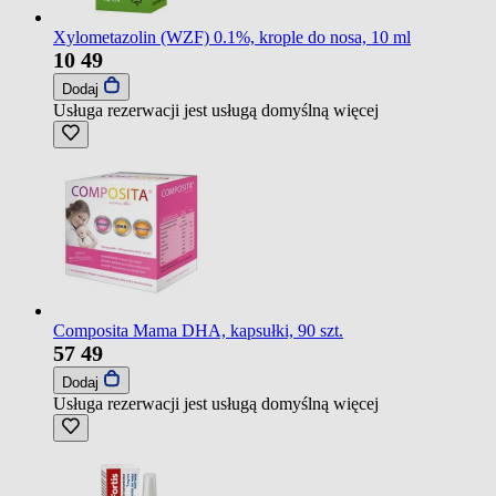
Xylometazolin (WZF) 0.1%, krople do nosa, 10 ml
10
49
Dodaj
Usługa rezerwacji jest usługą domyślną
więcej
Composita Mama DHA, kapsułki, 90 szt.
57
49
Dodaj
Usługa rezerwacji jest usługą domyślną
więcej