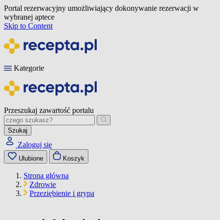
Portal rezerwacyjny umożliwiający dokonywanie rezerwacji w
wybranej aptece
Skip to Content
Kategorie
Przeszukaj zawartość portalu
Szukaj
Zaloguj się
Ulubione
Koszyk
Strona główna
Zdrowie
Przeziębienie i grypa