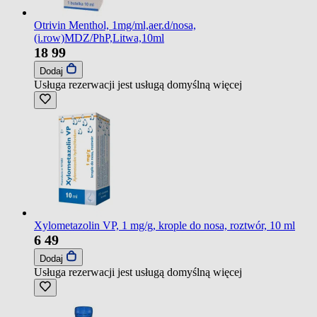
Otrivin Menthol, 1mg/ml,aer.d/nosa,
(i.row)MDZ/PhP,Litwa,10ml
18
99
Dodaj
Usługa rezerwacji jest usługą domyślną
więcej
Xylometazolin VP, 1 mg/g, krople do nosa, roztwór, 10 ml
6
49
Dodaj
Usługa rezerwacji jest usługą domyślną
więcej