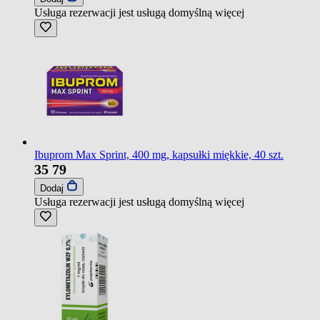
Usługa rezerwacji jest usługą domyślną
więcej
Ibuprom Max Sprint, 400 mg, kapsułki miękkie, 40 szt.
35
79
Dodaj
Usługa rezerwacji jest usługą domyślną
więcej