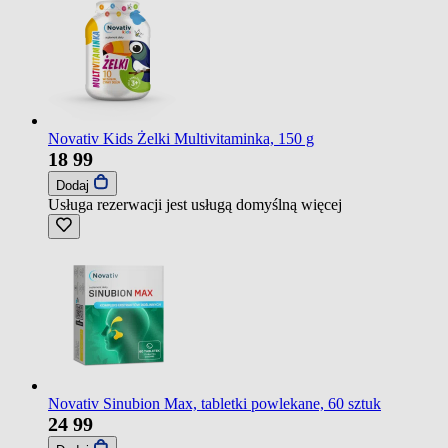
Novativ Kids Żelki Multivitaminka, 150 g
18
99
Dodaj
Usługa rezerwacji jest usługą domyślną
więcej
Novativ Sinubion Max, tabletki powlekane, 60 sztuk
24
99