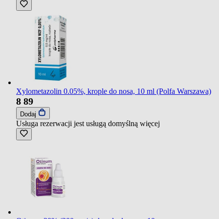
Xylometazolin 0.05%, krople do nosa, 10 ml (Polfa Warszawa)
8
89
Dodaj
Usługa rezerwacji jest usługą domyślną
więcej