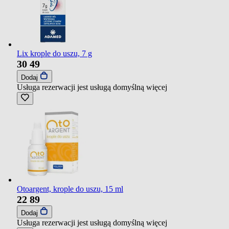
Lix krople do uszu, 7 g
30
49
Dodaj
Usługa rezerwacji jest usługą domyślną
więcej
Otoargent, krople do uszu, 15 ml
22
89
Dodaj
Usługa rezerwacji jest usługą domyślną
więcej