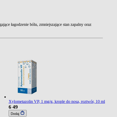
ające łagodzenie bólu, zmniejszające stan zapalny oraz
Xylometazolin VP, 1 mg/g, krople do nosa, roztwór, 10 ml
6
49
Dodaj