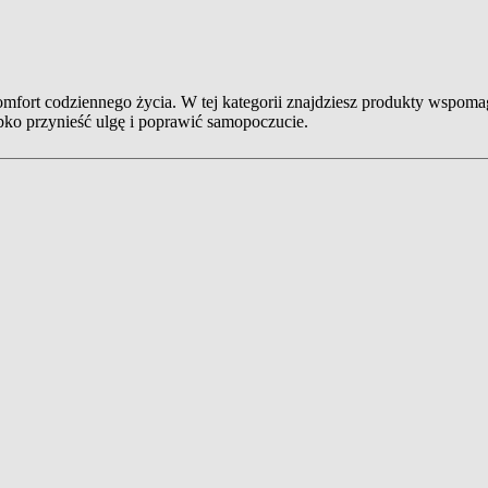
omfort codziennego życia. W tej kategorii znajdziesz produkty wspomag
bko przynieść ulgę i poprawić samopoczucie.