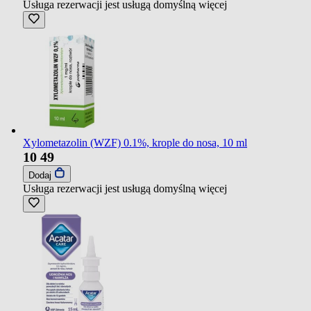
Usługa rezerwacji jest usługą domyślną
więcej
Xylometazolin (WZF) 0.1%, krople do nosa, 10 ml
10
49
Dodaj
Usługa rezerwacji jest usługą domyślną
więcej