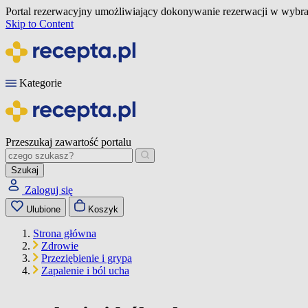
Portal rezerwacyjny umożliwiający dokonywanie rezerwacji w wybra
Skip to Content
Kategorie
Przeszukaj zawartość portalu
Szukaj
Zaloguj się
Ulubione
Koszyk
Strona główna
Zdrowie
Przeziębienie i grypa
Zapalenie i ból ucha