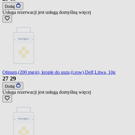
Dodaj
Usługa rezerwacji jest usługą domyślną
więcej
Otinum,(200 mg/g), krople do uszu,(i.row),Delf,Litwa, 10g
27
29
Dodaj
Usługa rezerwacji jest usługą domyślną
więcej