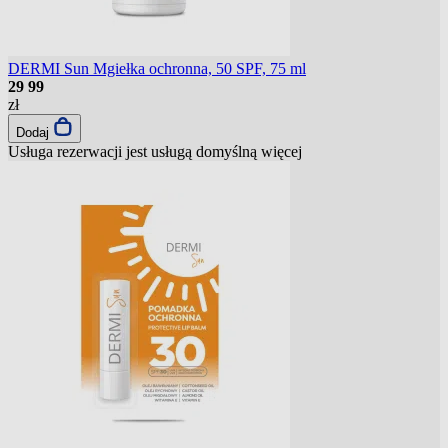
DERMI Sun Mgiełka ochronna, 50 SPF, 75 ml
29
99
zł
Dodaj
Usługa rezerwacji jest usługą domyślną
więcej