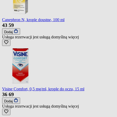
Canephron N, krople doustne, 100 ml
43
59
Dodaj
Usługa rezerwacji jest usługą domyślną
więcej
Visine Comfort, 0,5 mg/ml, krople do oczu, 15 ml
36
69
Dodaj
Usługa rezerwacji jest usługą domyślną
więcej