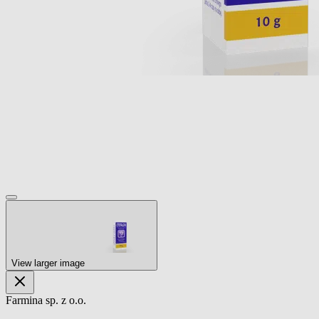
View larger image
Farmina sp. z o.o.