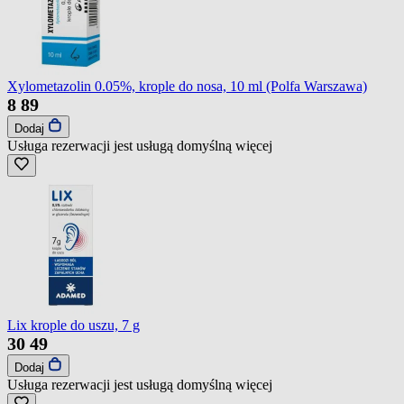
Xylometazolin 0.05%, krople do nosa, 10 ml (Polfa Warszawa)
8
89
Dodaj
Usługa rezerwacji jest usługą domyślną
więcej
Lix krople do uszu, 7 g
30
49
Dodaj
Usługa rezerwacji jest usługą domyślną
więcej