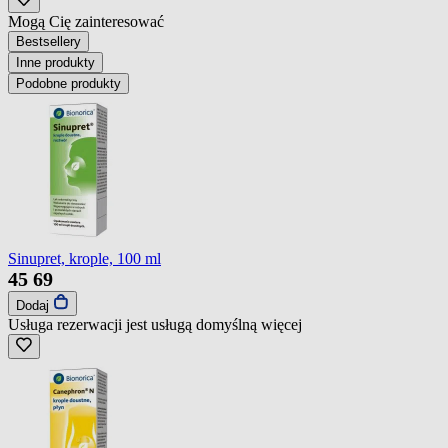
Mogą Cię zainteresować
Bestsellery
Inne produkty
Podobne produkty
Sinupret, krople, 100 ml
45
69
Dodaj
Usługa rezerwacji jest usługą domyślną
więcej