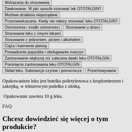
Wskazania do stosowania
Dawkowanie. W jaki sposób stosować lek OTOTALGIN?
Możliwe działania niepożądane
Przeciwwskazania. Kiedy nie należy stosować leku OTOTALGIN?
Ostrzeżenia i środki ostrożności
Stosowanie u dzieci
Stosowanie leku z innymi lekami
Stosowanie z jedzeniem, piciem i alkoholem
Ciąża i karmienie piersią
Prowadzenie pojazdów i obsługiwanie maszyn
Zastosowanie większej niż zalecana dawki leku OTOTALGIN
Pominięcie zastosowania leku OTOTALGIN
Skład leku. Substancje czynne i pomocnicze
Przechowywanie
Opakowaniem leku jest butelka polietylenowa z kroplomierzem i
zakrętką, w tekturowym pudełku z ulotką.
Wielkość opakowania
Opakowanie zawiera 10 g leku.
FAQ
Chcesz dowiedzieć się więcej o tym
produkcie?