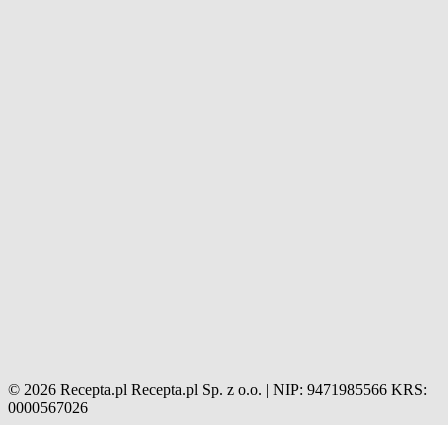
© 2026 Recepta.pl
Recepta.pl Sp. z o.o. | NIP: 9471985566
KRS:
0000567026