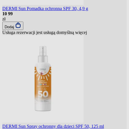
DERMI Sun Pomadka ochronna SPF 30, 4,9 g
10
99
zł
Dodaj
Usługa rezerwacji jest usługą domyślną
więcej
DERMI Sun Spray ochronny dla dzieci SPF 50, 125 ml