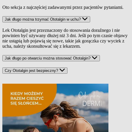
Oto sekcja z najczęściej zadawanymi przez pacjentów pytaniami.
Jak długo można trzymać Ototalgin w uchu?
Lek Ototalgin jest przeznaczony do stosowania doraźnego i nie
powinien być używany dłużej niż 3 dni. Jeśli po tym czasie objawy
nie ustąpią lub pojawią się nowe, takie jak gorączka czy wyciek z
ucha, należy skonsultować się z lekarzem.
Jak długo po otwarciu można stosować Ototalgin?
Czy Ototalgin jest bezpieczny?