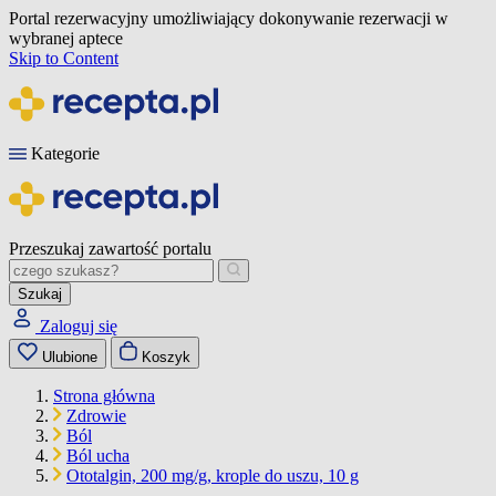
Portal rezerwacyjny umożliwiający dokonywanie rezerwacji w
wybranej aptece
Skip to Content
Kategorie
Przeszukaj zawartość portalu
Szukaj
Zaloguj się
Ulubione
Koszyk
Strona główna
Zdrowie
Ból
Ból ucha
Ototalgin, 200 mg/g, krople do uszu, 10 g